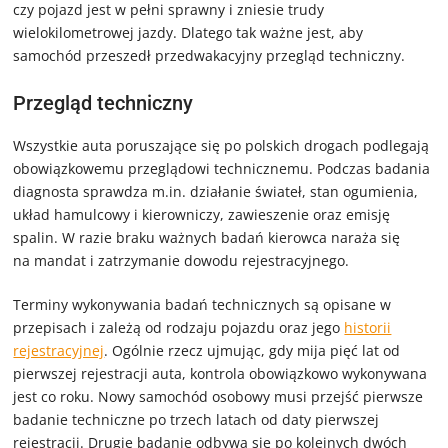
czy pojazd jest w pełni sprawny i zniesie trudy
wielokilometrowej jazdy. Dlatego tak ważne jest, aby
samochód przeszedł przedwakacyjny przegląd techniczny.
Przegląd techniczny
Wszystkie auta poruszające się po polskich drogach podlegają
obowiązkowemu przeglądowi technicznemu. Podczas badania
diagnosta sprawdza m.in. działanie świateł, stan ogumienia,
układ hamulcowy i kierowniczy, zawieszenie oraz emisję
spalin. W razie braku ważnych badań kierowca naraża się
na mandat i zatrzymanie dowodu rejestracyjnego.
Terminy wykonywania badań technicznych są opisane w
przepisach i zależą od rodzaju pojazdu oraz jego
historii
rejestracyjnej
. Ogólnie rzecz ujmując, gdy mija pięć lat od
pierwszej rejestracji auta, kontrola obowiązkowo wykonywana
jest co roku. Nowy samochód osobowy musi przejść pierwsze
badanie techniczne po trzech latach od daty pierwszej
rejestracji. Drugie badanie odbywa się po kolejnych dwóch