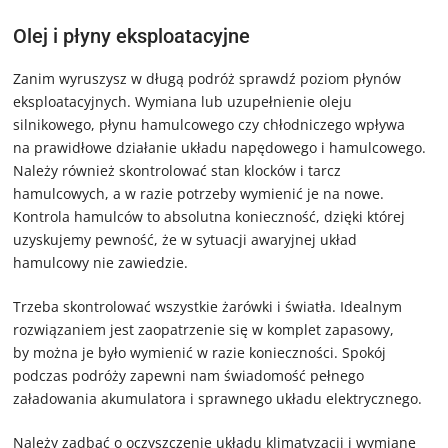
Olej i płyny eksploatacyjne
Zanim wyruszysz w długą podróż sprawdź poziom płynów
eksploatacyjnych. Wymiana lub uzupełnienie oleju
silnikowego, płynu hamulcowego czy chłodniczego wpływa
na prawidłowe działanie układu napędowego i hamulcowego.
Należy również skontrolować stan klocków i tarcz
hamulcowych, a w razie potrzeby wymienić je na nowe.
Kontrola hamulców to absolutna konieczność, dzięki której
uzyskujemy pewność, że w sytuacji awaryjnej układ
hamulcowy nie zawiedzie.
Trzeba skontrolować wszystkie żarówki i światła. Idealnym
rozwiązaniem jest zaopatrzenie się w komplet zapasowy,
by można je było wymienić w razie konieczności. Spokój
podczas podróży zapewni nam świadomość pełnego
załadowania akumulatora i sprawnego układu elektrycznego.
Należy zadbać o oczyszczenie układu klimatyzacji i wymianę