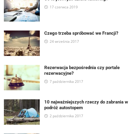
17 czerwca 2019
Czego trzeba spróbować we Francji?
24 września 2017
Rezerwacja bezpośrednia czy portale
rezerwacyjne?
7 października 2017
10 najważniejszych rzeczy do zabrania w
podróż autostopem
2 października 2017