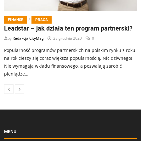
/
FINANSE
PRACA
Leadstar – jak działa ten program partnerski?
by
Redakcja CityMag
28 grudnia 2020
0
Popularność programów partnerskich na polskim rynku z roku
na rok cieszy się coraz większa popularnością. Nic dziwnego!
Nie wymagają wkładu finansowego, a pozwalają zarobić
pieniądze…
MENU