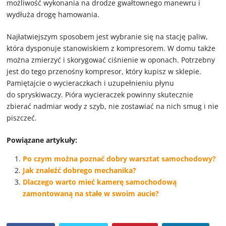
możliwość wykonania na drodze gwałtownego manewru i
wydłuża drogę hamowania.
Najłatwiejszym sposobem jest wybranie się na stację paliw,
która dysponuje stanowiskiem z kompresorem. W domu także
można zmierzyć i skorygować ciśnienie w oponach. Potrzebny
jest do tego przenośny kompresor, który kupisz w sklepie.
Pamiętajcie o wycieraczkach i uzupełnieniu płynu
do spryskiwaczy. Pióra wycieraczek powinny skutecznie
zbierać nadmiar wody z szyb, nie zostawiać na nich smug i nie
piszczeć.
Powiązane artykuły:
Po czym można poznać dobry warsztat samochodowy?
Jak znaleźć dobrego mechanika?
Dlaczego warto mieć kamerę samochodową
zamontowaną na stałe w swoim aucie?