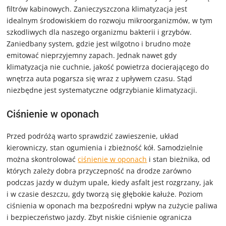
filtrów kabinowych. Zanieczyszczona klimatyzacja jest
idealnym środowiskiem do rozwoju mikroorganizmów, w tym
szkodliwych dla naszego organizmu bakterii i grzybów.
Zaniedbany system, gdzie jest wilgotno i brudno może
emitować nieprzyjemny zapach. Jednak nawet gdy
klimatyzacja nie cuchnie, jakość powietrza docierającego do
wnętrza auta pogarsza się wraz z upływem czasu. Stąd
niezbędne jest systematyczne odgrzybianie klimatyzacji.
Ciśnienie w oponach
Przed podróżą warto sprawdzić zawieszenie, układ
kierowniczy, stan ogumienia i zbieżność kół. Samodzielnie
można skontrolować
ciśnienie w oponach
i stan bieżnika, od
których zależy dobra przyczepność na drodze zarówno
podczas jazdy w dużym upale, kiedy asfalt jest rozgrzany, jak
i w czasie deszczu, gdy tworzą się głębokie kałuże. Poziom
ciśnienia w oponach ma bezpośredni wpływ na zużycie paliwa
i bezpieczeństwo jazdy. Zbyt niskie ciśnienie ogranicza