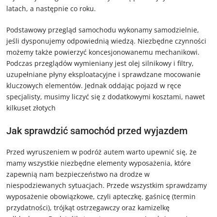
latach, a następnie co roku.
Podstawowy przegląd samochodu wykonamy samodzielnie,
jeśli dysponujemy odpowiednią wiedzą. Niezbędne czynności
możemy także powierzyć koncesjonowanemu mechanikowi.
Podczas przeglądów wymieniany jest olej silnikowy i filtry,
uzupełniane płyny eksploatacyjne i sprawdzane mocowanie
kluczowych elementów. Jednak oddając pojazd w ręce
specjalisty, musimy liczyć się z dodatkowymi kosztami, nawet
kilkuset złotych
Jak sprawdzić samochód przed wyjazdem
Przed wyruszeniem w podróż autem warto upewnić się, że
mamy wszystkie niezbędne elementy wyposażenia, które
zapewnią nam bezpieczeństwo na drodze w
niespodziewanych sytuacjach. Przede wszystkim sprawdzamy
wyposażenie obowiązkowe, czyli apteczkę, gaśnicę (termin
przydatności), trójkąt ostrzegawczy oraz kamizelkę