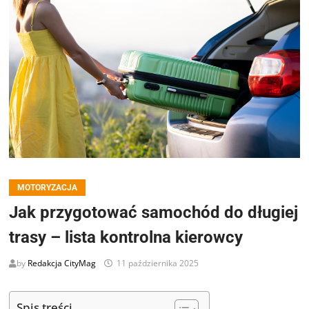
MOTORYZACJA
Jak przygotować samochód do długiej
trasy – lista kontrolna kierowcy
by
Redakcja CityMag
11 października 2025
Spis treści