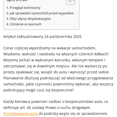
Przegląd techniczny
Jak sprawdzić samochód przed wyjazdem
Olej i płyny eksploatacyjne
Ciśnienie w oponach
Artykuł zaktualizowany 24 października 2025
Coraz częściej wyjeżdżamy na wakacje samochodem.
Wiadomo, wolność i swoboda na własnych czterech kółkach!
Możemy jechać w wybranym kierunku, własnym tempem i
zatrzymywać się w dowolnym miejscu. Ale nie wystarczy po
prostu spakować się, wsiąść do auta i wyruszyć przed siebie.
Planowanie dłuższej podróacząć od właściwego przygotowania
samochodu. Jakie czynności powinniśmy wykonać, aby wszyscy
podróżujący mogli czuć się bezpiecznie?
Każdy kierowca powinien zadbać o bezpieczeństwo auta, co
definiuje art. 66 ustawy Prawo o ruchu drogowym.
Przygotowanie auta
do podróży wiąże się ze sprawdzeniem,