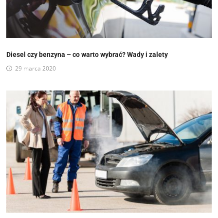
Diesel czy benzyna – co warto wybrać? Wady i zalety
29 marca 2020