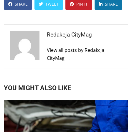
SHARE
TWEET
PIN IT
SHARE
Redakcja CityMag
View all posts by Redakcja
CityMag →
YOU MIGHT ALSO LIKE