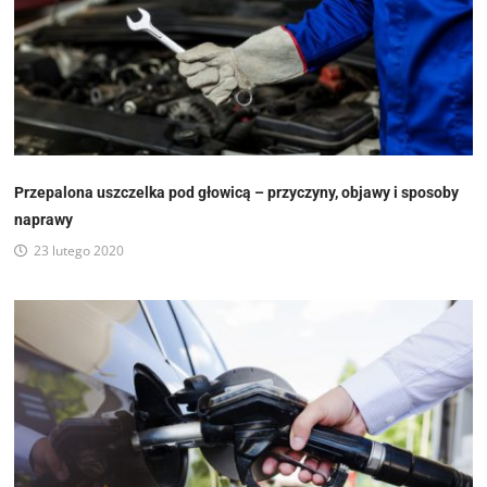
Przepalona uszczelka pod głowicą – przyczyny, objawy i sposoby
naprawy
23 lutego 2020