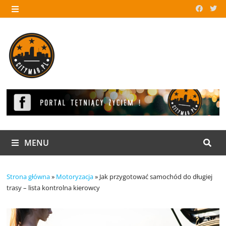
Skip
to
MENU
content
MENU
Strona główna
»
Motoryzacja
»
Jak przygotować samochód do długiej
trasy – lista kontrolna kierowcy