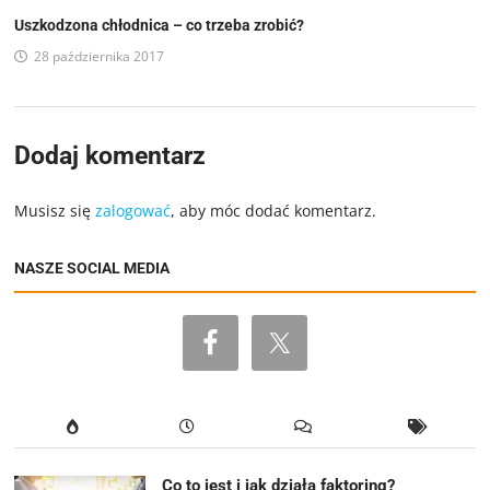
Uszkodzona chłodnica – co trzeba zrobić?
28 października 2017
Dodaj komentarz
Musisz się
zalogować
, aby móc dodać komentarz.
NASZE SOCIAL MEDIA
Co to jest i jak działa faktoring?