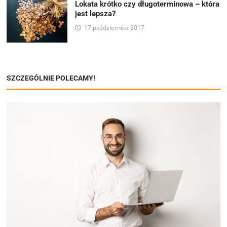
Lokata krótko czy długoterminowa – która
jest lepsza?
17 października 2017
SZCZEGÓLNIE POLECAMY!