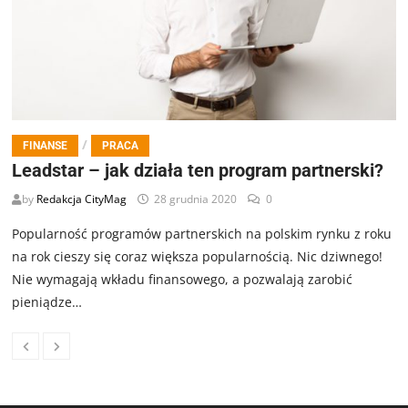
/
FINANSE
PRACA
Leadstar – jak działa ten program partnerski?
by
Redakcja CityMag
28 grudnia 2020
0
Popularność programów partnerskich na polskim rynku z roku
na rok cieszy się coraz większa popularnością. Nic dziwnego!
Nie wymagają wkładu finansowego, a pozwalają zarobić
pieniądze…