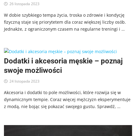
26 listopada 2023
W dobie szybkiego tempa życia, troska o zdrowie i kondycję
fizyczną staje się priorytetem dla coraz większej liczby osób.
Jednakże, z ograniczonym czasem na regularne treningi i …
Dodatki i akcesoria męskie – poznaj
swoje możliwości
24 listopada 2023
Akcesoria i dodatki to pole możliwości, które rozwija się w
dynamicznym tempie. Coraz więcej mężczyzn eksperymentuje
z modą, nie bojąc się pokazać swojego gustu. Sprawdź, …