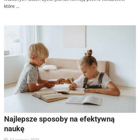
które …
Najlepsze sposoby na efektywną
naukę
12 czerwca 2023