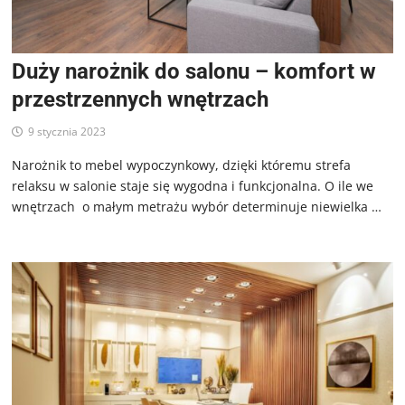
Duży narożnik do salonu – komfort w
przestrzennych wnętrzach
9 stycznia 2023
Narożnik to mebel wypoczynkowy, dzięki któremu strefa
relaksu w salonie staje się wygodna i funkcjonalna. O ile we
wnętrzach o małym metrażu wybór determinuje niewielka …