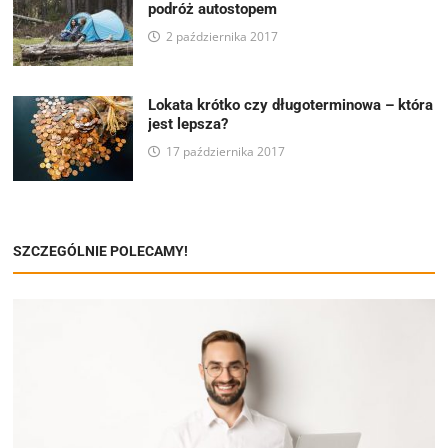
podróż autostopem
2 października 2017
Lokata krótko czy długoterminowa – która
jest lepsza?
17 października 2017
SZCZEGÓLNIE POLECAMY!