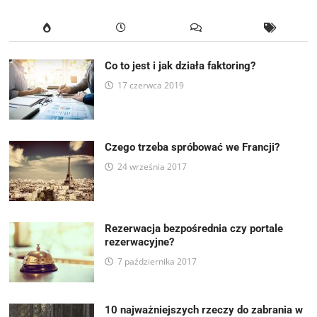
Co to jest i jak działa faktoring?
17 czerwca 2019
Czego trzeba spróbować we Francji?
24 września 2017
Rezerwacja bezpośrednia czy portale
rezerwacyjne?
7 października 2017
10 najważniejszych rzeczy do zabrania w