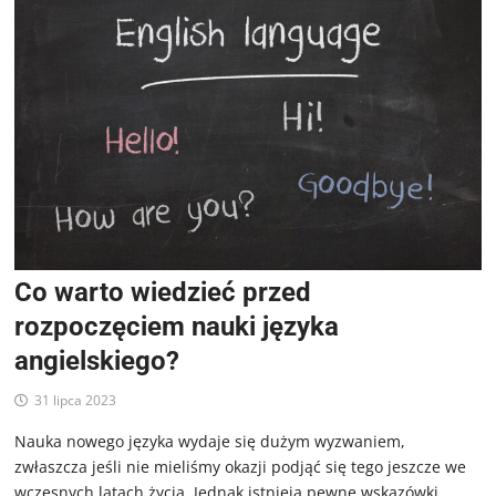
Co warto wiedzieć przed
rozpoczęciem nauki języka
angielskiego?
31 lipca 2023
Nauka nowego języka wydaje się dużym wyzwaniem,
zwłaszcza jeśli nie mieliśmy okazji podjąć się tego jeszcze we
wczesnych latach życia. Jednak istnieją pewne wskazówki,