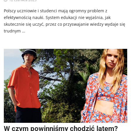
Polscy uczniowie i studenci mają ogromny problem z
efektywnością nauki. System edukacji nie wyjaśnia, jak
skutecznie się uczyć, przez co przyswajanie wiedzy wydaje się
trudnym …
W czym powinniśmy chodzić latem?