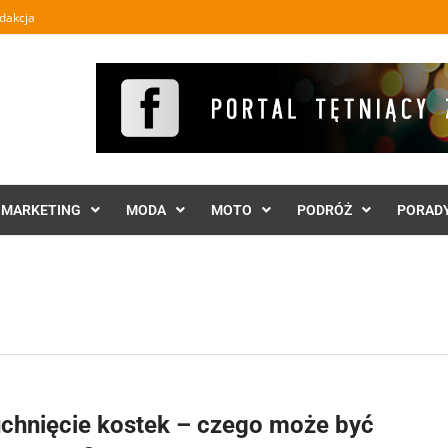
dakcja
MARKETING
MODA
MOTO
PODRÓŻ
PORAD
chnięcie kostek – czego może być