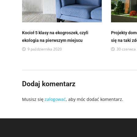
Kocioł 5 klasy na ekogroszek, czyli
Projekty dom
ekologia na pierwszym miejscu
się na taki 
9 października 2020
30 czerwca
Dodaj komentarz
Musisz się
zalogować
, aby móc dodać komentarz.