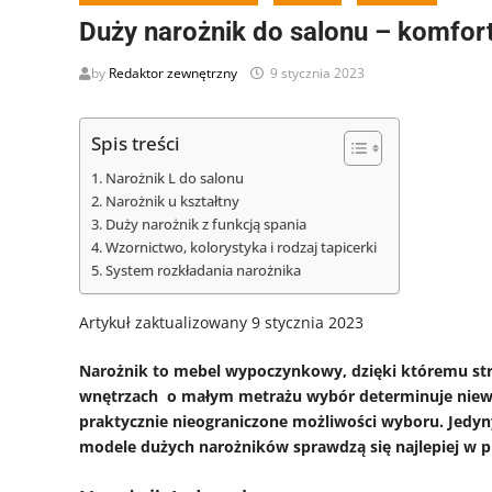
Duży narożnik do salonu – komfor
by
Redaktor zewnętrzny
9 stycznia 2023
Spis treści
Narożnik L do salonu
Narożnik u kształtny
Duży narożnik z funkcją spania
Wzornictwo, kolorystyka i rodzaj tapicerki
System rozkładania narożnika
Artykuł zaktualizowany 9 stycznia 2023
Narożnik to mebel wypoczynkowy, dzięki któremu stref
wnętrzach o małym metrażu wybór determinuje niewi
praktycznie nieograniczone możliwości wyboru. Jedyn
modele dużych narożników sprawdzą się najlepiej w 