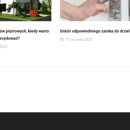
ów piętrowych, kiedy warto
Dobór odpowiedniego zamka do drzwi
zdecydować?
10 stycznia 2022
 2021