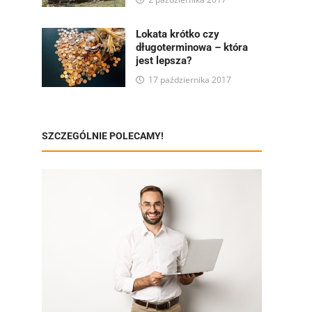
Lokata krótko czy
długoterminowa – która
jest lepsza?
17 października 2017
SZCZEGÓLNIE POLECAMY!