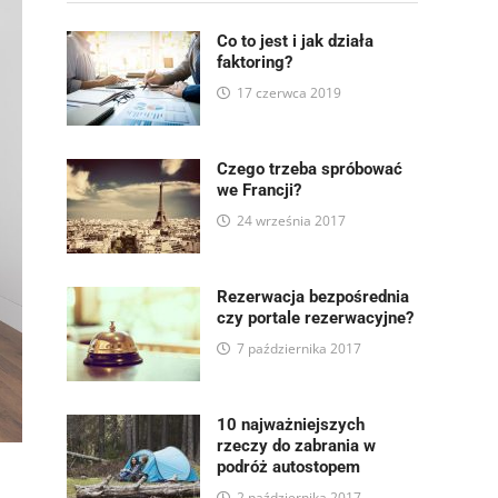
Co to jest i jak działa
faktoring?
17 czerwca 2019
Czego trzeba spróbować
we Francji?
24 września 2017
Rezerwacja bezpośrednia
czy portale rezerwacyjne?
7 października 2017
10 najważniejszych
rzeczy do zabrania w
podróż autostopem
2 października 2017