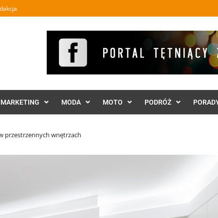
dakcja
MARKETING
MODA
MOTO
PODRÓŻ
PORAD
 w przestrzennych wnętrzach