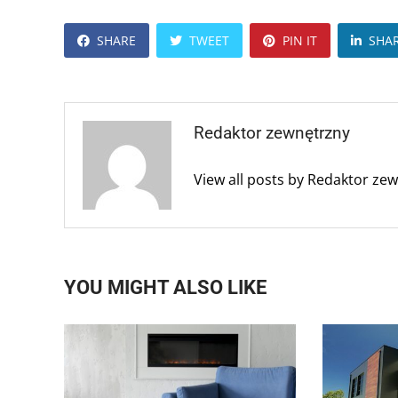
SHARE
TWEET
PIN IT
SHA
Redaktor zewnętrzny
View all posts by Redaktor ze
YOU MIGHT ALSO LIKE