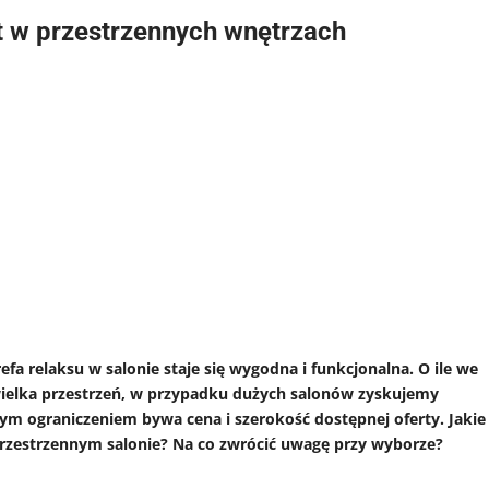
t w przestrzennych wnętrzach
a relaksu w salonie staje się wygodna i funkcjonalna. O ile we
elka przestrzeń, w przypadku dużych salonów zyskujemy
ym ograniczeniem bywa cena i szerokość dostępnej oferty. Jakie
przestrzennym salonie? Na co zwrócić uwagę przy wyborze?