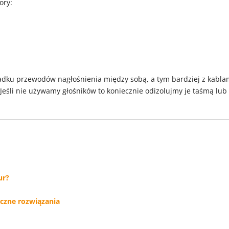
ory:
adku przewodów nagłośnienia między sobą, a tym bardziej z kabla
Jeśli nie używamy głośników to koniecznie odizolujmy je taśmą lub
ur?
czne rozwiązania