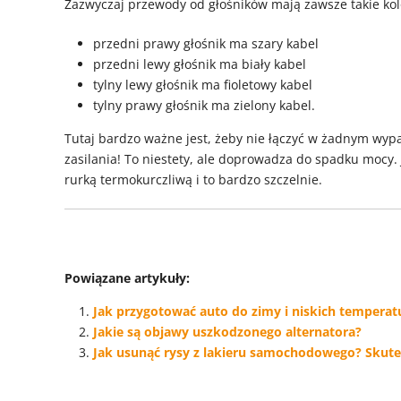
Zazwyczaj przewody od głośników mają zawsze takie kol
przedni prawy głośnik ma szary kabel
przedni lewy głośnik ma biały kabel
tylny lewy głośnik ma fioletowy kabel
tylny prawy głośnik ma zielony kabel.
Tutaj bardzo ważne jest, żeby nie łączyć w żadnym wyp
zasilania! To niestety, ale doprowadza do spadku mocy. 
rurką termokurczliwą i to bardzo szczelnie.
Powiązane artykuły:
Jak przygotować auto do zimy i niskich temperat
Jakie są objawy uszkodzonego alternatora?
Jak usunąć rysy z lakieru samochodowego? Skute