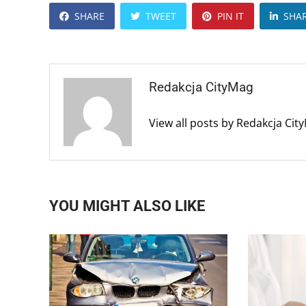
SHARE
TWEET
PIN IT
SHA
Redakcja CityMag
View all posts by Redakcja Ci
YOU MIGHT ALSO LIKE