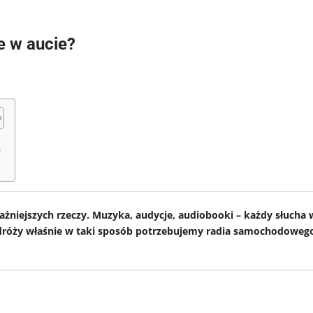
 w aucie?
?
ażniejszych rzeczy. Muzyka, audycje, audiobooki – każdy słucha 
 podróży właśnie w taki sposób potrzebujemy radia samochodoweg