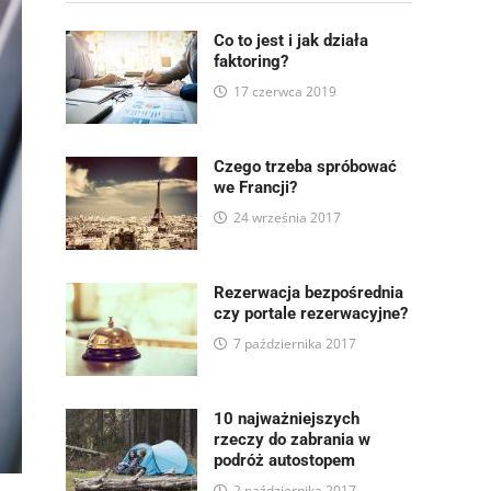
Co to jest i jak działa
faktoring?
17 czerwca 2019
Czego trzeba spróbować
we Francji?
24 września 2017
Rezerwacja bezpośrednia
czy portale rezerwacyjne?
7 października 2017
10 najważniejszych
rzeczy do zabrania w
podróż autostopem
2 października 2017