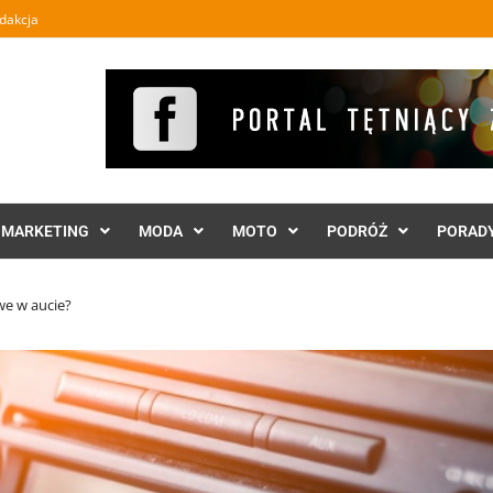
dakcja
MARKETING
MODA
MOTO
PODRÓŻ
PORAD
we w aucie?