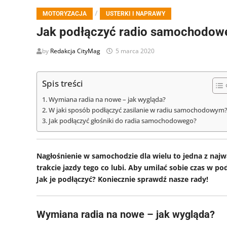
/
MOTORYZACJA
USTERKI I NAPRAWY
Jak podłączyć radio samochodowe
by
Redakcja CityMag
5 marca 2020
Spis treści
Wymiana radia na nowe – jak wygląda?
W jaki sposób podłączyć zasilanie w radiu samochodowym
Jak podłączyć głośniki do radia samochodowego?
Nagłośnienie w samochodzie dla wielu to jedna z najw
trakcie jazdy tego co lubi. Aby umilać sobie czas w
Jak je podłączyć? Koniecznie sprawdź nasze rady!
Wymiana radia na nowe – jak wygląda?