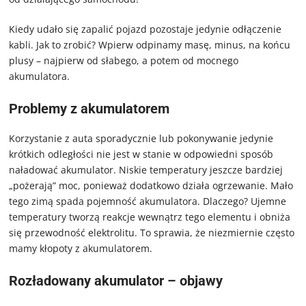
Kiedy udało się zapalić pojazd pozostaje jedynie odłączenie
kabli. Jak to zrobić? Wpierw odpinamy masę, minus, na końcu
plusy – najpierw od słabego, a potem od mocnego
akumulatora.
Problemy z akumulatorem
Korzystanie z auta sporadycznie lub pokonywanie jedynie
krótkich odległości nie jest w stanie w odpowiedni sposób
naładować akumulator. Niskie temperatury jeszcze bardziej
„pożerają” moc, ponieważ dodatkowo działa ogrzewanie. Mało
tego zimą spada pojemność akumulatora. Dlaczego? Ujemne
temperatury tworzą reakcje wewnątrz tego elementu i obniża
się przewodność elektrolitu. To sprawia, że niezmiernie często
mamy kłopoty z akumulatorem.
Rozładowany akumulator – objawy