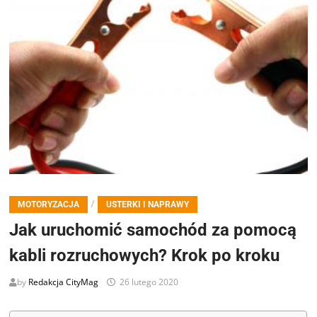
/
MOTORYZACJA
USTERKI I NAPRAWY
Jak uruchomić samochód za pomocą
kabli rozruchowych? Krok po kroku
by
Redakcja CityMag
26 lutego 2020