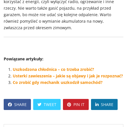
korzystać z energii, czyli wyłączyć radio, ogrzewanie i inne
rzeczy. Nie warto także gasić pojazdu, na przykład przed
garażem, bo może nie udać się kolejne odpalenie. Warto
również pomyśleć o wymianie akumulatora na nowy,
zwłaszcza przed okresem zimowym.
Powiązane artykuły:
Uszkodzona chłodnica – co trzeba zrobić?
Usterki zawieszenia – jakie są objawy i jak je rozpoznać?
Co zrobić gdy mechanik uszkodził samochód?
SHARE
TWEET
PIN IT
SHARE