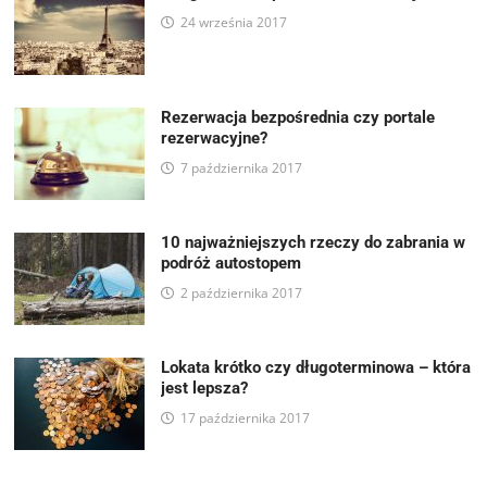
24 września 2017
Rezerwacja bezpośrednia czy portale
rezerwacyjne?
7 października 2017
10 najważniejszych rzeczy do zabrania w
podróż autostopem
2 października 2017
Lokata krótko czy długoterminowa – która
jest lepsza?
17 października 2017