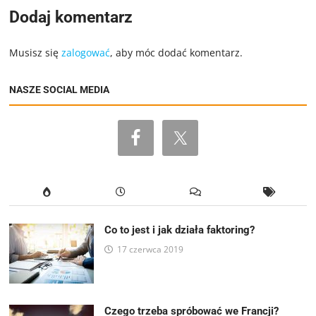
Dodaj komentarz
Musisz się
zalogować
, aby móc dodać komentarz.
NASZE SOCIAL MEDIA
Co to jest i jak działa faktoring?
17 czerwca 2019
Czego trzeba spróbować we Francji?