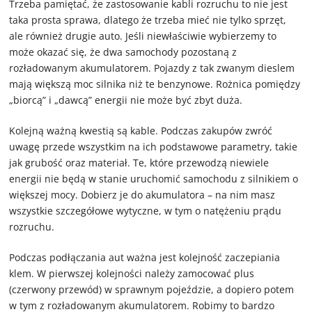
Trzeba pamiętać, że zastosowanie kabli rozruchu to nie jest
taka prosta sprawa, dlatego że trzeba mieć nie tylko sprzęt,
ale również drugie auto. Jeśli niewłaściwie wybierzemy to
może okazać się, że dwa samochody pozostaną z
rozładowanym akumulatorem. Pojazdy z tak zwanym dieslem
mają większą moc silnika niż te benzynowe. Rożnica pomiędzy
„biorcą” i „dawcą” energii nie może być zbyt duża.
Kolejną ważną kwestią są kable. Podczas zakupów zwróć
uwagę przede wszystkim na ich podstawowe parametry, takie
jak grubość oraz materiał. Te, które przewodzą niewiele
energii nie będą w stanie uruchomić samochodu z silnikiem o
większej mocy. Dobierz je do akumulatora – na nim masz
wszystkie szczegółowe wytyczne, w tym o natężeniu prądu
rozruchu.
Podczas podłączania aut ważna jest kolejność zaczepiania
klem. W pierwszej kolejności należy zamocować plus
(czerwony przewód) w sprawnym pojeździe, a dopiero potem
w tym z rozładowanym akumulatorem. Robimy to bardzo