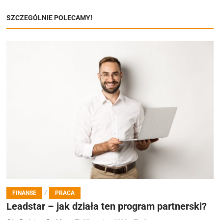
SZCZEGÓLNIE POLECAMY!
/
FINANSE
PRACA
Leadstar – jak działa ten program partnerski?