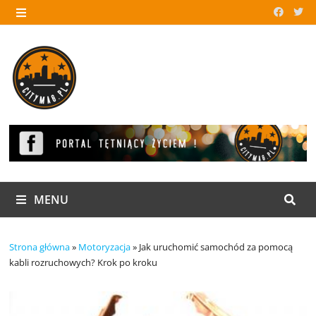
Skip
to
MENU
content
MENU
Strona główna
»
Motoryzacja
»
Jak uruchomić samochód za pomocą
kabli rozruchowych? Krok po kroku