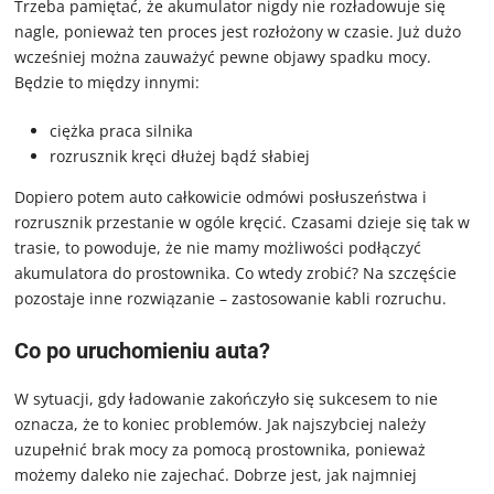
Trzeba pamiętać, że akumulator nigdy nie rozładowuje się
nagle, ponieważ ten proces jest rozłożony w czasie. Już dużo
wcześniej można zauważyć pewne objawy spadku mocy.
Będzie to między innymi:
ciężka praca silnika
rozrusznik kręci dłużej bądź słabiej
Dopiero potem auto całkowicie odmówi posłuszeństwa i
rozrusznik przestanie w ogóle kręcić. Czasami dzieje się tak w
trasie, to powoduje, że nie mamy możliwości podłączyć
akumulatora do prostownika. Co wtedy zrobić? Na szczęście
pozostaje inne rozwiązanie – zastosowanie kabli rozruchu.
Co po uruchomieniu auta?
W sytuacji, gdy ładowanie zakończyło się sukcesem to nie
oznacza, że to koniec problemów. Jak najszybciej należy
uzupełnić brak mocy za pomocą prostownika, ponieważ
możemy daleko nie zajechać. Dobrze jest, jak najmniej