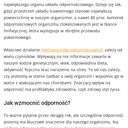
największego organu układu odpornościowego. Dzieje się tak,
gdyż przestrzeń układu trawiennego stanowi największą
powierzchnię w naszym organizmie, a nawet 80 proc. komórek
odpornościowych organizmu zlokalizowanych jest w tkance
limfatycznej, która występuje w obrębie przewodu
pokarmowego.
Właściwe działanie
mechanizmów odpornościowych
zależy od
wielu czynników. Wpływają na nie informacje zawarte w
naszym kodzie genetycznym, wiek, odpowiednia dieta,
aktywność fizyczna oraz narażenie na stres. To od nas zależy,
czy jesteśmy w stanie zadbać o swój organizm i wspomóc go w
walce z atakującymi nas chorobami. Znaczący wpływ na
odporność ma profilaktyka zdrowotna, czyli zdrowy styl życia.
Jak wzmocnić odporność?
To ważne pytanie przez okrągły rok, ale szczególnie odporność
jesienią ma kluczowe znaczenie dla naszego organizmu. Na