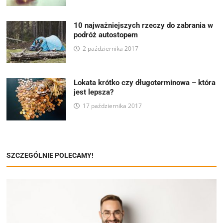
10 najważniejszych rzeczy do zabrania w
podróż autostopem
2 października 2017
Lokata krótko czy długoterminowa – która
jest lepsza?
17 października 2017
SZCZEGÓLNIE POLECAMY!