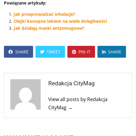
Powiązane artykuły:
Jak przeprowadzać inhalacje?
Olejki konopne lekiem na wiele dolegliwości
Jak działają maski antysmogowe?
SHARE
TWEET
PIN IT
SHARE
Redakcja CityMag
View all posts by Redakcja
CityMag →