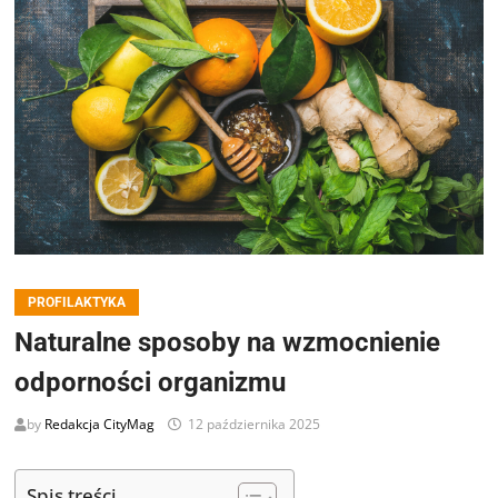
PROFILAKTYKA
Naturalne sposoby na wzmocnienie
odporności organizmu
by
Redakcja CityMag
12 października 2025
Spis treści