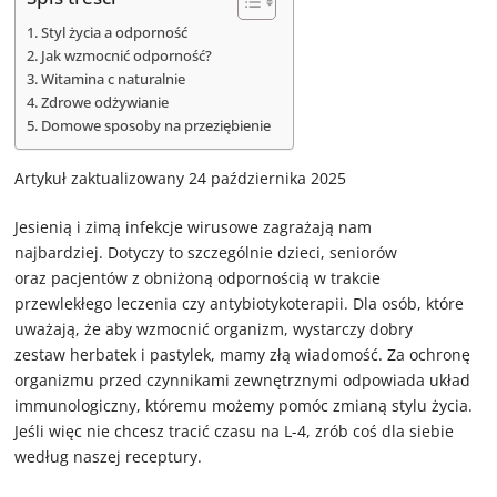
Styl życia a odporność
Jak wzmocnić odporność?
Witamina c naturalnie
Zdrowe odżywianie
Domowe sposoby na przeziębienie
Artykuł zaktualizowany 24 października 2025
Jesienią i zimą infekcje wirusowe zagrażają nam
najbardziej. Dotyczy to szczególnie dzieci, seniorów
oraz pacjentów z obniżoną odpornością w trakcie
przewlekłego leczenia czy antybiotykoterapii. Dla osób, które
uważają, że aby wzmocnić organizm, wystarczy dobry
zestaw herbatek i pastylek, mamy złą wiadomość. Za ochronę
organizmu przed czynnikami zewnętrznymi odpowiada układ
immunologiczny, któremu możemy pomóc zmianą stylu życia.
Jeśli więc nie chcesz tracić czasu na L-4, zrób coś dla siebie
według naszej receptury.