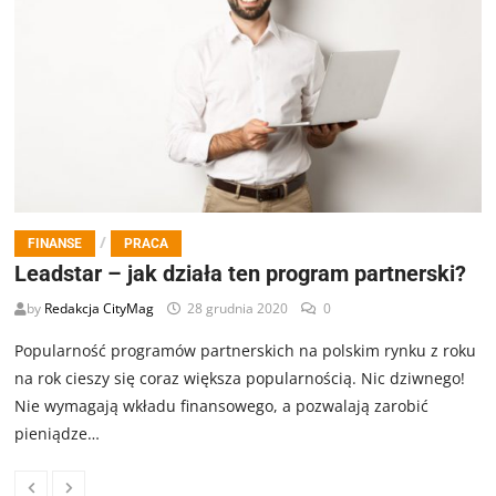
/
FINANSE
PRACA
Leadstar – jak działa ten program partnerski?
by
Redakcja CityMag
28 grudnia 2020
0
Popularność programów partnerskich na polskim rynku z roku
na rok cieszy się coraz większa popularnością. Nic dziwnego!
Nie wymagają wkładu finansowego, a pozwalają zarobić
pieniądze…