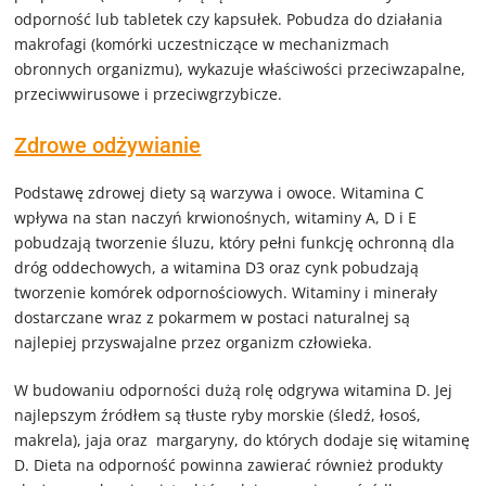
odporność lub tabletek czy kapsułek. Pobudza do działania
makrofagi (komórki uczestniczące w mechanizmach
obronnych organizmu), wykazuje właściwości przeciwzapalne,
przeciwwirusowe i przeciwgrzybicze.
Zdrowe odżywianie
Podstawę zdrowej diety są warzywa i owoce. Witamina C
wpływa na stan naczyń krwionośnych, witaminy A, D i E
pobudzają tworzenie śluzu, który pełni funkcję ochronną dla
dróg oddechowych, a witamina D3 oraz cynk pobudzają
tworzenie komórek odpornościowych. Witaminy i minerały
dostarczane wraz z pokarmem w postaci naturalnej są
najlepiej przyswajalne przez organizm człowieka.
W budowaniu odporności dużą rolę odgrywa witamina D. Jej
najlepszym źródłem są tłuste ryby morskie (śledź, łosoś,
makrela), jaja oraz margaryny, do których dodaje się witaminę
D. Dieta na odporność powinna zawierać również produkty