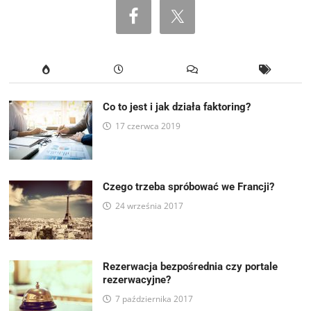
Co to jest i jak działa faktoring?
17 czerwca 2019
Czego trzeba spróbować we Francji?
24 września 2017
Rezerwacja bezpośrednia czy portale
rezerwacyjne?
7 października 2017