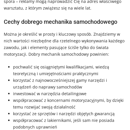
spora – reklamy mogą naprowadzić Cię na adres właściwego
warsztatu, z którym zwiążesz się na wiele lat.
Cechy dobrego mechanika samochodowego
Można je określić w prosty i kluczowy sposób. Znajdziemy w
nich wartości niezbędne dla rzetelnego wykonywania każdego
zawodu, jak i elementy pasujące ściśle tylko do świata
motoryzacji. Dobry mechanik samochodowy powinien:
pochwalić się osiągniętymi kwalifikacjami, wiedzą
teoretyczną i umiejętnościami praktycznymi
korzystać z najnowocześniejszej gamy narzędzi i
urządzeń do naprawy samochodów
inwestować w narzędzia detailingowe
współpracować z koncernami motoryzacyjnymi, by dzięki
temu rozwijać swoją działalność
korzystać ze sprzętów i narzędzi objętych gwarancją
współpracować z lakiernikami, jeśli sam nie posiada
podobnych uprawnień