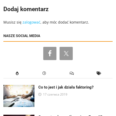
Dodaj komentarz
Musisz się
zalogować
, aby móc dodać komentarz.
NASZE SOCIAL MEDIA
Co to jest i jak działa faktoring?
17 czerwca 2019