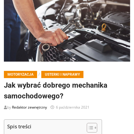
/
MOTORYZACJA
USTERKI I NAPRAWY
Jak wybrać dobrego mechanika
samochodowego?
by
Redaktor zewnętrzny
6 października 2021
Spis treści