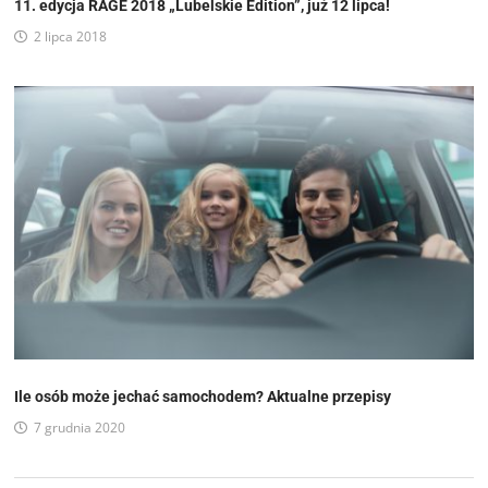
11. edycja RAGE 2018 „Lubelskie Edition”, już 12 lipca!
2 lipca 2018
Ile osób może jechać samochodem? Aktualne przepisy
7 grudnia 2020