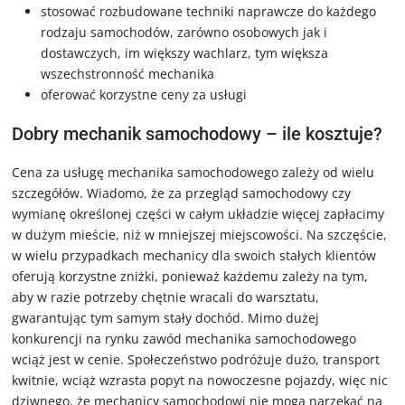
stosować rozbudowane techniki naprawcze do każdego
rodzaju samochodów, zarówno osobowych jak i
dostawczych, im większy wachlarz, tym większa
wszechstronność mechanika
oferować korzystne ceny za usługi
Dobry mechanik samochodowy – ile kosztuje?
Cena za usługę mechanika samochodowego zależy od wielu
szczegółów. Wiadomo, że za przegląd samochodowy czy
wymianę określonej części w całym układzie więcej zapłacimy
w dużym mieście, niż w mniejszej miejscowości. Na szczęście,
w wielu przypadkach mechanicy dla swoich stałych klientów
oferują korzystne zniżki, ponieważ każdemu zależy na tym,
aby w razie potrzeby chętnie wracali do warsztatu,
gwarantując tym samym stały dochód. Mimo dużej
konkurencji na rynku zawód mechanika samochodowego
wciąż jest w cenie. Społeczeństwo podróżuje dużo, transport
kwitnie, wciąż wzrasta popyt na nowoczesne pojazdy, więc nic
dziwnego, że mechanicy samochodowi nie mogą narzekać na