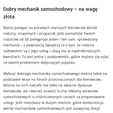
Dobry mechanik samochodowy – na wagę
złota
Warto polegać na poradach starszych kierowców wśród
rodziny, znajomych i przyjaciół. Jeśli samochód Twoich
rodziców od lat pielęgnuje jeden i ten sam, sprawdzony
mechanik – z pewnością świadczy to o tym, że rodzice
zadowoleni są z jego usług i ufają mu w najdrobniejszych
kwestiach. To jest jedna z podpowiedzi, gdzie możesz się udać
ze swoim problemem dotyczącym pojazdu.
Wybrać dobrego mechanika samochodowego można także na
podstawie wizyt na forach przeznaczonych dla kierowców.
Można na nich natrafić nie tylko na owocne dyskusje
kierowców, ale również znaleźć liczne reklamy serwisów
samochodowych o zróżnicowanych cenach za proponowane
usługi. Jeśli mieszkasz w dużym mieście, gdzie konkurencja
wśród mechaników samochodowych jest zazwyczaj dosyć