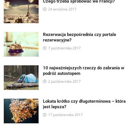
Czego trzeba spróbować we Francji?
24 września 2017
Rezerwacja bezpośrednia czy portale
rezerwacyjne?
7 października 2017
10 najważniejszych rzeczy do zabrania w
podróż autostopem
2 października 2017
Lokata krótko czy długoterminowa – która
jest lepsza?
17 października 2017