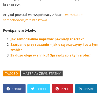
brak pracy.
Artykuł powstał we współpracy z 3car –
warsztatem
samochodowym z Rzeszowa
.
Powiązane artykuły:
Jak samodzielnie naprawić pęknięty zderzak?
Szarpanie przy ruszaniu – jakie są przyczyny i co z tym
zrobić?
Za dużo oleju w silniku? Sprawdź co z tym zrobić!
TAGGED
MATERIAŁ ZEWNĘTRZNY
SHARE
TWEET
PIN IT
SHARE