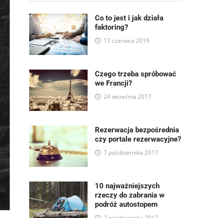
Co to jest i jak działa
faktoring?
17 czerwca 2019
Czego trzeba spróbować
we Francji?
24 września 2017
Rezerwacja bezpośrednia
czy portale rezerwacyjne?
7 października 2017
10 najważniejszych
rzeczy do zabrania w
podróż autostopem
2 października 2017