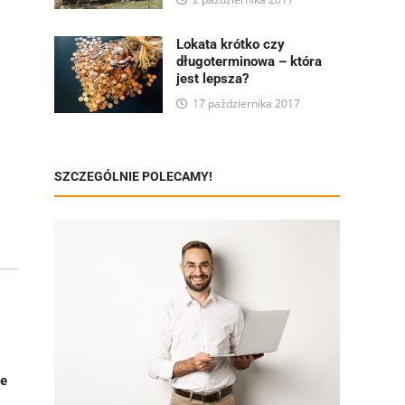
Lokata krótko czy
długoterminowa – która
jest lepsza?
17 października 2017
SZCZEGÓLNIE POLECAMY!
że