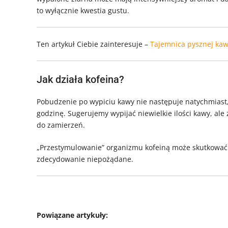
to wyłącznie kwestia gustu.
Ten artykuł Ciebie zainteresuje –
Tajemnica pysznej kaw
Jak działa kofeina?
Pobudzenie po wypiciu kawy nie następuje natychmiast, 
godzinę. Sugerujemy wypijać niewielkie ilości kawy, ale 
do zamierzeń.
„Przestymulowanie” organizmu kofeiną może skutkować b
zdecydowanie niepożądane.
Powiązane artykuły: