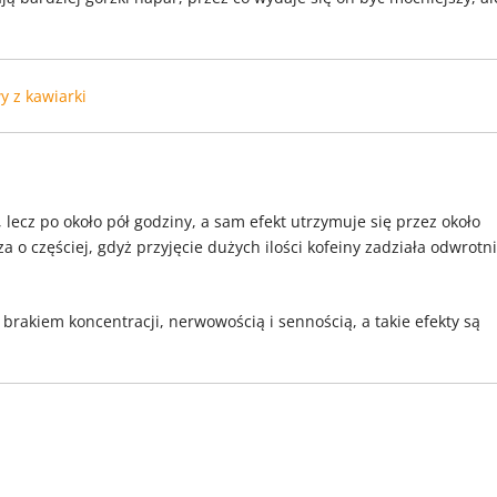
y z kawiarki
lecz po około pół godziny, a sam efekt utrzymuje się przez około
za o częściej, gdyż przyjęcie dużych ilości kofeiny zadziała odwrotn
rakiem koncentracji, nerwowością i sennością, a takie efekty są