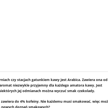
niach czy stacjach gatunkiem kawy jest Arabica. Zawiera ona od
 a aromat niezwykle przyjemny dla każdego amatora kawy. Jest
niektórych jej odmianach można wyczuć smak czekolady.
le zawiera do 4% kofeiny. Nie każdemu musi smakować, więc mo
la nowych doznań smakowych?