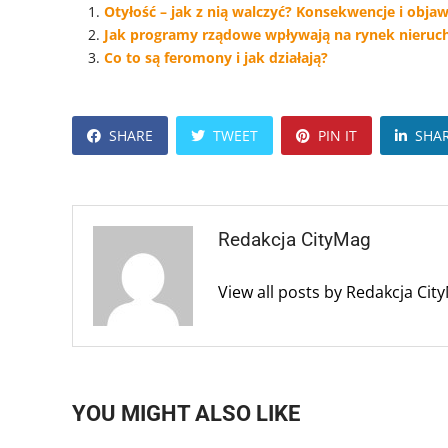
Otyłość – jak z nią walczyć? Konsekwencje i obja
Jak programy rządowe wpływają na rynek nieruc
Co to są feromony i jak działają?
SHARE
TWEET
PIN IT
SHA
Redakcja CityMag
View all posts by Redakcja Ci
YOU MIGHT ALSO LIKE