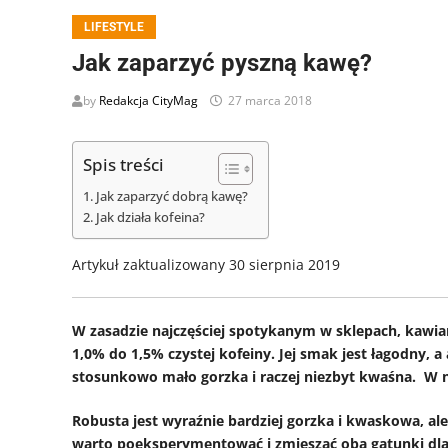
LIFESTYLE
Jak zaparzyć pyszną kawę?
by
Redakcja CityMag
27 marca 2018
Spis treści
Jak zaparzyć dobrą kawę?
Jak działa kofeina?
Artykuł zaktualizowany 30 sierpnia 2019
W zasadzie najczęściej spotykanym w sklepach, kawiar
1,0% do 1,5% czystej kofeiny. Jej smak jest łagodny,
stosunkowo mało gorzka i raczej niezbyt kwaśna. W 
Robusta jest wyraźnie bardziej gorzka i kwaskowa, a
warto poeksperymentować i zmieszać oba gatunki d