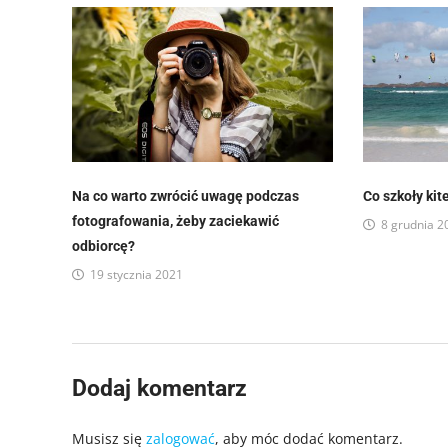
Na co warto zwrócić uwagę podczas
Co szkoły kit
fotografowania, żeby zaciekawić
8 grudnia 2
odbiorcę?
19 stycznia 2021
Dodaj komentarz
Musisz się
zalogować
, aby móc dodać komentarz.