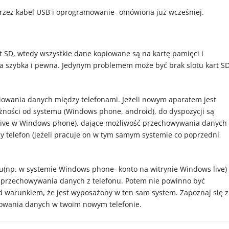
rzez kabel USB i oprogramowanie- omówiona już wcześniej.
rt SD, wtedy wszystkie dane kopiowane są na kartę pamięci i
a szybka i pewna. Jedynym problemem może być brak slotu kart S
iowania danych między telefonami. Jeżeli nowym aparatem jest
żności od systemu (Windows phone, android), do dyspozycji są
kydrive w Windows phone), dające możliwość przechowywania danych
y telefon (jeżeli pracuje on w tym samym systemie co poprzedni
u(np. w systemie Windows phone- konto na witrynie Windows live)
 przechowywania danych z telefonu. Potem nie powinno być
warunkiem, że jest wyposażony w ten sam system. Zapoznaj się z
piowania danych w twoim nowym telefonie.