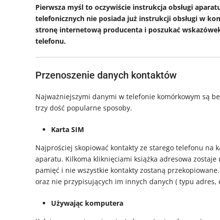
Pierwsza myśl to oczywiście instrukcja obsługi apar
telefonicznych nie posiada już instrukcji obsługi w 
stronę internetową producenta i poszukać wskazówe
telefonu.
Przenoszenie danych kontaktów
Najważniejszymi danymi w telefonie komórkowym są bez
trzy dość popularne sposoby.
Karta SIM
Najprościej skopiować kontakty ze starego telefonu na 
aparatu. Kilkoma kliknięciami książka adresowa zostaj
pamięć i nie wszystkie kontakty zostaną przekopiowane.
oraz nie przypisujących im innych danych ( typu adres, e
Używając komputera