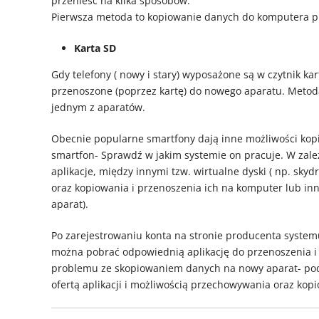
przenieść na kilka sposobów.
Pierwsza metoda to kopiowanie danych do komputera p
Karta SD
Gdy telefony ( nowy i stary) wyposażone są w czytnik ka
przenoszone (poprzez kartę) do nowego aparatu. Metod
jednym z aparatów.
Obecnie popularne smartfony dają inne możliwości kop
smartfon- Sprawdź w jakim systemie on pracuje. W zale
aplikacje, między innymi tzw. wirtualne dyski ( np. s
oraz kopiowania i przenoszenia ich na komputer lub inn
aparat).
Po zarejestrowaniu konta na stronie producenta system
można pobrać odpowiednią aplikację do przenoszenia i
problemu ze skopiowaniem danych na nowy aparat- pod 
ofertą aplikacji i możliwością przechowywania oraz ko