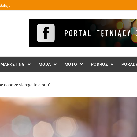
dakcja
MARKETING
MODA
MOTO
PODRÓŻ
PORAD
nne dane ze starego telefonu?