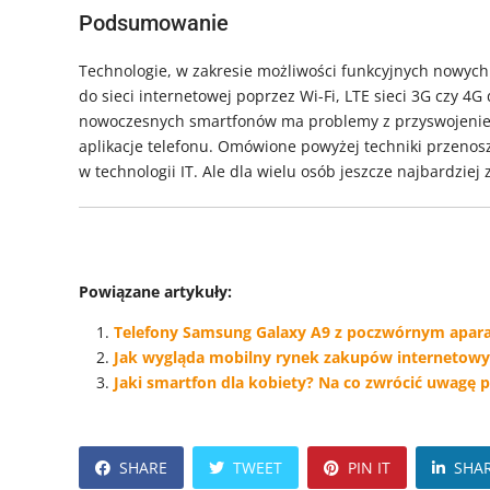
Podsumowanie
Technologie, w zakresie możliwości funkcyjnych nowych
do sieci internetowej poprzez Wi-Fi, LTE sieci 3G czy 4G
nowoczesnych smartfonów ma problemy z przyswojenie
aplikacje telefonu. Omówione powyżej techniki przenos
w technologii IT. Ale dla wielu osób jeszcze najbardziej
Powiązane artykuły:
Telefony Samsung Galaxy A9 z poczwórnym apara
Jak wygląda mobilny rynek zakupów internetow
Jaki smartfon dla kobiety? Na co zwrócić uwagę 
SHARE
TWEET
PIN IT
SHA