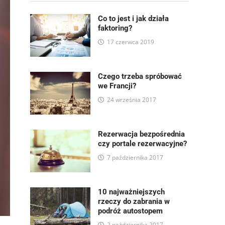
Co to jest i jak działa
faktoring?
17 czerwca 2019
Czego trzeba spróbować
we Francji?
24 września 2017
Rezerwacja bezpośrednia
czy portale rezerwacyjne?
7 października 2017
10 najważniejszych
rzeczy do zabrania w
podróż autostopem
2 października 2017