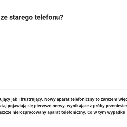
 ze starego telefonu?
ący jak i frustrujący. Nowy aparat telefoniczny to zarazem więc
tutaj pojawiają się pierwsze nerwy, wynikające z próby przeniesie
eszcze nierozpracowany aparat telefoniczny. Co w tym wypadku