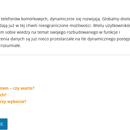
 telefonów komórkowych, dynamicznie się rozwijają. Globalny dost
 dają już w tej chwili nieograniczone możliwości. Wielu użytkownik
m sobie wiedzy na temat swojego rozbudowanego w funkcje i
zenia danych są już nieco przestarzałe na tle dynamicznego postę
 zrozumiałe.
tem – czy warto?
ych?
przy wyborze?
RE