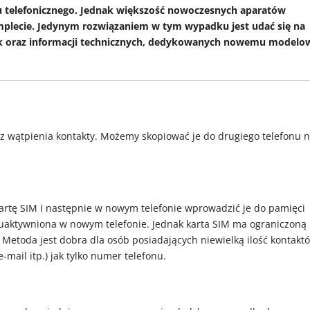
atu telefonicznego. Jednak większość nowoczesnych aparatów
komplecie. Jedynym rozwiązaniem w tym wypadku jest udać się na
k oraz informacji technicznych, dedykowanych nowemu modelo
 wątpienia kontakty. Możemy skopiować je do drugiego telefonu 
kartę SIM i następnie w nowym telefonie wprowadzić je do pamięci
e uaktywniona w nowym telefonie. Jednak karta SIM ma ograniczoną
 Metoda jest dobra dla osób posiadających niewielką ilość kontakt
-mail itp.) jak tylko numer telefonu.