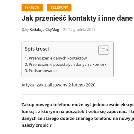
/
HI-TECH
TELEFONY
Jak przenieść kontakty i inne dane
by
Redakcja CityMag
15 grudnia 2018
Spis treści
Przenoszenie danych kontaktów
Przenoszenie pozostałych danych z komórki
Podsumowanie
Artykuł zaktualizowany 2 lutego 2020
Zakup nowego telefonu może być jednocześnie ekscytuj
funkcji, z którymi na początek trzeba się zapoznać. I 
danych ze starego dobrze znanego telefonu na nowy j
należy zrobić ?