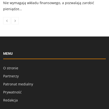
Nie wymagają wkładu finansowego, a pozwalają zarobić
pieniądze…
MENU
O stronie
Partnerzy
Patronat medialny
Prywatność
Redakcja