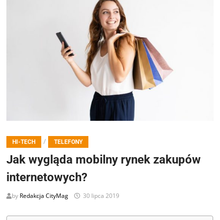
/
HI-TECH
TELEFONY
Jak wygląda mobilny rynek zakupów
internetowych?
by
Redakcja CityMag
30 lipca 2019