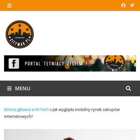
Skip
to
MENU
content
MENU
Strona główna
»
Hi-Tech
»
Jak wygląda mobilny rynek zakupów
internetowych?