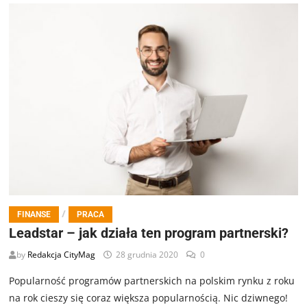
/
FINANSE
PRACA
Leadstar – jak działa ten program partnerski?
by
Redakcja CityMag
28 grudnia 2020
0
Popularność programów partnerskich na polskim rynku z roku
na rok cieszy się coraz większa popularnością. Nic dziwnego!