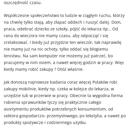
oszczędność czasu.
Współczesne społeczeństwo to ludzie w ciągłym ruchu, którzy
na chwilę tylko stają, aby złapać oddech i ruszyć dalej. Dom,
praca, odebrać dziecko ze szkoły, pójść do lekarza itp… Od
rana do wieczora nie mamy czasu, aby odpocząć i się
zrelaksować. I kiedy już przyjdzie ten wieczór, tak naprawdę
nie mamy już na nic ochoty, tylko oddać się błogiemu
lenistwu. Na sam komputer nie możemy już patrzeć, bo
pracujemy w nim osiem, a nawet więcej godzin w pracy. Więc
kiedy mamy robić zakupy ? Otóż właśnie.
Jak donoszą najnowsze badania coraz więcej Polaków robi
zakupy mobilnie, kiedy np. czeka w kolejce do lekarza, w
urzędzie lub w przerwie w pracy. Obecnie ta wygodna forma
robienia sprawunków tyczy się praktycznie całego
asortymentu produktów potrzebnych konsumentom, od
sektora gospodarczo- przemysłowego, po tekstylia, a nawet po
produkty spożywcze i codziennego użytku.