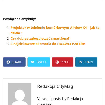
Powiązane artykuły:
Projektor w telefonie komórkowym Allview X4 – jak to
działa?
Czy dobrze zabezpieczyć smartfona?
3 najciekawsze akcesoria do HUAWEI P20 Lite
SHARE
TWEET
PIN IT
SHARE
Redakcja CityMag
View all posts by Redakcja
CityMag →