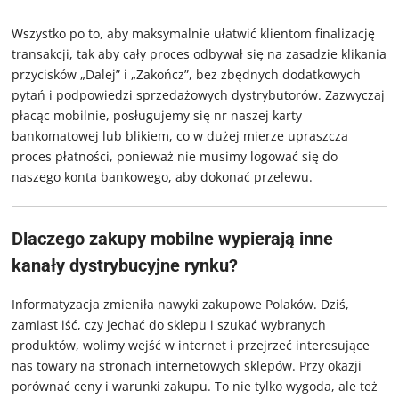
Wszystko po to, aby maksymalnie ułatwić klientom finalizację
transakcji, tak aby cały proces odbywał się na zasadzie klikania
przycisków „Dalej” i „Zakończ”, bez zbędnych dodatkowych
pytań i podpowiedzi sprzedażowych dystrybutorów. Zazwyczaj
płacąc mobilnie, posługujemy się nr naszej karty
bankomatowej lub blikiem, co w dużej mierze upraszcza
proces płatności, ponieważ nie musimy logować się do
naszego konta bankowego, aby dokonać przelewu.
Dlaczego zakupy mobilne wypierają inne
kanały dystrybucyjne rynku?
Informatyzacja zmieniła nawyki zakupowe Polaków. Dziś,
zamiast iść, czy jechać do sklepu i szukać wybranych
produktów, wolimy wejść w internet i przejrzeć interesujące
nas towary na stronach internetowych sklepów. Przy okazji
porównać ceny i warunki zakupu. To nie tylko wygoda, ale też