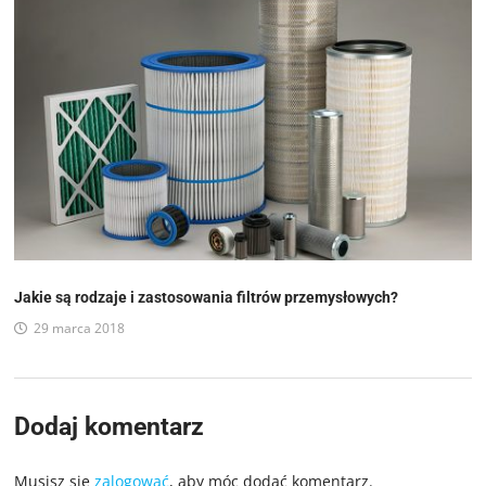
Jakie są rodzaje i zastosowania filtrów przemysłowych?
29 marca 2018
Dodaj komentarz
Musisz się
zalogować
, aby móc dodać komentarz.