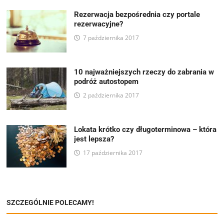
Rezerwacja bezpośrednia czy portale
rezerwacyjne?
7 października 2017
10 najważniejszych rzeczy do zabrania w
podróż autostopem
2 października 2017
Lokata krótko czy długoterminowa – która
jest lepsza?
17 października 2017
SZCZEGÓLNIE POLECAMY!