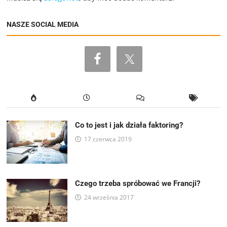
NASZE SOCIAL MEDIA
Co to jest i jak działa faktoring?
17 czerwca 2019
Czego trzeba spróbować we Francji?
24 września 2017