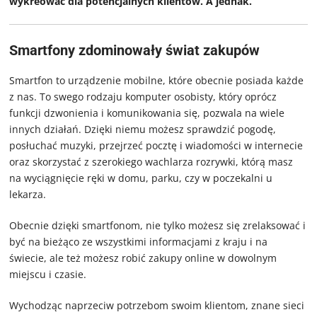
wykreować dla potencjalnych klientów. A jednak.
Smartfony zdominowały świat zakupów
Smartfon to urządzenie mobilne, które obecnie posiada każde
z nas. To swego rodzaju komputer osobisty, który oprócz
funkcji dzwonienia i komunikowania się, pozwala na wiele
innych działań. Dzięki niemu możesz sprawdzić pogodę,
posłuchać muzyki, przejrzeć pocztę i wiadomości w internecie
oraz skorzystać z szerokiego wachlarza rozrywki, którą masz
na wyciągnięcie ręki w domu, parku, czy w poczekalni u
lekarza.
Obecnie dzięki smartfonom, nie tylko możesz się zrelaksować i
być na bieżąco ze wszystkimi informacjami z kraju i na
świecie, ale też możesz robić zakupy online w dowolnym
miejscu i czasie.
Wychodząc naprzeciw potrzebom swoim klientom, znane sieci