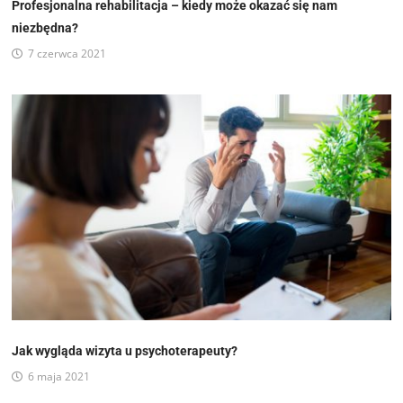
Profesjonalna rehabilitacja – kiedy może okazać się nam
niezbędna?
7 czerwca 2021
Jak wygląda wizyta u psychoterapeuty?
6 maja 2021