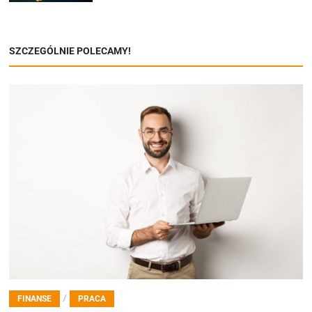
SZCZEGÓLNIE POLECAMY!
/
FINANSE
PRACA