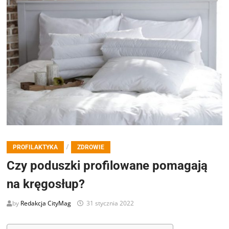
/
PROFILAKTYKA
ZDROWIE
Czy poduszki profilowane pomagają
na kręgosłup?
by
Redakcja CityMag
31 stycznia 2022