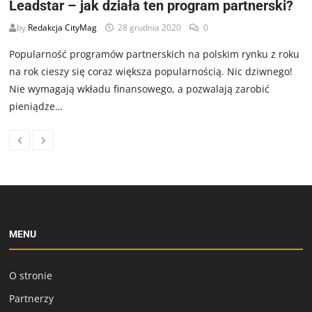
Leadstar – jak działa ten program partnerski?
by
Redakcja CityMag
28 grudnia 2020
0
Popularność programów partnerskich na polskim rynku z roku
na rok cieszy się coraz większa popularnością. Nic dziwnego!
Nie wymagają wkładu finansowego, a pozwalają zarobić
pieniądze…
MENU
O stronie
Partnerzy