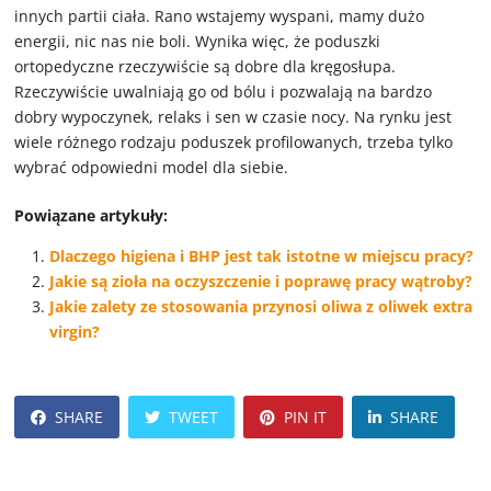
innych partii ciała. Rano wstajemy wyspani, mamy dużo
energii, nic nas nie boli. Wynika więc, że poduszki
ortopedyczne rzeczywiście są dobre dla kręgosłupa.
Rzeczywiście uwalniają go od bólu i pozwalają na bardzo
dobry wypoczynek, relaks i sen w czasie nocy. Na rynku jest
wiele różnego rodzaju poduszek profilowanych, trzeba tylko
wybrać odpowiedni model dla siebie.
Powiązane artykuły:
Dlaczego higiena i BHP jest tak istotne w miejscu pracy?
Jakie są zioła na oczyszczenie i poprawę pracy wątroby?
Jakie zalety ze stosowania przynosi oliwa z oliwek extra
virgin?
SHARE
TWEET
PIN IT
SHARE