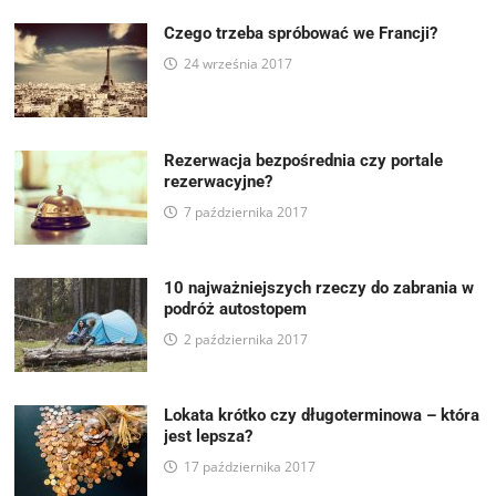
Czego trzeba spróbować we Francji?
24 września 2017
Rezerwacja bezpośrednia czy portale
rezerwacyjne?
7 października 2017
10 najważniejszych rzeczy do zabrania w
podróż autostopem
2 października 2017
Lokata krótko czy długoterminowa – która
jest lepsza?
17 października 2017