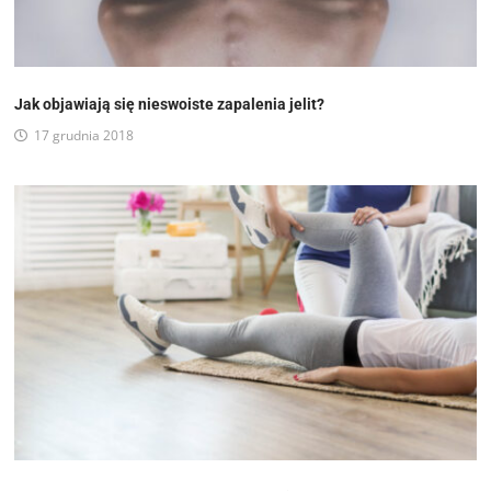
Jak objawiają się nieswoiste zapalenia jelit?
17 grudnia 2018