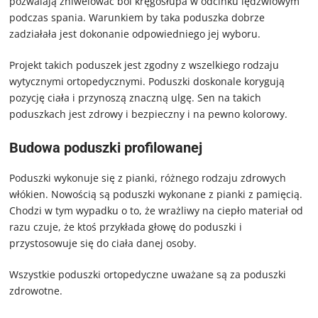
pozwalają zniwelować ból kręgosłupa w odcinku lędźwiowym
podczas spania. Warunkiem by taka poduszka dobrze
zadziałała jest dokonanie odpowiedniego jej wyboru.
Projekt takich poduszek jest zgodny z wszelkiego rodzaju
wytycznymi ortopedycznymi. Poduszki doskonale korygują
pozycję ciała i przynoszą znaczną ulgę. Sen na takich
poduszkach jest zdrowy i bezpieczny i na pewno kolorowy.
Budowa poduszki profilowanej
Poduszki wykonuje się z pianki, różnego rodzaju zdrowych
włókien. Nowością są poduszki wykonane z pianki z pamięcią.
Chodzi w tym wypadku o to, że wrażliwy na ciepło materiał od
razu czuje, że ktoś przykłada głowę do poduszki i
przystosowuje się do ciała danej osoby.
Wszystkie poduszki ortopedyczne uważane są za poduszki
zdrowotne.