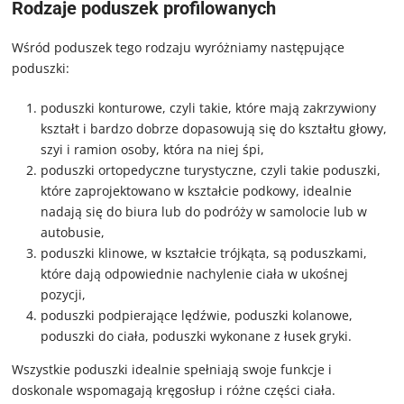
Rodzaje poduszek profilowanych
Wśród poduszek tego rodzaju wyróżniamy następujące
poduszki:
poduszki konturowe, czyli takie, które mają zakrzywiony
kształt i bardzo dobrze dopasowują się do kształtu głowy,
szyi i ramion osoby, która na niej śpi,
poduszki ortopedyczne turystyczne, czyli takie poduszki,
które zaprojektowano w kształcie podkowy, idealnie
nadają się do biura lub do podróży w samolocie lub w
autobusie,
poduszki klinowe, w kształcie trójkąta, są poduszkami,
które dają odpowiednie nachylenie ciała w ukośnej
pozycji,
poduszki podpierające lędźwie, poduszki kolanowe,
poduszki do ciała, poduszki wykonane z łusek gryki.
Wszystkie poduszki idealnie spełniają swoje funkcje i
doskonale wspomagają kręgosłup i różne części ciała.