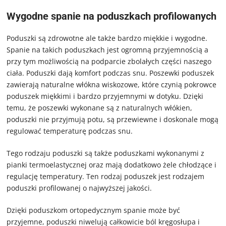
Wygodne spanie na poduszkach profilowanych
Poduszki są zdrowotne ale także bardzo miękkie i wygodne.
Spanie na takich poduszkach jest ogromną przyjemnością a
przy tym możliwością na podparcie zbolałych części naszego
ciała. Poduszki dają komfort podczas snu. Poszewki poduszek
zawierają naturalne włókna wiskozowe, które czynią pokrowce
poduszek miękkimi i bardzo przyjemnymi w dotyku. Dzięki
temu, że poszewki wykonane są z naturalnych włókien,
poduszki nie przyjmują potu, są przewiewne i doskonale mogą
regulować temperaturę podczas snu.
Tego rodzaju poduszki są także poduszkami wykonanymi z
pianki termoelastycznej oraz mają dodatkowo żele chłodzące i
regulację temperatury. Ten rodzaj poduszek jest rodzajem
poduszki profilowanej o najwyższej jakości.
Dzięki poduszkom ortopedycznym spanie może być
przyjemne, poduszki niwelują całkowicie ból kręgosłupa i