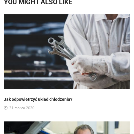
YOU MIGHT ALSO LIKE
Jak odpowietrzyć układ chłodzenia?
31 marca 2020