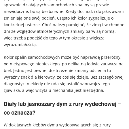
sprawnie działających samochodach spaliny są prawie
niewidoczne, bo są bezbarwne. Kiedy dochodzi do jakiś awarii
zmieniają one swój odcień. Często ich kolor sygnalizuje o
konkretnej usterce. Choć należy pamiętać, że zimą i w chłodne
dni ze względów atmosferycznych zmiany barw są normą,
więc trzeba podejść do tego w tym okresie z większą
wyrozumiałością.
Kolor spalin samochodowych może być naprawdę przeróżny,
od nietypowego niebieskiego, po delikatną ledwie zauważalną
biel. Jedno jest pewne, dostrzeżenie zmiany odcienia to
wyraźny znak dla kierowcy, że coś się dzieje. Bez szczegółowej
diagnostyki niekiedy nie uda się ustalić winowajcy tego
zjawiska, a więc wizyta u mechanika jest niezbędna.
Biały lub jasnoszary dym z rury wydechowej –
co oznacza?
Widok jasnych kłębów dymu wydobywających się z rury