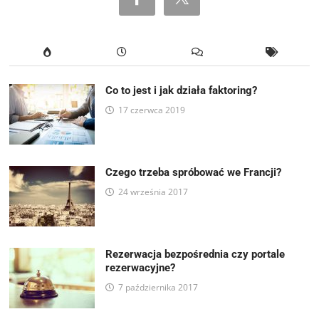
Co to jest i jak działa faktoring?
17 czerwca 2019
Czego trzeba spróbować we Francji?
24 września 2017
Rezerwacja bezpośrednia czy portale
rezerwacyjne?
7 października 2017