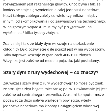
rozwiązaniem jest regeneracja głowicy. Choć bywa i tak, że
konieczne staje się wymienienie całej jednostki napędowej.
Koszt takiego zabiegu zależy od wielu czynników, między
innymi od skomplikowania i od zaawansowania technicznego.
W najgorszym wypadku musimy być przygotowani na
wyłożenie aż kilku tysięcy złotych.
Zdarza się i tak, że biały dym wskazuje na uszkodzenie
chłodnicy EGR, oczywiście o ile pojazd jest w nią wyposażony.
Taka naprawa kosztuje w granicach 400-1500 złotych.
Wszystko jest zależne od modelu pojazdu, jaki posiadamy.
Szary dym z rury wydechowej – co znaczy?
Zauważasz szary dym z rury wydechowej? To może być znak,
że stosujesz zbyt bogatą mieszankę paliw. Dawkowanie jej jest
zależne od centralnego sterownika. Czasami komputer może
podawać za dużo paliwa względem powietrza, wtedy
jednostka napędowa ma kłopoty z osiągnięciem właściwej