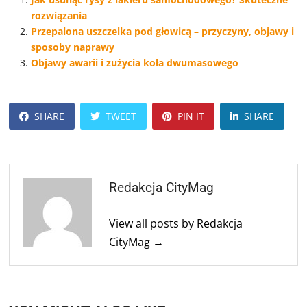
rozwiązania
Przepalona uszczelka pod głowicą – przyczyny, objawy i
sposoby naprawy
Objawy awarii i zużycia koła dwumasowego
SHARE
TWEET
PIN IT
SHARE
Redakcja CityMag
View all posts by Redakcja
CityMag →