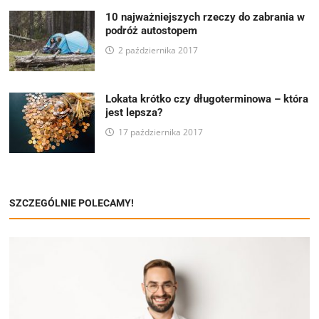
10 najważniejszych rzeczy do zabrania w
podróż autostopem
2 października 2017
Lokata krótko czy długoterminowa – która
jest lepsza?
17 października 2017
SZCZEGÓLNIE POLECAMY!