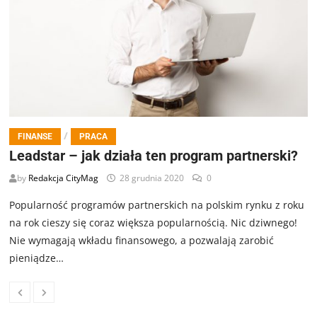
/
FINANSE
PRACA
Leadstar – jak działa ten program partnerski?
by
Redakcja CityMag
28 grudnia 2020
0
Popularność programów partnerskich na polskim rynku z roku
na rok cieszy się coraz większa popularnością. Nic dziwnego!
Nie wymagają wkładu finansowego, a pozwalają zarobić
pieniądze…