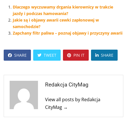
Dlaczego wyczuwamy drgania kierownicy w trakcie
jazdy i podczas hamowania?
Jakie są i objawy awarii cewki zapłonowej w
samochodzie?
Zapchany filtr paliwa – poznaj objawy i przyczyny awarii
SHARE
TWEET
PIN IT
SHARE
Redakcja CityMag
View all posts by Redakcja
CityMag →