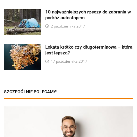
10 najważniejszych rzeczy do zabrania w
podróż autostopem
2 października 2017
Lokata krótko czy długoterminowa – która
jest lepsza?
17 października 2017
SZCZEGÓLNIE POLECAMY!