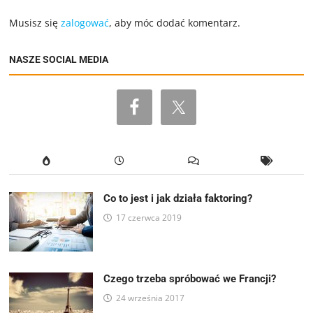
Musisz się
zalogować
, aby móc dodać komentarz.
NASZE SOCIAL MEDIA
Co to jest i jak działa faktoring?
17 czerwca 2019
Czego trzeba spróbować we Francji?
24 września 2017