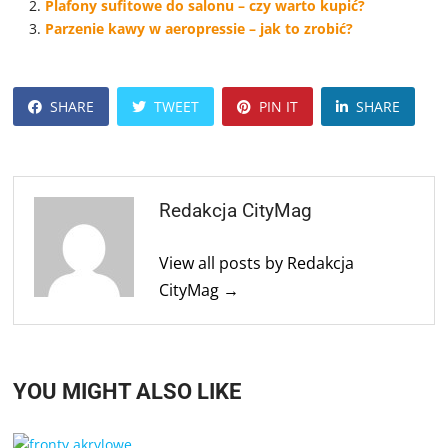
Plafony sufitowe do salonu – czy warto kupić?
Parzenie kawy w aeropressie – jak to zrobić?
SHARE
TWEET
PIN IT
SHARE
Redakcja CityMag
View all posts by Redakcja
CityMag →
YOU MIGHT ALSO LIKE