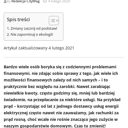
by
Redakcja CityMag
4 lutego 2020
Spis treści
Zmiany zacznij od podstaw!
Nie zapominaj o ekologii!
Artykuł zaktualizowany 4 lutego 2021
Bardzo wiele osób boryka się z codziennymi problemami
finansowymi, nie zdając sobie sprawy z tego, jak wiele ich
możliwości finansowych zależy od nich samych – i to
praktycznie bez względu na zarobki. Nawet zarabiając
niewielkie kwoty, często godzimy się, mniej lub bardziej
świadomie, na przepłacanie za niektóre usługi. Na przykład
prąd – korzystając od lat z jednego dostawcy usług energii
elektrycznej często nawet nie zauważamy, jak rachunki za
prąd rosną, choć wcale nie rośnie znacząco jego zużycie w
naszym gospodarstwie domowym. Czas to zmienić!