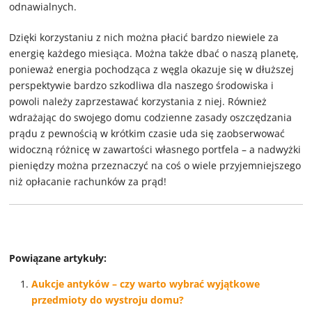
odnawialnych.
Dzięki korzystaniu z nich można płacić bardzo niewiele za
energię każdego miesiąca. Można także dbać o naszą planetę,
ponieważ energia pochodząca z węgla okazuje się w dłuższej
perspektywie bardzo szkodliwa dla naszego środowiska i
powoli należy zaprzestawać korzystania z niej. Również
wdrażając do swojego domu codzienne zasady oszczędzania
prądu z pewnością w krótkim czasie uda się zaobserwować
widoczną różnicę w zawartości własnego portfela – a nadwyżki
pieniędzy można przeznaczyć na coś o wiele przyjemniejszego
niż opłacanie rachunków za prąd!
Powiązane artykuły:
Aukcje antyków – czy warto wybrać wyjątkowe
przedmioty do wystroju domu?