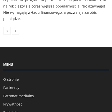
na rok cieszy się coraz większa popularnością. Nic dziwnego!
Nie wymagają wkładu finansowego, a pozwalają zarobić
pieniądze…
MENU
O stronie
Partnerzy
Patronat medialny
Prywatność