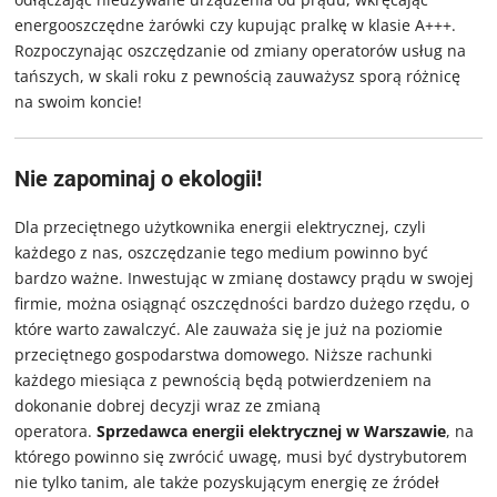
energooszczędne żarówki czy kupując pralkę w klasie A+++.
Rozpoczynając oszczędzanie od zmiany operatorów usług na
tańszych, w skali roku z pewnością zauważysz sporą różnicę
na swoim koncie!
Nie zapominaj o ekologii!
Dla przeciętnego użytkownika energii elektrycznej, czyli
każdego z nas, oszczędzanie tego medium powinno być
bardzo ważne. Inwestując w zmianę dostawcy prądu w swojej
firmie, można osiągnąć oszczędności bardzo dużego rzędu, o
które warto zawalczyć. Ale zauważa się je już na poziomie
przeciętnego gospodarstwa domowego. Niższe rachunki
każdego miesiąca z pewnością będą potwierdzeniem na
dokonanie dobrej decyzji wraz ze zmianą
operatora.
Sprzedawca energii elektrycznej w Warszawie
, na
którego powinno się zwrócić uwagę, musi być dystrybutorem
nie tylko tanim, ale także pozyskującym energię ze źródeł