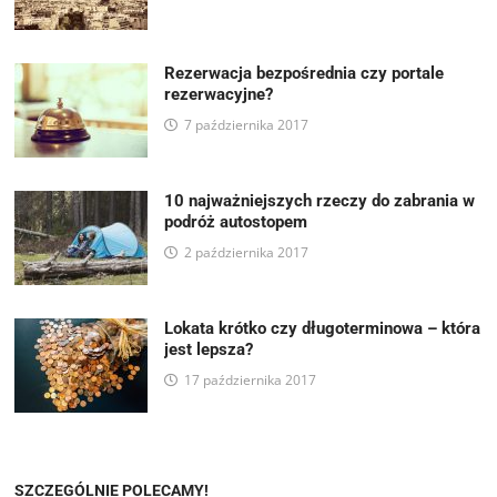
Rezerwacja bezpośrednia czy portale
rezerwacyjne?
7 października 2017
10 najważniejszych rzeczy do zabrania w
podróż autostopem
2 października 2017
Lokata krótko czy długoterminowa – która
jest lepsza?
17 października 2017
SZCZEGÓLNIE POLECAMY!