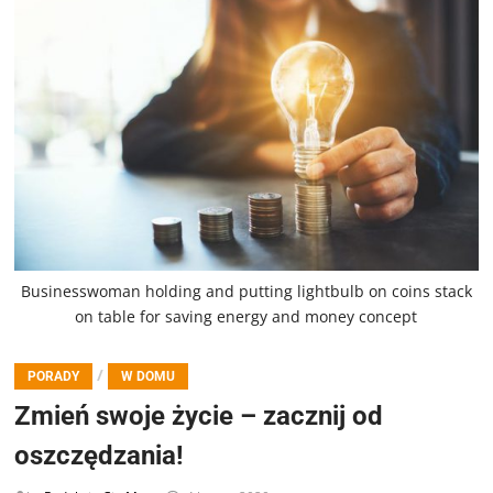
Businesswoman holding and putting lightbulb on coins stack
on table for saving energy and money concept
/
PORADY
W DOMU
Zmień swoje życie – zacznij od
oszczędzania!