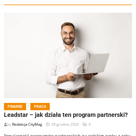
/
FINANSE
PRACA
Leadstar – jak działa ten program partnerski?
by
Redakcja CityMag
28 grudnia 2020
0
Popularność programów partnerskich na polskim rynku z roku