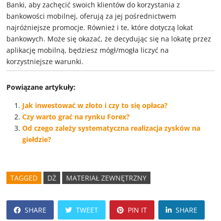
Banki, aby zachęcić swoich klientów do korzystania z
bankowości mobilnej, oferują za jej pośrednictwem
najróżniejsze promocje. Również i te, które dotyczą lokat
bankowych. Może się okazać, że decydując się na lokatę przez
aplikację mobilną, będziesz mógł/mogła liczyć na
korzystniejsze warunki.
Powiązane artykuły:
Jak inwestować w złoto i czy to się opłaca?
Czy warto grać na rynku Forex?
Od czego zależy systematyczna realizacja zysków na
giełdzie?
TAGGED
DŻ
MATERIAŁ ZEWNĘTRZNY
SHARE
TWEET
PIN IT
SHARE