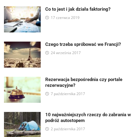
Co to jest i jak działa faktoring?
17 czerwca 2019
Czego trzeba spróbować we Francji?
24 września 2017
Rezerwacja bezpośrednia czy portale
rezerwacyjne?
7 października 2017
10 najważniejszych rzeczy do zabrania w
podróż autostopem
2 października 2017