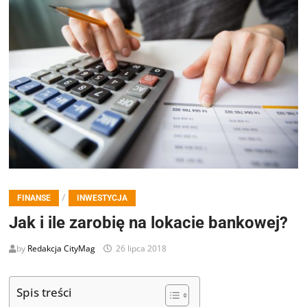
/
FINANSE
INWESTYCJA
Jak i ile zarobię na lokacie bankowej?
by
Redakcja CityMag
26 lipca 2018
Spis treści