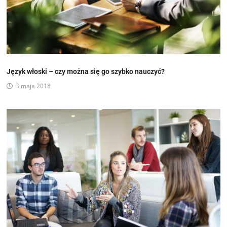
Język włoski – czy można się go szybko nauczyć?
3 maja 2018