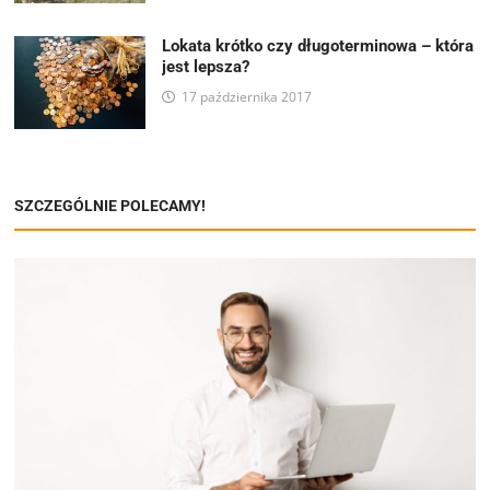
Lokata krótko czy długoterminowa – która
jest lepsza?
17 października 2017
SZCZEGÓLNIE POLECAMY!