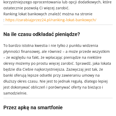
korzystniejszego oprocentowania lub opcji dodatkowych, które
ostatecznie pozwolą Ci więcej zarobić.
Ranking lokat bankowych znaleźć można na stronie
:
https://zarabiajprzez24.pl/
ranking-lokat-bankowych/
Na ile czasu odkładać pieniądze?
To bardzo istotna kwestia i nie tylko z punktu widzenia
płynności finansowej, ale również – a może przede wszystkim
– ze względu na fakt, że wpłacając pieniądze na niektóre
okresy możemy po prostu więcej zarobić. Sprawdź, jaka lokata
będzie dla Ciebie najkorzystniejsza. Zazwyczaj jest tak, że
banki oferują lepsze odsetki przy zawieraniu umowy na
dłuższy okres czasu. Nie jest to jednak regułą, dlatego lepiej
jest dokonywać obliczeń i porównywać oferty na bieżąco i
samodzielnie.
Przez apkę na smartfonie