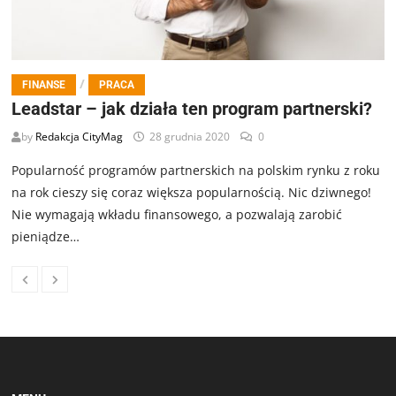
/
FINANSE
PRACA
Leadstar – jak działa ten program partnerski?
by
Redakcja CityMag
28 grudnia 2020
0
Popularność programów partnerskich na polskim rynku z roku
na rok cieszy się coraz większa popularnością. Nic dziwnego!
Nie wymagają wkładu finansowego, a pozwalają zarobić
pieniądze…