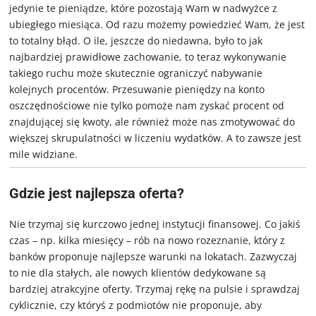
jedynie te pieniądze, które pozostają Wam w nadwyżce z
ubiegłego miesiąca. Od razu możemy powiedzieć Wam, że jest
to totalny błąd. O ile, jeszcze do niedawna, było to jak
najbardziej prawidłowe zachowanie, to teraz wykonywanie
takiego ruchu może skutecznie ograniczyć nabywanie
kolejnych procentów. Przesuwanie pieniędzy na konto
oszczędnościowe nie tylko pomoże nam zyskać procent od
znajdującej się kwoty, ale również może nas zmotywować do
większej skrupulatności w liczeniu wydatków. A to zawsze jest
mile widziane.
Gdzie jest najlepsza oferta?
Nie trzymaj się kurczowo jednej instytucji finansowej. Co jakiś
czas – np. kilka miesięcy – rób na nowo rozeznanie, który z
banków proponuje najlepsze warunki na lokatach. Zazwyczaj
to nie dla stałych, ale nowych klientów dedykowane są
bardziej atrakcyjne oferty. Trzymaj rękę na pulsie i sprawdzaj
cyklicznie, czy któryś z podmiotów nie proponuje, aby