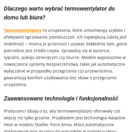
Dlaczego warto wybrać termowentylator do
domu lub biura?
Termowentylatory
to urządzenia, które umożliwiają szybkie i
efektywne ogrzewanie pomieszczeń. Ich największą zaletą jest
mobilność – można je przenosić i używać dokładnie tam, gdzie
potrzebne jest źródło ciepła. Sprawdzą się w łazience,
sypialni, pokoju dziecięcym czy biurze. Modele wyposażone w
nowoczesne systemy bezpieczeństwa, takie jak automatyczne
wyłączanie w przypadku przegrzania czy przewrócenia,
gwarantują komfort użytkowania bez obaw o przegrzanie
urządzenia.
Zaawansowane technologie i funkcjonalność
Producenci dbają o to, aby termowentylatory oferowały coś
więcej niż tylko grzanie. Przykładem jest technologia Adaptive
Heat w modelu Stadler Form Anna, która automatycznie
dostosowuje moc grzania do warunków w pomieszczeniu.