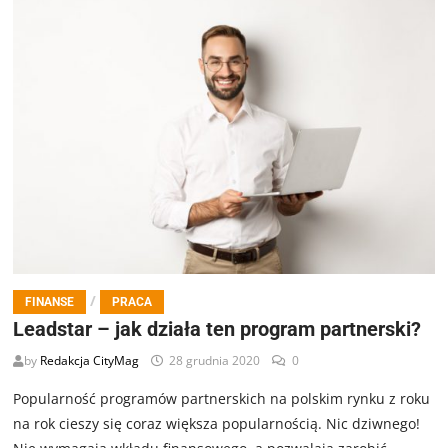
/
FINANSE
PRACA
Leadstar – jak działa ten program partnerski?
by
Redakcja CityMag
28 grudnia 2020
0
Popularność programów partnerskich na polskim rynku z roku
na rok cieszy się coraz większa popularnością. Nic dziwnego!