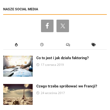
NASZE SOCIAL MEDIA
Co to jest i jak działa faktoring?
17 czerwca 2019
Czego trzeba spróbować we Francji?
24 września 2017