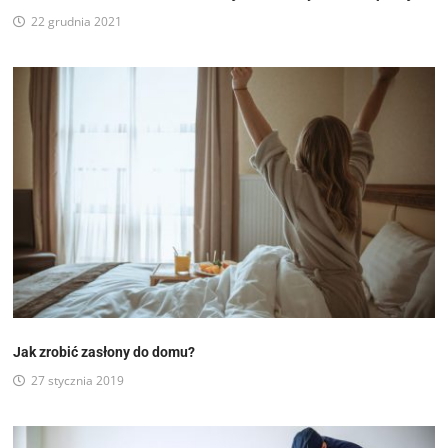
22 grudnia 2021
Jak zrobić zasłony do domu?
27 stycznia 2019