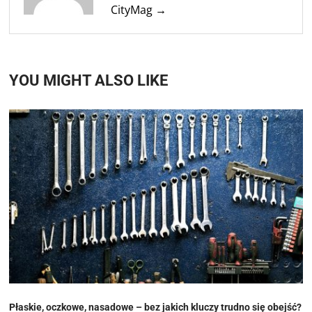
CityMag →
YOU MIGHT ALSO LIKE
Płaskie, oczkowe, nasadowe – bez jakich kluczy trudno się obejść?