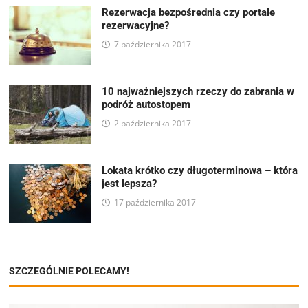
Rezerwacja bezpośrednia czy portale
rezerwacyjne?
7 października 2017
10 najważniejszych rzeczy do zabrania w
podróż autostopem
2 października 2017
Lokata krótko czy długoterminowa – która
jest lepsza?
17 października 2017
SZCZEGÓLNIE POLECAMY!