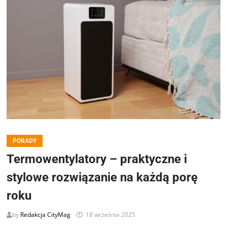
PORADY
Termowentylatory – praktyczne i
stylowe rozwiązanie na każdą porę
roku
by
Redakcja CityMag
18 września 2025