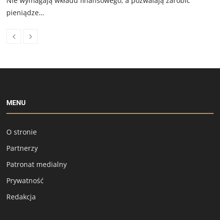
Nie wymagają wkładu finansowego, a pozwalają zarobić
pieniądze…
MENU
O stronie
Partnerzy
Patronat medialny
Prywatność
Redakcja