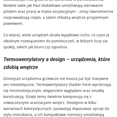
Modele takie jak Paul dodatkowo umożliwiają sterowanie
pilotem oraz pracę w trybie oscylacyjnym – zimą równomiernie
rozprowadzają ciepło, a latem chłodzą wnętrze przyjemnym
powiewem.
Co więcej, wiele urządzeń działa wyjątkowo cicho, co czyni je
idealnym rozwiązaniem do pomieszczeń, w których liczy się
spokój, takich jak biuro czy sypialnia.
Termowentylatory a design – urządzenia, które
zdobią wnętrze
Dzisiejsze urządzenia grzewcze nie muszą już być masywne
ani nieestetyczne. Termowentylatory Stadler Form wyróżniają
się minimalistycznym, eleganckim wyglądem oraz smukłą
konstrukcją. Dzięki temu świetnie komponują się z
nowoczesnymi aranżacjami wnętrz. Dostępne w kilku
wariantach kolorystycznych, pozwalają dopasować sprzęt do
stylu mieszkania, a ich kompaktowe rozmiary umożliwiają