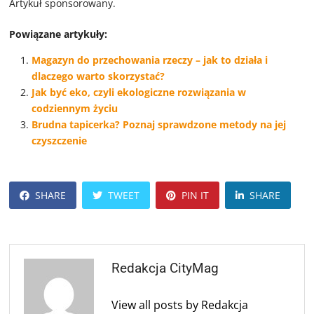
Artykuł sponsorowany.
Powiązane artykuły:
Magazyn do przechowania rzeczy – jak to działa i
dlaczego warto skorzystać?
Jak być eko, czyli ekologiczne rozwiązania w
codziennym życiu
Brudna tapicerka? Poznaj sprawdzone metody na jej
czyszczenie
SHARE
TWEET
PIN IT
SHARE
Redakcja CityMag
View all posts by Redakcja