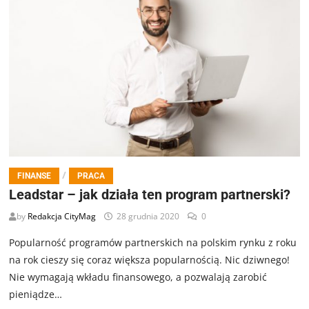
/
FINANSE
PRACA
Leadstar – jak działa ten program partnerski?
by
Redakcja CityMag
28 grudnia 2020
0
Popularność programów partnerskich na polskim rynku z roku
na rok cieszy się coraz większa popularnością. Nic dziwnego!
Nie wymagają wkładu finansowego, a pozwalają zarobić
pieniądze…