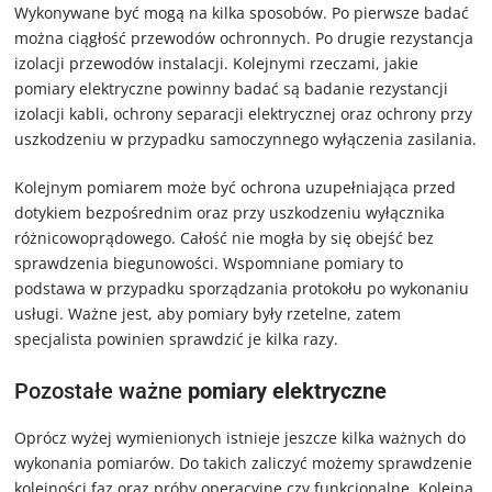
Wykonywane być mogą na kilka sposobów. Po pierwsze badać
można ciągłość przewodów ochronnych. Po drugie rezystancja
izolacji przewodów instalacji. Kolejnymi rzeczami, jakie
pomiary elektryczne powinny badać są badanie rezystancji
izolacji kabli, ochrony separacji elektrycznej oraz ochrony przy
uszkodzeniu w przypadku samoczynnego wyłączenia zasilania.
Kolejnym pomiarem może być ochrona uzupełniająca przed
dotykiem bezpośrednim oraz przy uszkodzeniu wyłącznika
różnicowoprądowego. Całość nie mogła by się obejść bez
sprawdzenia biegunowości. Wspomniane pomiary to
podstawa w przypadku sporządzania protokołu po wykonaniu
usługi. Ważne jest, aby pomiary były rzetelne, zatem
specjalista powinien sprawdzić je kilka razy.
Pozostałe ważne
pomiary elektryczne
Oprócz wyżej wymienionych istnieje jeszcze kilka ważnych do
wykonania pomiarów. Do takich zaliczyć możemy sprawdzenie
kolejności faz oraz próby operacyjne czy funkcjonalne. Kolejną