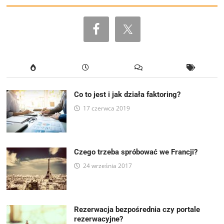
Co to jest i jak działa faktoring?
17 czerwca 2019
Czego trzeba spróbować we Francji?
24 września 2017
Rezerwacja bezpośrednia czy portale
rezerwacyjne?