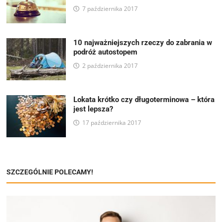
7 października 2017
10 najważniejszych rzeczy do zabrania w
podróż autostopem
2 października 2017
Lokata krótko czy długoterminowa – która
jest lepsza?
17 października 2017
SZCZEGÓLNIE POLECAMY!