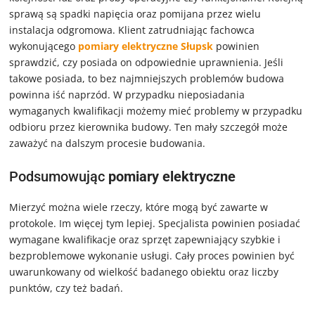
sprawą są spadki napięcia oraz pomijana przez wielu
instalacja odgromowa. Klient zatrudniając fachowca
wykonującego
pomiary elektryczne Słupsk
powinien
sprawdzić, czy posiada on odpowiednie uprawnienia. Jeśli
takowe posiada, to bez najmniejszych problemów budowa
powinna iść naprzód. W przypadku nieposiadania
wymaganych kwalifikacji możemy mieć problemy w przypadku
odbioru przez kierownika budowy. Ten mały szczegół może
zaważyć na dalszym procesie budowania.
Podsumowując
pomiary elektryczne
Mierzyć można wiele rzeczy, które mogą być zawarte w
protokole. Im więcej tym lepiej. Specjalista powinien posiadać
wymagane kwalifikacje oraz sprzęt zapewniający szybkie i
bezproblemowe wykonanie usługi. Cały proces powinien być
uwarunkowany od wielkość badanego obiektu oraz liczby
punktów, czy też badań.