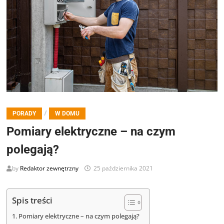
/
PORADY
W DOMU
Pomiary elektryczne – na czym
polegają?
by
Redaktor zewnętrzny
25 października 2021
Spis treści
Pomiary elektryczne – na czym polegają?