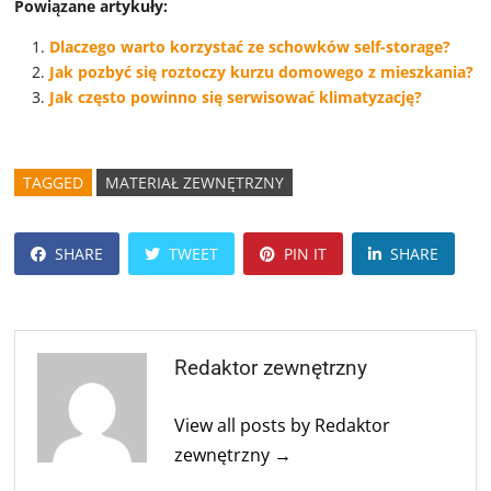
Powiązane artykuły:
Dlaczego warto korzystać ze schowków self-storage?
Jak pozbyć się roztoczy kurzu domowego z mieszkania?
Jak często powinno się serwisować klimatyzację?
TAGGED
MATERIAŁ ZEWNĘTRZNY
SHARE
TWEET
PIN IT
SHARE
Redaktor zewnętrzny
View all posts by Redaktor
zewnętrzny →