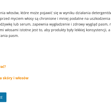
a włosów, które może pojawić się w wyniku działania detergentó
przed myciem włosy są chronione i mniej podatne na uszkodzenia
 odżywkę lub serum, zapewnia wygładzenie i zdrowy wygląd pasm, 
i włosami istotne jest to, aby produkty były lekkiej konsystencji, a
rania pasm.
wać?
ja skóry i włosów
RE