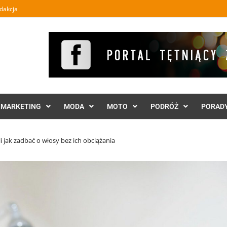
dakcja
MARKETING
MODA
MOTO
PODRÓŻ
PORAD
 jak zadbać o włosy bez ich obciążania