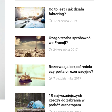
Co to jest i jak działa
faktoring?
17 czerwca 2019
Czego trzeba spróbować
we Francji?
24 września 2017
Rezerwacja bezpośrednia
czy portale rezerwacyjne?
7 października 2017
10 najważniejszych
rzeczy do zabrania w
podróż autostopem
2 października 2017