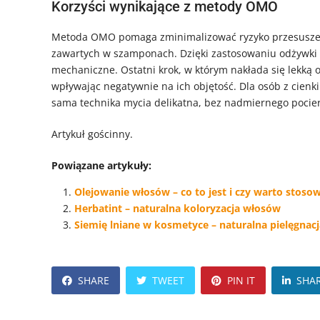
Korzyści wynikające z metody OMO
Metoda OMO pomaga zminimalizować ryzyko przesuszeni
zawartych w szamponach. Dzięki zastosowaniu odżywki 
mechaniczne. Ostatni krok, w którym nakłada się lekką
wpływając negatywnie na ich objętość. Dla osób z cienkim
sama technika mycia delikatna, bez nadmiernego pocie
Artykuł gościnny.
Powiązane artykuły:
Olejowanie włosów – co to jest i czy warto stoso
Herbatint – naturalna koloryzacja włosów
Siemię lniane w kosmetyce – naturalna pielęgnac
SHARE
TWEET
PIN IT
SHA