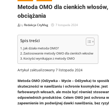
Metoda OMO dla cienkich włosów, c
obciążania
by
Redakcja CityMag
7 listopada 2024
Spis treści
Jak działa metoda OMO?
Zastosowanie metody OMO dla cienkich włosów
Korzyści wynikające z metody OMO
Artykuł zaktualizowany 7 listopada 2024
Metoda OMO (Odżywka – Mycie – Odżywka) to sposób pi
skuteczności w nawilżaniu i ochronie kosmyków. Jest 
farbowanych włosach, ale może być również stosowa
odpowiednich produktów. Celem OMO jest ochrona w
zapewnienie im podwójnej dawki nawilżenia, bez ryzy