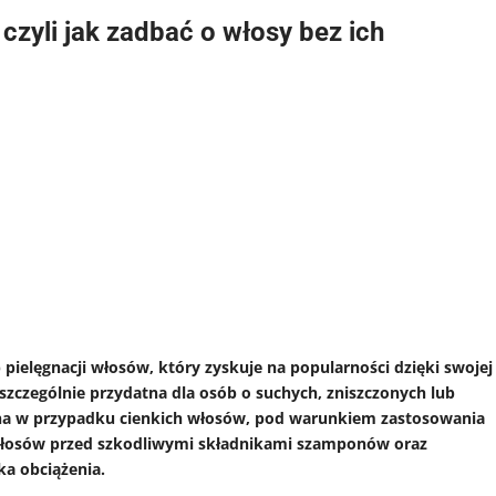
zyli jak zadbać o włosy bez ich
elęgnacji włosów, który zyskuje na popularności dzięki swojej
szczególnie przydatna dla osób o suchych, zniszczonych lub
na w przypadku cienkich włosów, pod warunkiem zastosowania
łosów przed szkodliwymi składnikami szamponów oraz
ka obciążenia.