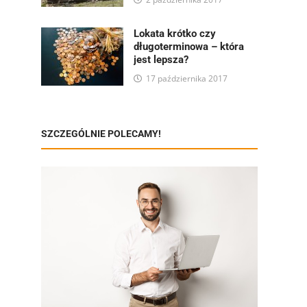
Lokata krótko czy
długoterminowa – która
jest lepsza?
17 października 2017
SZCZEGÓLNIE POLECAMY!