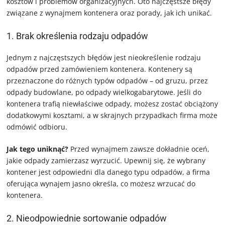
kosztów i problemów organizacyjnych. Oto najczęstsze błędy
związane z wynajmem kontenera oraz porady, jak ich unikać.
1. Brak określenia rodzaju odpadów
Jednym z najczęstszych błędów jest nieokreślenie rodzaju
odpadów przed zamówieniem kontenera. Kontenery są
przeznaczone do różnych typów odpadów – od gruzu, przez
odpady budowlane, po odpady wielkogabarytowe. Jeśli do
kontenera trafią niewłaściwe odpady, możesz zostać obciążony
dodatkowymi kosztami, a w skrajnych przypadkach firma może
odmówić odbioru.
Jak tego uniknąć?
Przed wynajmem zawsze dokładnie oceń,
jakie odpady zamierzasz wyrzucić. Upewnij się, że wybrany
kontener jest odpowiedni dla danego typu odpadów, a firma
oferująca wynajem jasno określa, co możesz wrzucać do
kontenera.
2. Nieodpowiednie sortowanie odpadów