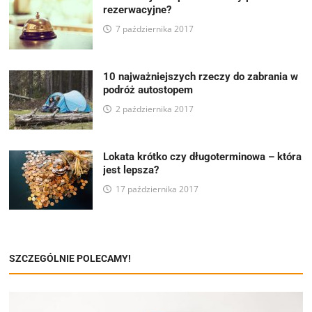
rezerwacyjne?
7 października 2017
10 najważniejszych rzeczy do zabrania w
podróż autostopem
2 października 2017
Lokata krótko czy długoterminowa – która
jest lepsza?
17 października 2017
SZCZEGÓLNIE POLECAMY!