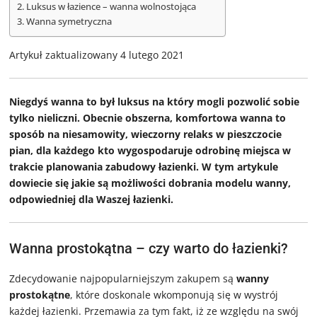
Luksus w łazience – wanna wolnostojąca
Wanna symetryczna
Artykuł zaktualizowany 4 lutego 2021
Niegdyś wanna to był luksus na który mogli pozwolić sobie
tylko nieliczni. Obecnie obszerna, komfortowa wanna to
sposób na niesamowity, wieczorny relaks w pieszczocie
pian, dla każdego kto wygospodaruje odrobinę miejsca w
trakcie planowania zabudowy łazienki. W tym artykule
dowiecie się jakie są możliwości dobrania modelu wanny,
odpowiedniej dla Waszej łazienki.
Wanna prostokątna – czy warto do łazienki?
Zdecydowanie najpopularniejszym zakupem są
wanny
prostokątne
, które doskonale wkomponują się w wystrój
każdej łazienki. Przemawia za tym fakt, iż ze względu na swój