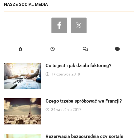
NASZE SOCIAL MEDIA
Co to jest i jak działa faktoring?
17 czerwca 2019
Czego trzeba spróbować we Francji?
24 września 2017
Rezerwacja bezpośrednia czy portale