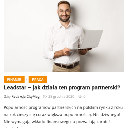
/
FINANSE
PRACA
Leadstar – jak działa ten program partnerski?
by
Redakcja CityMag
28 grudnia 2020
0
Popularność programów partnerskich na polskim rynku z roku
na rok cieszy się coraz większa popularnością. Nic dziwnego!
Nie wymagają wkładu finansowego, a pozwalają zarobić