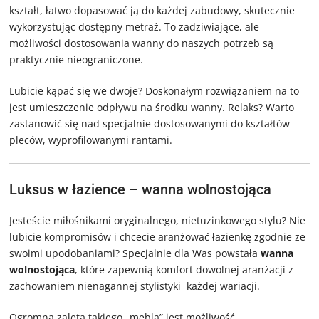
kształt, łatwo dopasować ją do każdej zabudowy, skutecznie
wykorzystując dostępny metraż. To zadziwiające, ale
możliwości dostosowania wanny do naszych potrzeb są
praktycznie nieograniczone.
Lubicie kąpać się we dwoje? Doskonałym rozwiązaniem na to
jest umieszczenie odpływu na środku wanny. Relaks? Warto
zastanowić się nad specjalnie dostosowanymi do kształtów
pleców, wyprofilowanymi rantami.
Luksus w łazience – wanna wolnostojąca
Jesteście miłośnikami oryginalnego, nietuzinkowego stylu? Nie
lubicie kompromisów i chcecie aranżować łazienkę zgodnie ze
swoimi upodobaniami? Specjalnie dla Was powstała
wanna
wolnostojąca
, które zapewnią komfort dowolnej aranżacji z
zachowaniem nienagannej stylistyki każdej wariacji.
Ogromną zaletą takiego „mebla” jest możliwość