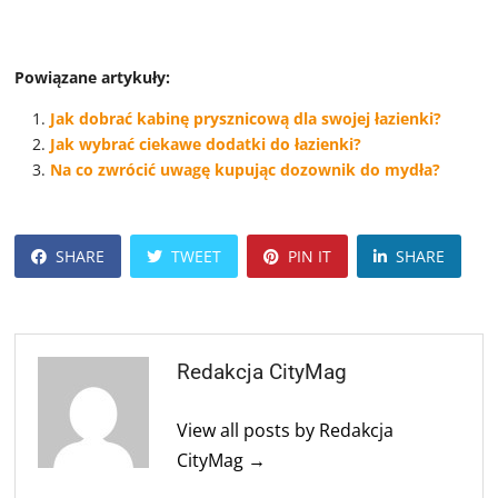
Powiązane artykuły:
Jak dobrać kabinę prysznicową dla swojej łazienki?
Jak wybrać ciekawe dodatki do łazienki?
Na co zwrócić uwagę kupując dozownik do mydła?
SHARE
TWEET
PIN IT
SHARE
Redakcja CityMag
View all posts by Redakcja
CityMag →