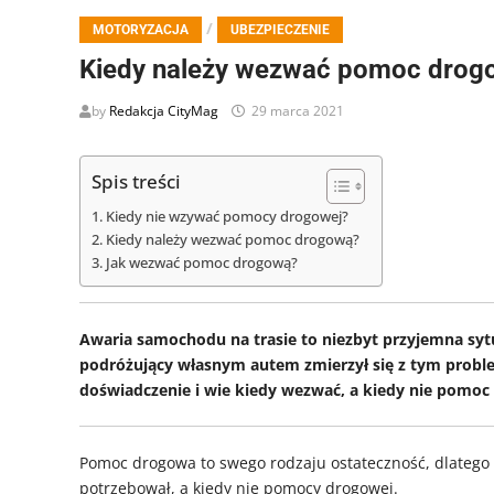
/
MOTORYZACJA
UBEZPIECZENIE
Kiedy należy wezwać pomoc drog
by
Redakcja CityMag
29 marca 2021
Spis treści
Kiedy nie wzywać pomocy drogowej?
Kiedy należy wezwać pomoc drogową?
Jak wezwać pomoc drogową?
Awaria samochodu na trasie to niezbyt przyjemna sytua
podróżujący własnym autem zmierzył się z tym probl
doświadczenie i wie kiedy wezwać, a kiedy nie pomoc
Pomoc drogowa to swego rodzaju ostateczność, dlatego 
potrzebował, a kiedy nie pomocy drogowej.