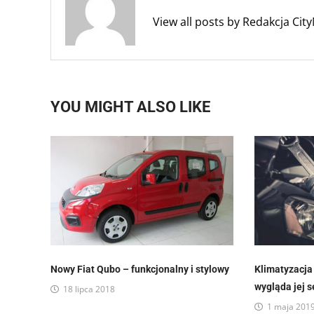
View all posts by Redakcja Ci
YOU MIGHT ALSO LIKE
Nowy Fiat Qubo – funkcjonalny i stylowy
Klimatyzacj
wygląda jej 
18 lipca 2018
1 maja 201