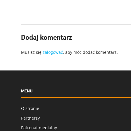
Dodaj komentarz
Musisz się
zalogować
, aby móc dodać komentarz.
MENU
O stronie
Partnerzy
Patronat medialny