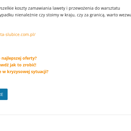
szelkie koszty zamawiania lawety i przewożenia do warsztatu
ypadku nienależnie czy stoimy w kraju, czy za granicą, warto wezw
ta-slubice.com.pl/
najlepszej oferty?
wdź jak to zrobić!
 w kryzysowej sytuacji?
RE