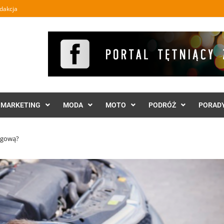
dakcja
MARKETING
MODA
MOTO
PODRÓŻ
PORAD
ogową?