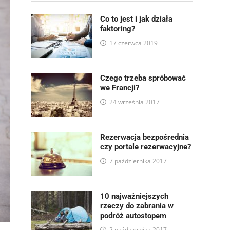
Co to jest i jak działa
faktoring?
17 czerwca 2019
Czego trzeba spróbować
we Francji?
24 września 2017
Rezerwacja bezpośrednia
czy portale rezerwacyjne?
7 października 2017
10 najważniejszych
rzeczy do zabrania w
podróż autostopem
2 października 2017