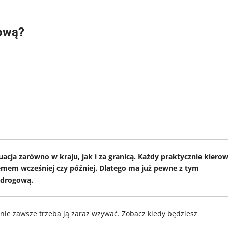
ową?
cja zarówno w kraju, jak i za granicą. Każdy praktycznie kierow
emem wcześniej czy później. Dlatego ma już pewne z tym
 drogową.
nie zawsze trzeba ją zaraz wzywać. Zobacz kiedy będziesz