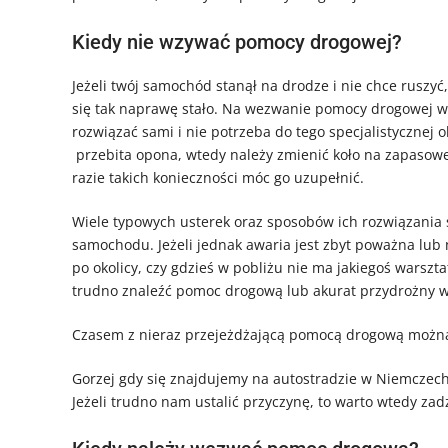
Kiedy nie wzywać pomocy drogowej?
Jeżeli twój samochód stanął na drodze i nie chce ruszyć,
się tak naprawę stało. Na wezwanie pomocy drogowe
rozwiązać sami i nie potrzeba do tego specjalistycznej o
przebita opona, wtedy należy zmienić koło na zapasowe, 
razie takich konieczności móc go uzupełnić.
Wiele typowych usterek oraz sposobów ich rozwiązania 
samochodu. Jeżeli jednak awaria jest zbyt poważna lub n
po okolicy, czy gdzieś w pobliżu nie ma jakiegoś wars
trudno znaleźć pomoc drogową lub akurat przydrożny 
Czasem z nieraz przejeżdżającą pomocą drogową można 
Gorzej gdy się znajdujemy na autostradzie w Niemczec
Jeżeli trudno nam ustalić przyczynę, to warto wtedy za