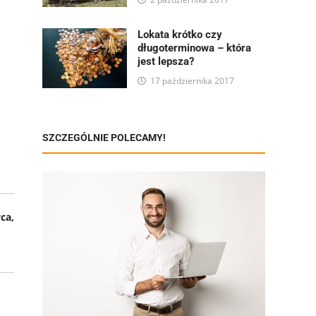
Lokata krótko czy
długoterminowa – która
jest lepsza?
17 października 2017
SZCZEGÓLNIE POLECAMY!
ca,