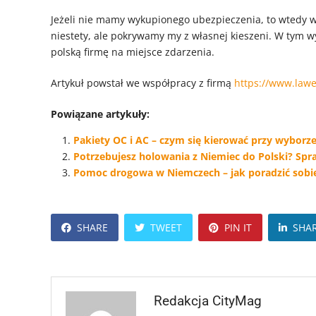
Jeżeli nie mamy wykupionego ubezpieczenia, to wtedy w
niestety, ale pokrywamy my z własnej kieszeni. W tym w
polską firmę na miejsce zdarzenia.
Artykuł powstał we współpracy z firmą
https://www.lawe
Powiązane artykuły:
Pakiety OC i AC – czym się kierować przy wyborze 
Potrzebujesz holowania z Niemiec do Polski? Spra
Pomoc drogowa w Niemczech – jak poradzić sobie
SHARE
TWEET
PIN IT
SHA
Redakcja CityMag