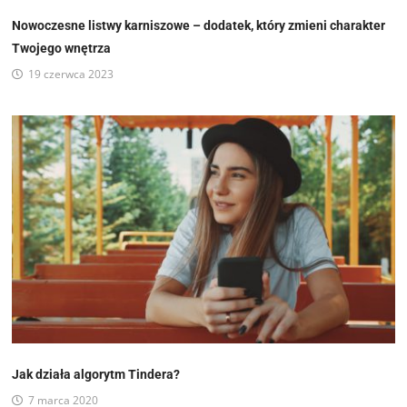
Nowoczesne listwy karniszowe – dodatek, który zmieni charakter
Twojego wnętrza
19 czerwca 2023
Jak działa algorytm Tindera?
7 marca 2020