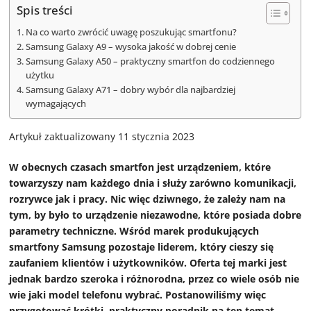
Spis treści
Na co warto zwrócić uwagę poszukując smartfonu?
Samsung Galaxy A9 – wysoka jakość w dobrej cenie
Samsung Galaxy A50 – praktyczny smartfon do codziennego
użytku
Samsung Galaxy A71 – dobry wybór dla najbardziej
wymagających
Artykuł zaktualizowany 11 stycznia 2023
W obecnych czasach smartfon jest urządzeniem, które
towarzyszy nam każdego dnia i służy zarówno komunikacji,
rozrywce jak i pracy. Nic więc dziwnego, że zależy nam na
tym, by było to urządzenie niezawodne, które posiada dobre
parametry techniczne. Wśród marek produkujących
smartfony Samsung pozostaje liderem, który cieszy się
zaufaniem klientów i użytkowników. Oferta tej marki jest
jednak bardzo szeroka i różnorodna, przez co wiele osób nie
wie jaki model telefonu wybrać. Postanowiliśmy więc
przygotować krótki, praktyczny poradnik na ten temat.