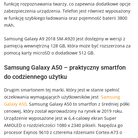
funkcję rozpoznawania twarzy, co zapewnia dodatkowe opcje
zabezpieczenia urządzenia. Telefon jest również wyposażony
w funkcję szybkiego ładowania oraz pojemność baterii 3800
mAh.
Samsung Galaxy A9 2018 SM-A920 jest dostępny w wersji z
pamięcią wewnętrzną 128 GB, która może być rozszerzona za
pomocą karty microSD o dodatkowe 512 GB.
Samsung Galaxy A50 – praktyczny smartfon
do codziennego użytku
Drugim smartonem tej marki, który jest w stanie spełnić
oczekiwania wymagających użytkowników jest
Samsung
Galaxy A50
. Samsung Galaxy A50 to smartfon z średniej półki
cenowej, który został wprowadzony na rynek w 2019 roku.
Urządzenie wyposażone jest w 6,4-calowy ekran Super
AMOLED o rozdzielczości 1080 x 2340 pikseli. Napędza go
procesor Exynos 9610 z czterema rdzeniami Cortex-A73 o