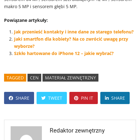
makro 5 MP i sensorem głębi 5 MP.
Powiązane artykuły:
Jak przenieść kontakty i inne dane ze starego telefonu?
Jaki smartfon dla kobiety? Na co zwrócić uwagę przy
wyborze?
Szkło hartowane do iPhone 12 – jakie wybrać?
TAGGED
CEN
MATERIAŁ ZEWNĘTRZNY
SHARE
TWEET
PIN IT
SHARE
Redaktor zewnętrzny