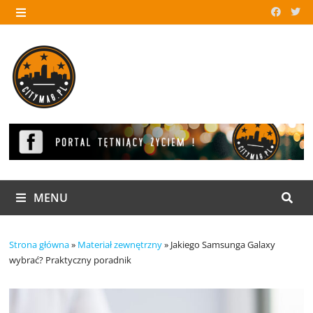
Skip
to
MENU
content
MENU
Strona główna
»
Materiał zewnętrzny
»
Jakiego Samsunga Galaxy
wybrać? Praktyczny poradnik