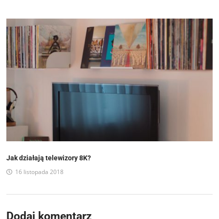
Jak działają telewizory 8K?
16 listopada 2018
Dodaj komentarz