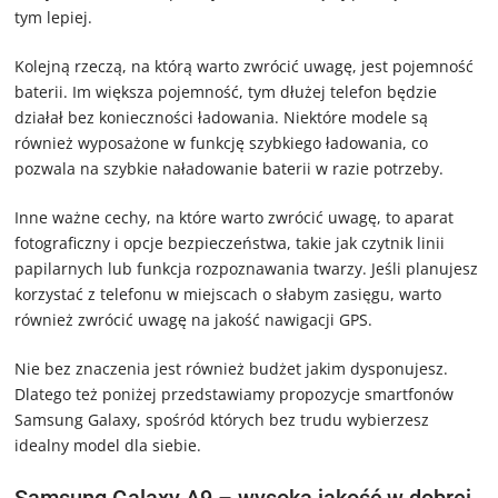
tym lepiej.
Kolejną rzeczą, na którą warto zwrócić uwagę, jest pojemność
baterii. Im większa pojemność, tym dłużej telefon będzie
działał bez konieczności ładowania. Niektóre modele są
również wyposażone w funkcję szybkiego ładowania, co
pozwala na szybkie naładowanie baterii w razie potrzeby.
Inne ważne cechy, na które warto zwrócić uwagę, to aparat
fotograficzny i opcje bezpieczeństwa, takie jak czytnik linii
papilarnych lub funkcja rozpoznawania twarzy. Jeśli planujesz
korzystać z telefonu w miejscach o słabym zasięgu, warto
również zwrócić uwagę na jakość nawigacji GPS.
Nie bez znaczenia jest również budżet jakim dysponujesz.
Dlatego też poniżej przedstawiamy propozycje smartfonów
Samsung Galaxy, spośród których bez trudu wybierzesz
idealny model dla siebie.
Samsung Galaxy A9 – wysoka jakość w dobrej