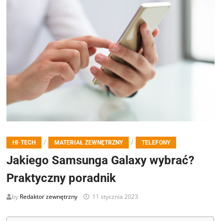
/
/
HI-TECH
MATERIAŁ ZEWNĘTRZNY
TELEFONY
Jakiego Samsunga Galaxy wybrać?
Praktyczny poradnik
by
Redaktor zewnętrzny
11 stycznia 2023