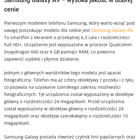
cenie
Pierwszym modelem telefonu Samsung, który warto wziąć pod
uwagę poszukując modelu dla siebie jest
Samsung Galaxy A9
.
To smartfon z ekranem o przekątnej 6,3 cala i rozdzielczości
Full HD+. Urządzenie jest wyposażone w procesor Qualcomm
Snapdragon 660 oraz 6 GB pamięci RAM, co powinno
zapewnić szybkie i płynne działanie.
Jednym z głównych wyróżników tego modelu jest aparat
fotograficzny. Telefon ma aż cztery obiektywy z przodu i z tyłu,
co pozwala na uzyskanie szerokiego zakresu możliwości
fotograficznych. Tył urządzenia został wyposażony w obiektyw
główny o rozdzielczości 24 megapikseli. Przód urządzenia
został wyposażony w obiektyw główny o rozdzielczości 24
megapikseli oraz obiektyw szerokokątny o rozdzielczości 10
megapikseli.
Samsung Galaxy posiada również czytnik linii papilarnych oraz