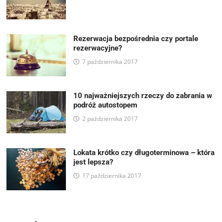
Rezerwacja bezpośrednia czy portale
rezerwacyjne?
7 października 2017
10 najważniejszych rzeczy do zabrania w
podróż autostopem
2 października 2017
Lokata krótko czy długoterminowa – która
jest lepsza?
17 października 2017