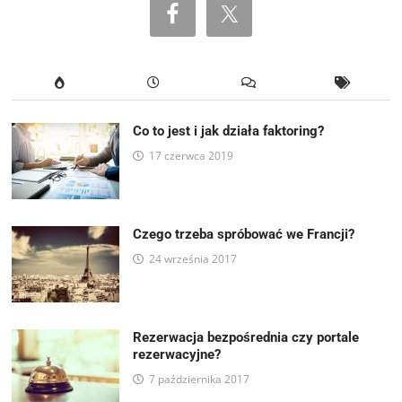
Co to jest i jak działa faktoring?
17 czerwca 2019
Czego trzeba spróbować we Francji?
24 września 2017
Rezerwacja bezpośrednia czy portale
rezerwacyjne?
7 października 2017