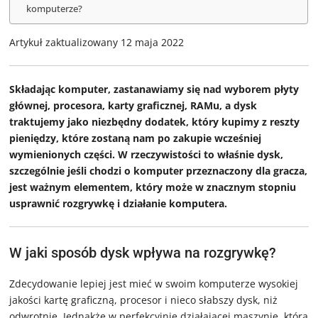
komputerze?
Artykuł zaktualizowany 12 maja 2022
Składając komputer, zastanawiamy się nad wyborem płyty
głównej, procesora, karty graficznej, RAMu, a dysk
traktujemy jako niezbędny dodatek, który kupimy z reszty
pieniędzy, które zostaną nam po zakupie wcześniej
wymienionych części. W rzeczywistości to właśnie dysk,
szczególnie jeśli chodzi o komputer przeznaczony dla gracza,
jest ważnym elementem, który może w znacznym stopniu
usprawnić rozgrywkę i działanie komputera.
W jaki sposób dysk wpływa na rozgrywkę?
Zdecydowanie lepiej jest mieć w swoim komputerze wysokiej
jakości kartę graficzną, procesor i nieco słabszy dysk, niż
odwrotnie. Jednakże w perfekcyjnie działającej maszynie, która