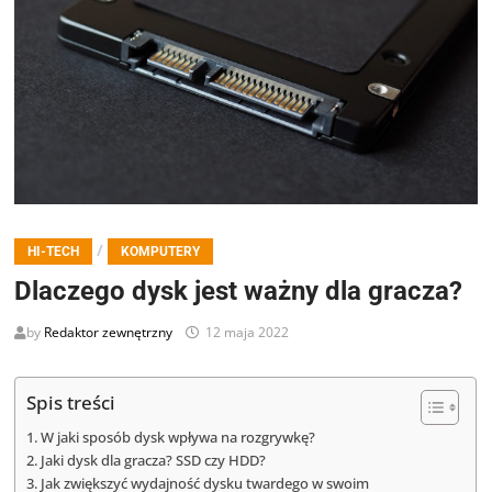
/
HI-TECH
KOMPUTERY
Dlaczego dysk jest ważny dla gracza?
by
Redaktor zewnętrzny
12 maja 2022
Spis treści
W jaki sposób dysk wpływa na rozgrywkę?
Jaki dysk dla gracza? SSD czy HDD?
Jak zwiększyć wydajność dysku twardego w swoim