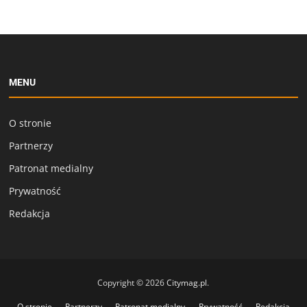
MENU
O stronie
Partnerzy
Patronat medialny
Prywatność
Redakcja
Copyright © 2026
Citymag.pl
.
O stronie
Partnerzy
Patronat medialny
Prywatność
Redakcja