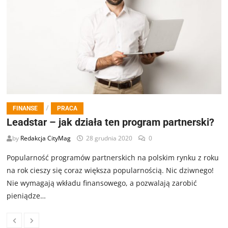
/
FINANSE
PRACA
Leadstar – jak działa ten program partnerski?
by
Redakcja CityMag
28 grudnia 2020
0
Popularność programów partnerskich na polskim rynku z roku
na rok cieszy się coraz większa popularnością. Nic dziwnego!
Nie wymagają wkładu finansowego, a pozwalają zarobić
pieniądze…