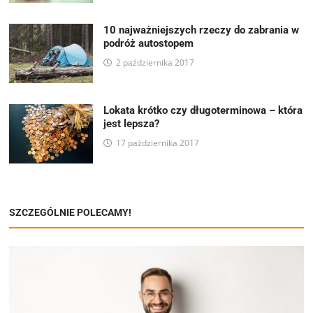
10 najważniejszych rzeczy do zabrania w
podróż autostopem
2 października 2017
Lokata krótko czy długoterminowa – która
jest lepsza?
17 października 2017
SZCZEGÓLNIE POLECAMY!