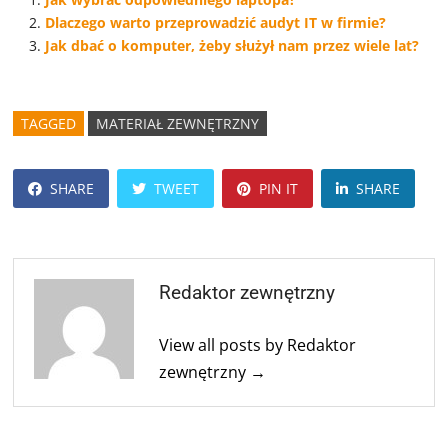
Dlaczego warto przeprowadzić audyt IT w firmie?
Jak dbać o komputer, żeby służył nam przez wiele lat?
TAGGED
MATERIAŁ ZEWNĘTRZNY
SHARE
TWEET
PIN IT
SHARE
Redaktor zewnętrzny
View all posts by Redaktor
zewnętrzny →