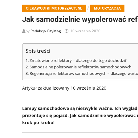
/
CIEKAWOSTKI MOTORYZACYJNE
MOTORYZACJA
Jak samodzielnie wypolerować re
by
Redakcja CityMag
10 września 2020
Spis treści
Zmatowione reflektory – dlaczego do tego dochodzi?
Samodzielne polerowanie reflektorów samochodowych
Regeneracja reflektorów samochodowych – dlaczego warto
Artykuł zaktualizowany 10 września 2020
Lampy samochodowe są niezwykle ważne. Ich wygląd wp
prezentuje się pojazd. Jak samodzielnie wypolerować
krok po kroku!