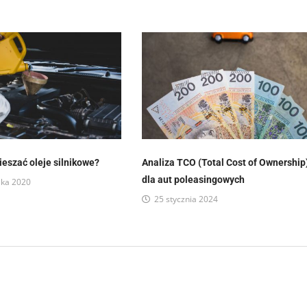
eszać oleje silnikowe?
Analiza TCO (Total Cost of Ownership
dla aut poleasingowych
ika 2020
25 stycznia 2024