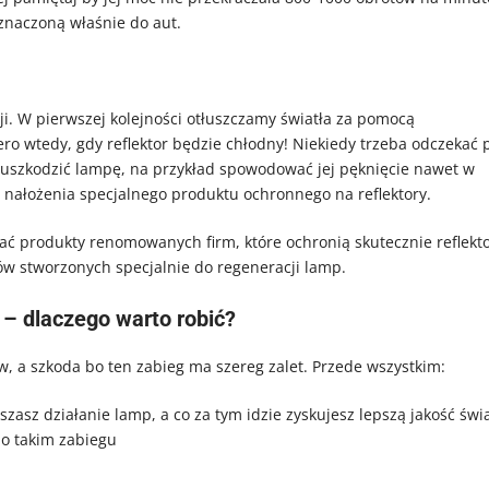
znaczoną właśnie do aut.
i. W pierwszej kolejności otłuszczamy światła za pomocą
o wtedy, gdy reflektor będzie chłodny! Niekiedy trzeba odczekać 
uszkodzić lampę, na przykład spowodować jej pęknięcie nawet w
 nałożenia specjalnego produktu ochronnego na reflektory.
ać produkty renomowanych firm, które ochronią skutecznie reflekto
w stworzonych specjalnie do regeneracji lamp.
– dlaczego warto robić?
w, a szkoda bo ten zabieg ma szereg zalet. Przede wszystkim:
asz działanie lamp, a co za tym idzie zyskujesz lepszą jakość świa
po takim zabiegu