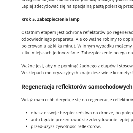
Lepiej zdecydować się na specjalną pastę polerską prze
Krok 5. Zabezpieczenie lamp
Ostatnim etapem jest ochrona reflektorów po regeneracj
odpowiedniego preparatu. Ale co ważne robimy to dopier
polerowaniu aż kilka minut. W innym wypadku możemy 
kilku miejscach jednocześnie. Zabezpieczenie polega na
Ważne jest, aby nie pominąć żadnego z etapów i stosow
W sklepach motoryzacyjnych znajdziesz wiele kosmetykó
Regeneracja reflektorów samochodowych 
Wciąż mało osób decyduje się na regeneracje reflektoró
dbasz o swoje bezpieczeństwo na drodze, bo polepsz
auto będzie prezentować się zdecydowanie lepiej 
przedłużysz żywotność reflektorów.