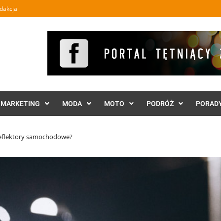
dakcja
MARKETING
MODA
MOTO
PODRÓŻ
PORAD
reflektory samochodowe?