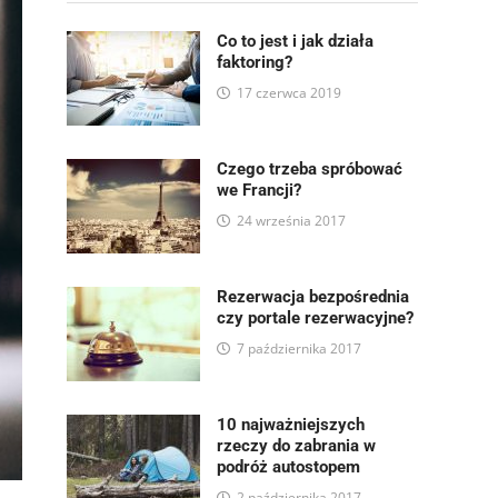
Co to jest i jak działa
faktoring?
17 czerwca 2019
Czego trzeba spróbować
we Francji?
24 września 2017
Rezerwacja bezpośrednia
czy portale rezerwacyjne?
7 października 2017
10 najważniejszych
rzeczy do zabrania w
podróż autostopem
2 października 2017