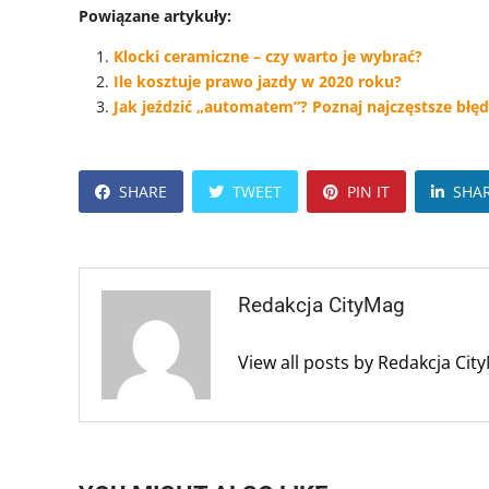
Powiązane artykuły:
Klocki ceramiczne – czy warto je wybrać?
Ile kosztuje prawo jazdy w 2020 roku?
Jak jeździć „automatem”? Poznaj najczęstsze błęd
SHARE
TWEET
PIN IT
SHA
Redakcja CityMag
View all posts by Redakcja Ci