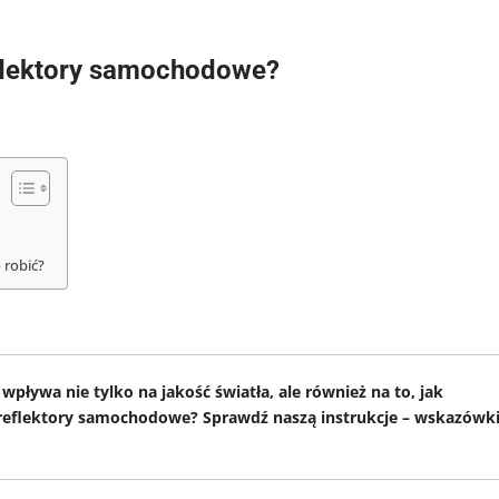
flektory samochodowe?
 robić?
ływa nie tylko na jakość światła, ale również na to, jak
 reflektory samochodowe? Sprawdź naszą instrukcje – wskazówk