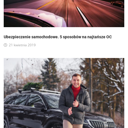
Ubezpieczenie samochodowe. 5 sposobów na najtańsze OC
21 kwietnia 2019