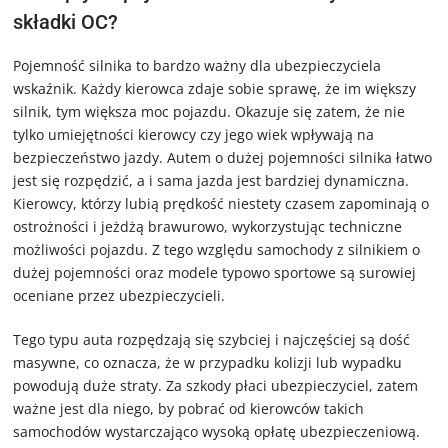
składki OC?
Pojemność silnika to bardzo ważny dla ubezpieczyciela
wskaźnik. Każdy kierowca zdaje sobie sprawę, że im większy
silnik, tym większa moc pojazdu. Okazuje się zatem, że nie
tylko umiejętności kierowcy czy jego wiek wpływają na
bezpieczeństwo jazdy. Autem o dużej pojemności silnika łatwo
jest się rozpędzić, a i sama jazda jest bardziej dynamiczna.
Kierowcy, którzy lubią prędkość niestety czasem zapominają o
ostrożności i jeżdżą brawurowo, wykorzystując techniczne
możliwości pojazdu. Z tego względu samochody z silnikiem o
dużej pojemności oraz modele typowo sportowe są surowiej
oceniane przez ubezpieczycieli.
Tego typu auta rozpędzają się szybciej i najczęściej są dość
masywne, co oznacza, że w przypadku kolizji lub wypadku
powodują duże straty. Za szkody płaci ubezpieczyciel, zatem
ważne jest dla niego, by pobrać od kierowców takich
samochodów wystarczająco wysoką opłatę ubezpieczeniową.