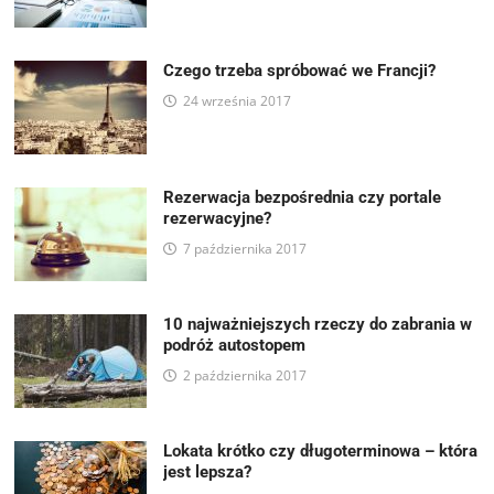
Czego trzeba spróbować we Francji?
24 września 2017
Rezerwacja bezpośrednia czy portale
rezerwacyjne?
7 października 2017
10 najważniejszych rzeczy do zabrania w
podróż autostopem
2 października 2017
Lokata krótko czy długoterminowa – która
jest lepsza?