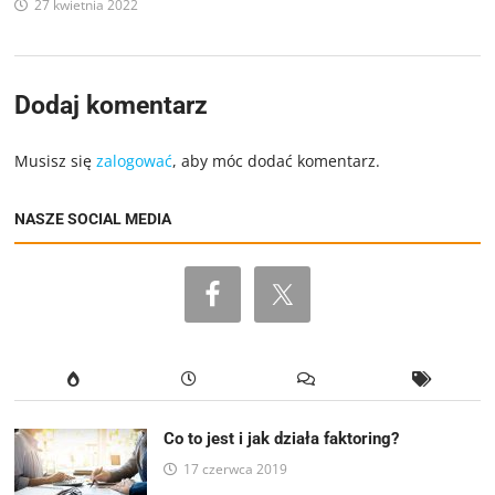
27 kwietnia 2022
Dodaj komentarz
Musisz się
zalogować
, aby móc dodać komentarz.
NASZE SOCIAL MEDIA
Co to jest i jak działa faktoring?
17 czerwca 2019