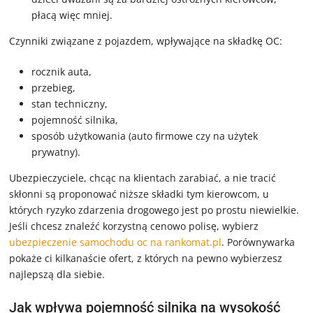
płacą więc mniej.
Czynniki związane z pojazdem, wpływające na składkę OC:
rocznik auta,
przebieg,
stan techniczny,
pojemność silnika,
sposób użytkowania (auto firmowe czy na użytek
prywatny).
Ubezpieczyciele, chcąc na klientach zarabiać, a nie tracić
skłonni są proponować niższe składki tym kierowcom, u
których ryzyko zdarzenia drogowego jest po prostu niewielkie.
Jeśli chcesz znaleźć korzystną cenowo polisę, wybierz
ubezpieczenie samochodu oc na rankomat.pl
. Porównywarka
pokaże ci kilkanaście ofert, z których na pewno wybierzesz
najlepszą dla siebie.
Jak wpływa pojemność silnika na wysokość