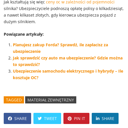
Jak kształtują się więc
ceny oc w zależności od pojemności
silnika? Ubezpieczyciele podnoszą opłatę polisy o kilkadziesiąt,
a nawet kilkaset złotych, gdy kierowca ubezpiecza pojazd z
dużym silnikiem.
Powiązane artykuły:
Planujesz zakup Forda? Sprawdź, ile zapłacisz za
ubezpieczenie
Jak sprawdzić czy auto ma ubezpieczenie? Gdzie można
to sprawdzić?
Ubezpieczenie samochodu elektrycznego i hybrydy – Ile
kosztuje OC?
TAGGED
MATERIAŁ ZEWNĘTRZNY
SHARE
TWEET
PIN IT
SHARE