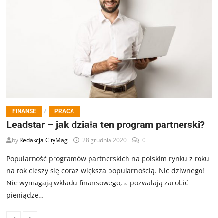
/
FINANSE
PRACA
Leadstar – jak działa ten program partnerski?
by
Redakcja CityMag
28 grudnia 2020
0
Popularność programów partnerskich na polskim rynku z roku
na rok cieszy się coraz większa popularnością. Nic dziwnego!
Nie wymagają wkładu finansowego, a pozwalają zarobić
pieniądze…