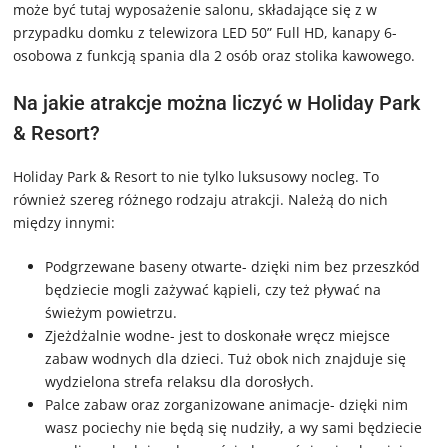
może być tutaj wyposażenie salonu, składające się z w
przypadku domku z telewizora LED 50” Full HD, kanapy 6-
osobowa z funkcją spania dla 2 osób oraz stolika kawowego.
Na jakie atrakcje można liczyć w Holiday Park
& Resort?
Holiday Park & Resort to nie tylko luksusowy nocleg. To
również szereg różnego rodzaju atrakcji. Należą do nich
między innymi:
Podgrzewane baseny otwarte- dzięki nim bez przeszkód
będziecie mogli zażywać kąpieli, czy też pływać na
świeżym powietrzu.
Zjeżdżalnie wodne- jest to doskonałe wręcz miejsce
zabaw wodnych dla dzieci. Tuż obok nich znajduje się
wydzielona strefa relaksu dla dorosłych.
Palce zabaw oraz zorganizowane animacje- dzięki nim
wasz pociechy nie będą się nudziły, a wy sami będziecie