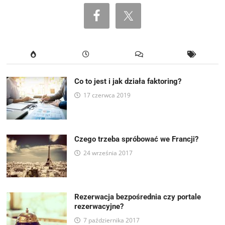
Co to jest i jak działa faktoring?
17 czerwca 2019
Czego trzeba spróbować we Francji?
24 września 2017
Rezerwacja bezpośrednia czy portale
rezerwacyjne?
7 października 2017