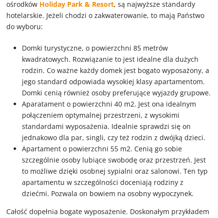
ośrodków
Holiday Park & Resort
, są najwyższe standardy
hotelarskie. Jeżeli chodzi o zakwaterowanie, to mają Państwo
do wyboru:
Domki turystyczne, o powierzchni 85 metrów
kwadratowych. Rozwiązanie to jest idealne dla dużych
rodzin. Co ważne każdy domek jest bogato wyposażony, a
jego standard odpowiada wysokiej klasy apartamentom.
Domki cenią również osoby preferujące wyjazdy grupowe.
Aparatament o powierzchni 40 m2. Jest ona idealnym
połączeniem optymalnej przestrzeni, z wysokimi
standardami wyposażenia. Idealnie sprawdzi się on
jednakowo dla par, singli, czy też rodzin z dwójką dzieci.
Apartament o powierzchni 55 m2. Cenią go sobie
szczególnie osoby lubiące swobodę oraz przestrzeń. Jest
to możliwe dzięki osobnej sypialni oraz salonowi. Ten typ
apartamentu w szczególności doceniają rodziny z
dziećmi. Pozwala on bowiem na osobny wypoczynek.
Całość dopełnia bogate wyposażenie. Doskonałym przykładem