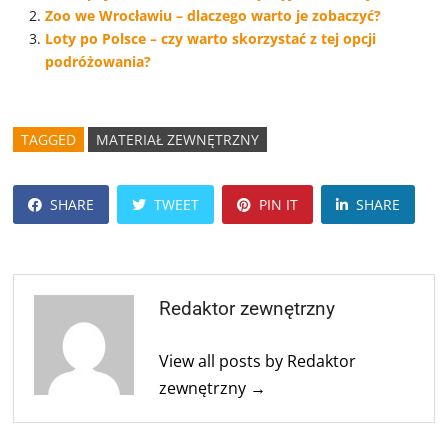
Zoo we Wrocławiu – dlaczego warto je zobaczyć?
Loty po Polsce – czy warto skorzystać z tej opcji
podróżowania?
TAGGED
MATERIAŁ ZEWNĘTRZNY
SHARE
TWEET
PIN IT
SHARE
Redaktor zewnętrzny
View all posts by Redaktor
zewnętrzny →