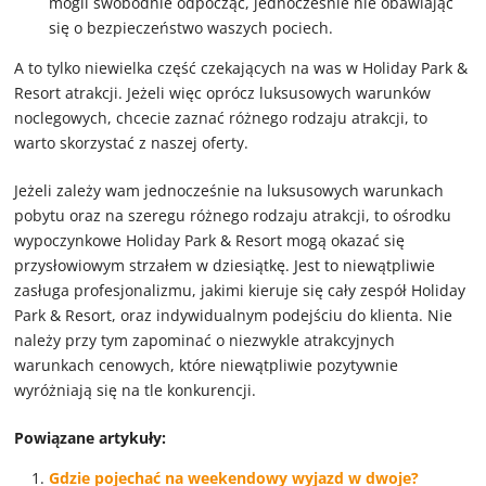
mogli swobodnie odpocząć, jednocześnie nie obawiając
się o bezpieczeństwo waszych pociech.
A to tylko niewielka część czekających na was w Holiday Park &
Resort atrakcji. Jeżeli więc oprócz luksusowych warunków
noclegowych, chcecie zaznać różnego rodzaju atrakcji, to
warto skorzystać z naszej oferty.
Jeżeli zależy wam jednocześnie na luksusowych warunkach
pobytu oraz na szeregu różnego rodzaju atrakcji, to ośrodku
wypoczynkowe Holiday Park & Resort mogą okazać się
przysłowiowym strzałem w dziesiątkę. Jest to niewątpliwie
zasługa profesjonalizmu, jakimi kieruje się cały zespół Holiday
Park & Resort, oraz indywidualnym podejściu do klienta. Nie
należy przy tym zapominać o niezwykle atrakcyjnych
warunkach cenowych, które niewątpliwie pozytywnie
wyróżniają się na tle konkurencji.
Powiązane artykuły:
Gdzie pojechać na weekendowy wyjazd w dwoje?