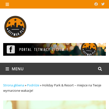
Skip
to
MENU
content
MENU
Strona główna
»
Podróże
»
Holiday Park & Resort – miejsce na Twoje
wymarzone wakacje!