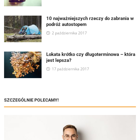
10 najważniejszych rzeczy do zabrania w
podróż autostopem
2 października 2017
Lokata krótko czy długoterminowa – która
jest lepsza?
17 października 2017
SZCZEGÓLNIE POLECAMY!