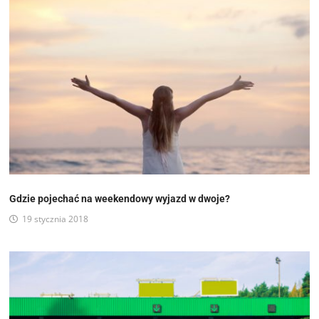
Gdzie pojechać na weekendowy wyjazd w dwoje?
19 stycznia 2018