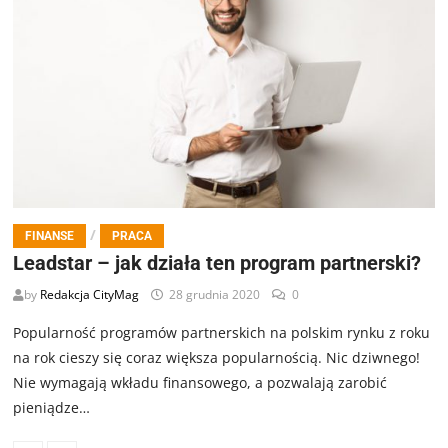
/
FINANSE
PRACA
Leadstar – jak działa ten program partnerski?
by
Redakcja CityMag
28 grudnia 2020
0
Popularność programów partnerskich na polskim rynku z roku
na rok cieszy się coraz większa popularnością. Nic dziwnego!
Nie wymagają wkładu finansowego, a pozwalają zarobić
pieniądze…