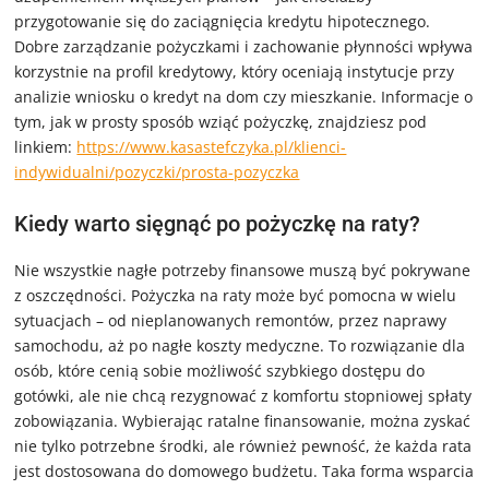
przygotowanie się do zaciągnięcia kredytu hipotecznego.
Dobre zarządzanie pożyczkami i zachowanie płynności wpływa
korzystnie na profil kredytowy, który oceniają instytucje przy
analizie wniosku o kredyt na dom czy mieszkanie. Informacje o
tym, jak w prosty sposób wziąć pożyczkę, znajdziesz pod
linkiem:
https://www.kasastefczyka.pl/klienci-
indywidualni/pozyczki/prosta-pozyczka
Kiedy warto sięgnąć po pożyczkę na raty?
Nie wszystkie nagłe potrzeby finansowe muszą być pokrywane
z oszczędności. Pożyczka na raty może być pomocna w wielu
sytuacjach – od nieplanowanych remontów, przez naprawy
samochodu, aż po nagłe koszty medyczne. To rozwiązanie dla
osób, które cenią sobie możliwość szybkiego dostępu do
gotówki, ale nie chcą rezygnować z komfortu stopniowej spłaty
zobowiązania. Wybierając ratalne finansowanie, można zyskać
nie tylko potrzebne środki, ale również pewność, że każda rata
jest dostosowana do domowego budżetu. Taka forma wsparcia