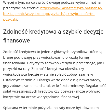
Więcej o tym, na co zwrócić uwagę podczas wyboru, można
przeczytać na stronie:
https://www.kasastefczyka.pl/finanse-
bez-tajemnic/wszystko-o-pozyczkach/jak-wybrac-oferte-
pozyczki
.
Zdolność kredytowa a szybkie decyzje
finansowe
Zdolność kredytowa to jeden z głównych czynników, które są
brane pod uwagę przy wnioskowaniu o każdą formę
finansowania. Dotyczy to zarówno kredytu hipotecznego, jak i
pożyczki na raty. Zdolność kredytowa określa, czy
wnioskodawca będzie w stanie spłacić zobowiązanie w
ustalonym terminie. Dlatego warto dbać o nią nawet wtedy,
gdy zobowiązanie ma charakter krótkoterminowy. Regularność
spłat wcześniejszych kredytów czy pożyczek może wpływać
korzystnie na ocenę wiarygodności finansowej.
Spłacana w terminie pożyczka na raty może być dowodem