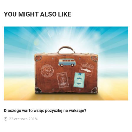
YOU MIGHT ALSO LIKE
Dlaczego warto wziąć pożyczkę na wakacje?
22 czerwca 2018