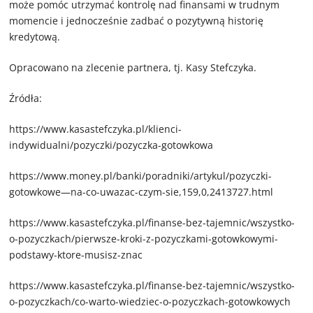
może pomóc utrzymać kontrolę nad finansami w trudnym
momencie i jednocześnie zadbać o pozytywną historię
kredytową.
Opracowano na zlecenie partnera, tj. Kasy Stefczyka.
Źródła:
https://www.kasastefczyka.pl/klienci-
indywidualni/pozyczki/pozyczka-gotowkowa
https://www.money.pl/banki/poradniki/artykul/pozyczki-
gotowkowe—na-co-uwazac-czym-sie,159,0,2413727.html
https://www.kasastefczyka.pl/finanse-bez-tajemnic/wszystko-
o-pozyczkach/pierwsze-kroki-z-pozyczkami-gotowkowymi-
podstawy-ktore-musisz-znac
https://www.kasastefczyka.pl/finanse-bez-tajemnic/wszystko-
o-pozyczkach/co-warto-wiedziec-o-pozyczkach-gotowkowych