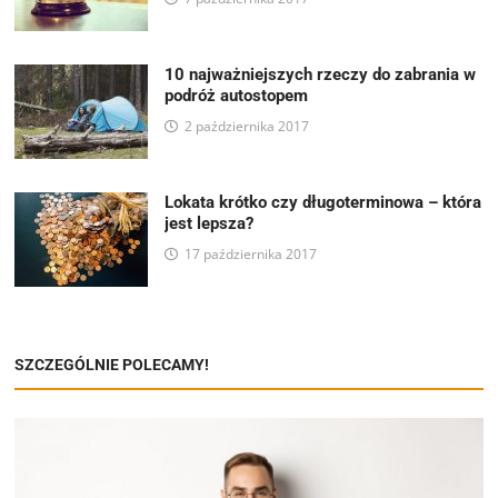
10 najważniejszych rzeczy do zabrania w
podróż autostopem
2 października 2017
Lokata krótko czy długoterminowa – która
jest lepsza?
17 października 2017
SZCZEGÓLNIE POLECAMY!