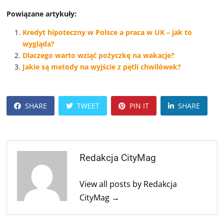
Powiązane artykuły:
Kredyt hipoteczny w Polsce a praca w UK – jak to
wygląda?
Dlaczego warto wziąć pożyczkę na wakacje?
Jakie są metody na wyjście z pętli chwilówek?
SHARE
TWEET
PIN IT
SHARE
Redakcja CityMag
View all posts by Redakcja
CityMag →