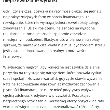
nieprzewidziane wydatki
Gdy liczy się czas, pożyczka na raty może okazać się jedną z
najpraktyczniejszych form wsparcia finansowego. To
rozwiązanie, które nie wymaga jednorazowej spłaty całego
zobowiązania. Dzięki rozłożeniu należności na wygodne,
regularne płatności, można bezpiecznie zarządzać
miesięcznym budżetem. Elastyczność w planowaniu spłaty
sprawia, że nawet większa kwota nie musi być źródłem stresu,
jeśli zostanie dopasowana do realnych możliwości
finansowych.
W sytuacjach nagłych, gdy konieczne jest szybkie działanie,
pożyczka na raty staje się narzędziem, które pozwala zyskać
czas i spokój – kluczowe wartości, gdy życie stawia wyzwania.
Ratalne zobowiązanie daje również możliwość zachowania
płynności finansowej, co może mieć pozytywny wpływ na
ogólną zdolność kredytową w przyszłości. Poszukując
bezpiecznego rozwiązania i korzystnej oferty pożyczki na raty,
warto poświęcić nieco czasu i przeanalizować różne oferty.