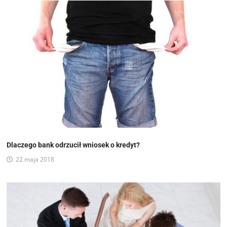
Dlaczego bank odrzucił wniosek o kredyt?
22 maja 2018