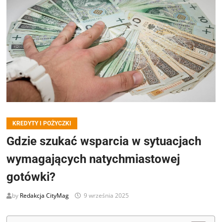
KREDYTY I POŻYCZKI
Gdzie szukać wsparcia w sytuacjach
wymagających natychmiastowej
gotówki?
by
Redakcja CityMag
9 września 2025