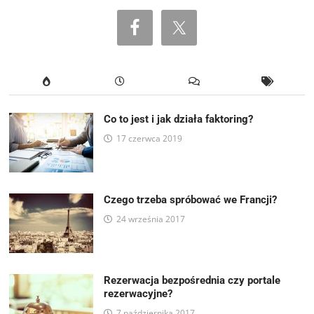
Co to jest i jak działa faktoring?
17 czerwca 2019
Czego trzeba spróbować we Francji?
24 września 2017
Rezerwacja bezpośrednia czy portale
rezerwacyjne?
7 października 2017