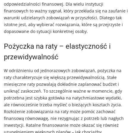
odpowiedzialności finansowej. Dla wielu instytucji
finansowych to ważny sygnał, który przekłada się na zaufanie i
warunki udzielanych zobowiązań w przyszłości. Dlatego tak
istotne jest, aby wybierać rozwiązania, które są przejrzyste i
dopasowane do sytuacji konkretnej osoby.
Pożyczka na raty – elastyczność i
przewidywalność
W odróżnieniu od jednorazowych zobowiązań, pożyczka na
raty charakteryzuje się większą przewidywalnością. Stałe
miesięczne raty pozwalają dokładnie zaplanować budżet i
uniknąć zaskoczeń. To szczególnie ważne w momencie, gdy
potrzebna jest szybka gotówka na natychmiastowe wydatki,
ale równocześnie trzeba myśleć o bieżących kosztach życia.
Rozłożenie zobowiązania na raty może pomóc zachować
finansową równowagę, nie rezygnując z potrzeb lub nagłych
inwestycji. Ratalne finansowanie może okazać się również
uzupełnieniem większych planów – jak chociażby