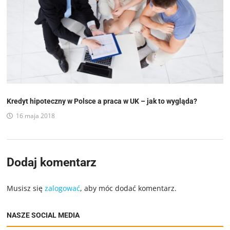
Kredyt hipoteczny w Polsce a praca w UK – jak to wygląda?
16 maja 2018
Dodaj komentarz
Musisz się
zalogować
, aby móc dodać komentarz.
NASZE SOCIAL MEDIA