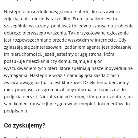
Następnie pośrednik przygotowuje ofertę, która zawiera
zdjęcia, opis, niekiedy także film. Profesjonalizm jest tu
szczególnie wskazany, ponieważ to jedyna szansa na zrobienie
dobrego pierwszego wrażenia. Tak przygotowane ogłoszenie
jest rozpowszechniane przede wszystkim w Internecie. Gdy
zgłaszają się zainteresowani, zadaniem agenta jest pokazanie
im nieruchomości. Jeżeli jesteśmy drugą stroną, która
poszukuje mieszkania czy domu, zajmuje się on
wyszukiwaniem tych ofert, które spełniają nasze indywidualne
wymagania. Następnie wraz z nami ogląda każdą z nich i
zwraca uwagę na to, co jest kluczowe. Dzięki temu będziemy
mieć pewność, że zgromadziliśmy informacje konieczne do
podjęcia decyzji. Niezależnie od strony, którą reprezentuje, na
sam koniec transakcji przygotowuje komplet dokumentów do
podpisania.
Co zyskujemy?