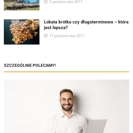
2 października 2017
Lokata krótko czy długoterminowa – która
jest lepsza?
17 października 2017
SZCZEGÓLNIE POLECAMY!