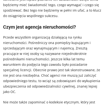
będziemy mieć świadomość tego, czego wymagać i czego się
spodziewać. Bez tego nie będziemy w pełni im ufać, a to klucz
do osiągnięcia wspólnego sukcesu.
Czym jest agencja nieruchomości?
Przede wszystkim organizacją działającą na rynku
nieruchomości. Pośredniczy ona pomiędzy kupującym i
sprzedającym oraz wynajmującym i najemcą. Zresztą
pracujące w niej osoby są nazywane niejednokrotnie
pośrednikami nieruchomości. Jeszcze kilka lat temu
warunkiem do podjęcia tego zawodu było posiadanie
specjalnej licencji. Obecnie prawo jest tak skonstruowane, że
nie jest ona niezbędna. Choć agenci nie muszą już zaliczyć
odpowiedniego testu, to wciąż są zobowiązani do wykupienia
ubezpieczenia od odpowiedzialności cywilnej, znanej lepiej
jako OC.
Nie może także zapominać o kodeksie etycznym, który jest