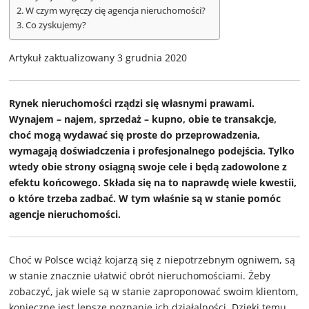
W czym wyręczy cię agencja nieruchomości?
Co zyskujemy?
Artykuł zaktualizowany 3 grudnia 2020
Rynek nieruchomości rządzi się własnymi prawami.
Wynajem – najem, sprzedaż – kupno, obie te transakcje,
choć mogą wydawać się proste do przeprowadzenia,
wymagają doświadczenia i profesjonalnego podejścia. Tylko
wtedy obie strony osiągną swoje cele i będą zadowolone z
efektu końcowego. Składa się na to naprawdę wiele kwestii,
o które trzeba zadbać. W tym właśnie są w stanie pomóc
agencje nieruchomości.
Choć w Polsce wciąż kojarzą się z niepotrzebnym ogniwem, są
w stanie znacznie ułatwić obrót nieruchomościami. Żeby
zobaczyć, jak wiele są w stanie zaproponować swoim klientom,
konieczne jest lepsze poznanie ich działalności. Dzięki temu