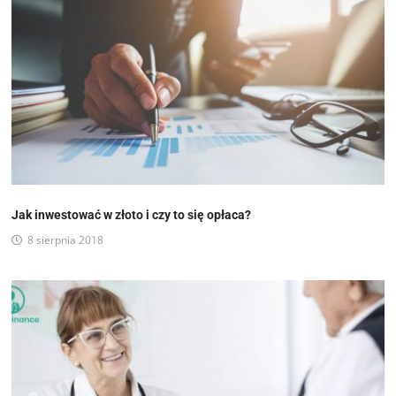
Jak inwestować w złoto i czy to się opłaca?
8 sierpnia 2018