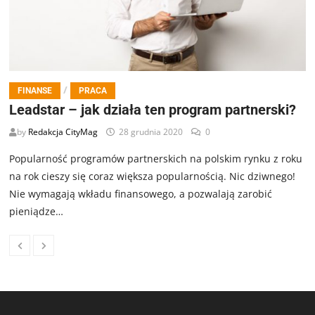
/
FINANSE
PRACA
Leadstar – jak działa ten program partnerski?
by
Redakcja CityMag
28 grudnia 2020
0
Popularność programów partnerskich na polskim rynku z roku
na rok cieszy się coraz większa popularnością. Nic dziwnego!
Nie wymagają wkładu finansowego, a pozwalają zarobić
pieniądze…