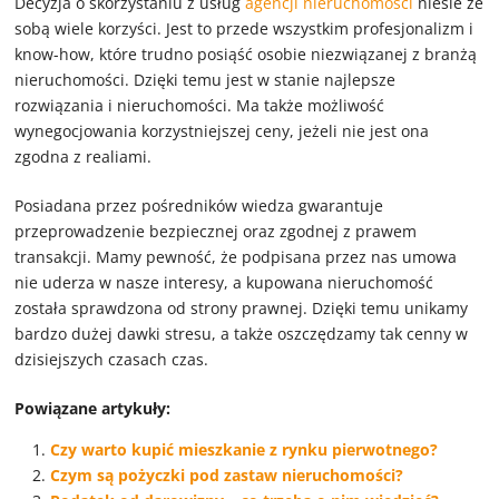
Decyzja o skorzystaniu z usług
agencji nieruchomości
niesie ze
sobą wiele korzyści. Jest to przede wszystkim profesjonalizm i
know-how, które trudno posiąść osobie niezwiązanej z branżą
nieruchomości. Dzięki temu jest w stanie najlepsze
rozwiązania i nieruchomości. Ma także możliwość
wynegocjowania korzystniejszej ceny, jeżeli nie jest ona
zgodna z realiami.
Posiadana przez pośredników wiedza gwarantuje
przeprowadzenie bezpiecznej oraz zgodnej z prawem
transakcji. Mamy pewność, że podpisana przez nas umowa
nie uderza w nasze interesy, a kupowana nieruchomość
została sprawdzona od strony prawnej. Dzięki temu unikamy
bardzo dużej dawki stresu, a także oszczędzamy tak cenny w
dzisiejszych czasach czas.
Powiązane artykuły:
Czy warto kupić mieszkanie z rynku pierwotnego?
Czym są pożyczki pod zastaw nieruchomości?