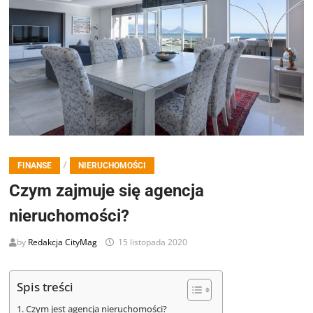
/
FINANSE
NIERUCHOMOŚCI
Czym zajmuje się agencja
nieruchomości?
by
Redakcja CityMag
15 listopada 2020
Spis treści
Czym jest agencja nieruchomości?