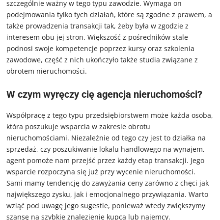
szczególnie ważny w tego typu zawodzie. Wymaga on
podejmowania tylko tych działań, które są zgodne z prawem, a
także prowadzenia transakcji tak, żeby była w zgodzie z
interesem obu jej stron. Większość z pośredników stale
podnosi swoje kompetencje poprzez kursy oraz szkolenia
zawodowe, część z nich ukończyło także studia związane z
obrotem nieruchomości.
W czym wyręczy cię agencja nieruchomości?
Współpracę z tego typu przedsiębiorstwem może każda osoba,
która poszukuje wsparcia w zakresie obrotu
nieruchomościami. Niezależnie od tego czy jest to działka na
sprzedaż, czy poszukiwanie lokalu handlowego na wynajem,
agent pomoże nam przejść przez każdy etap transakcji. Jego
wsparcie rozpoczyna się już przy wycenie nieruchomości.
Sami mamy tendencję do zawyżania ceny zarówno z chęci jak
największego zysku, jak i emocjonalnego przywiązania. Warto
wziąć pod uwagę jego sugestie, ponieważ wtedy zwiększymy
szansę na szybkie znalezienie kupca lub najemcy.