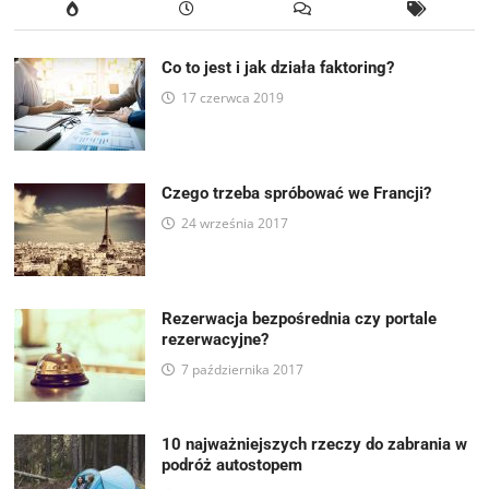
Co to jest i jak działa faktoring?
17 czerwca 2019
Czego trzeba spróbować we Francji?
24 września 2017
Rezerwacja bezpośrednia czy portale
rezerwacyjne?
7 października 2017
10 najważniejszych rzeczy do zabrania w
podróż autostopem