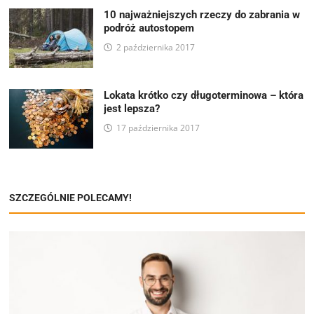
10 najważniejszych rzeczy do zabrania w
podróż autostopem
2 października 2017
Lokata krótko czy długoterminowa – która
jest lepsza?
17 października 2017
SZCZEGÓLNIE POLECAMY!