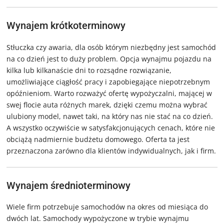
Wynajem krótkoterminowy
Stłuczka czy awaria, dla osób którym niezbędny jest samochód
na co dzień jest to duży problem. Opcja wynajmu pojazdu na
kilka lub kilkanaście dni to rozsądne rozwiązanie,
umożliwiające ciągłość pracy i zapobiegające niepotrzebnym
opóźnieniom. Warto rozważyć ofertę wypożyczalni, mającej w
swej flocie auta różnych marek, dzięki czemu można wybrać
ulubiony model, nawet taki, na który nas nie stać na co dzień.
A wszystko oczywiście w satysfakcjonujących cenach, które nie
obciążą nadmiernie budżetu domowego. Oferta ta jest
przeznaczona zarówno dla klientów indywidualnych, jak i firm.
Wynajem średnioterminowy
Wiele firm potrzebuje samochodów na okres od miesiąca do
dwóch lat. Samochody wypożyczone w trybie wynajmu