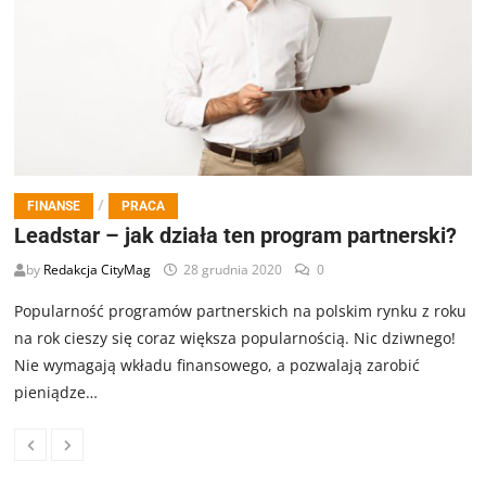
/
FINANSE
PRACA
Leadstar – jak działa ten program partnerski?
by
Redakcja CityMag
28 grudnia 2020
0
Popularność programów partnerskich na polskim rynku z roku
na rok cieszy się coraz większa popularnością. Nic dziwnego!
Nie wymagają wkładu finansowego, a pozwalają zarobić
pieniądze…