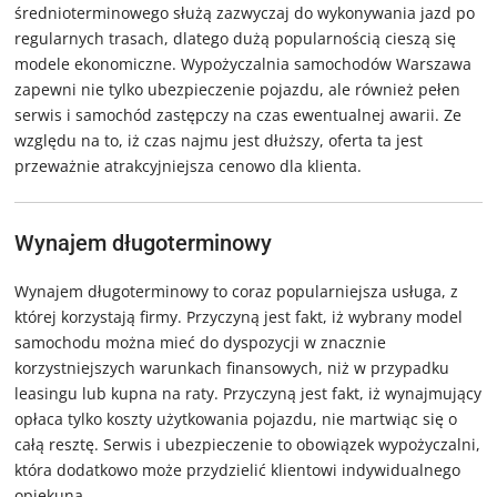
średnioterminowego służą zazwyczaj do wykonywania jazd po
regularnych trasach, dlatego dużą popularnością cieszą się
modele ekonomiczne. Wypożyczalnia samochodów Warszawa
zapewni nie tylko ubezpieczenie pojazdu, ale również pełen
serwis i samochód zastępczy na czas ewentualnej awarii. Ze
względu na to, iż czas najmu jest dłuższy, oferta ta jest
przeważnie atrakcyjniejsza cenowo dla klienta.
Wynajem długoterminowy
Wynajem długoterminowy to coraz popularniejsza usługa, z
której korzystają firmy. Przyczyną jest fakt, iż wybrany model
samochodu można mieć do dyspozycji w znacznie
korzystniejszych warunkach finansowych, niż w przypadku
leasingu lub kupna na raty. Przyczyną jest fakt, iż wynajmujący
opłaca tylko koszty użytkowania pojazdu, nie martwiąc się o
całą resztę. Serwis i ubezpieczenie to obowiązek wypożyczalni,
która dodatkowo może przydzielić klientowi indywidualnego
opiekuna.