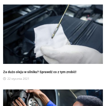
Za dużo oleju w silniku? Sprawdź co z tym zrobić!
22 stycznia 2021