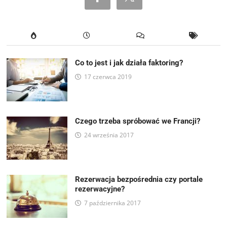
Co to jest i jak działa faktoring?
17 czerwca 2019
Czego trzeba spróbować we Francji?
24 września 2017
Rezerwacja bezpośrednia czy portale
rezerwacyjne?
7 października 2017