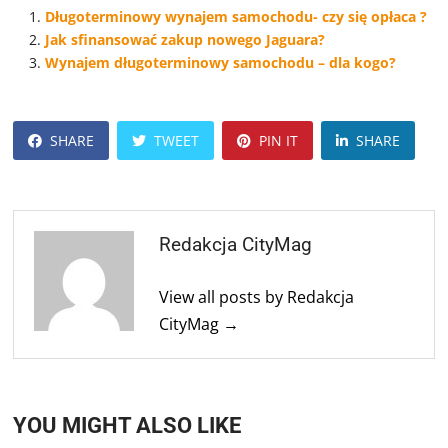
Długoterminowy wynajem samochodu- czy się opłaca ?
Jak sfinansować zakup nowego Jaguara?
Wynajem długoterminowy samochodu – dla kogo?
SHARE
TWEET
PIN IT
SHARE
Redakcja CityMag
View all posts by Redakcja
CityMag →
YOU MIGHT ALSO LIKE