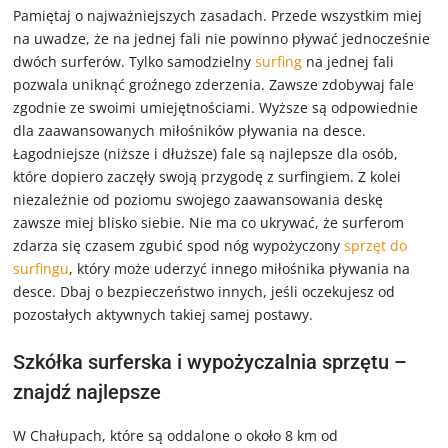
Pamiętaj o najważniejszych zasadach. Przede wszystkim miej
na uwadze, że na jednej fali nie powinno pływać jednocześnie
dwóch surferów. Tylko samodzielny
surfing
na jednej fali
pozwala uniknąć groźnego zderzenia. Zawsze zdobywaj fale
zgodnie ze swoimi umiejętnościami. Wyższe są odpowiednie
dla zaawansowanych miłośników pływania na desce.
Łagodniejsze (niższe i dłuższe) fale są najlepsze dla osób,
które dopiero zaczęły swoją przygodę z surfingiem. Z kolei
niezależnie od poziomu swojego zaawansowania deskę
zawsze miej blisko siebie. Nie ma co ukrywać, że surferom
zdarza się czasem zgubić spod nóg wypożyczony
sprzęt do
surfingu
, który może uderzyć innego miłośnika pływania na
desce. Dbaj o bezpieczeństwo innych, jeśli oczekujesz od
pozostałych aktywnych takiej samej postawy.
Szkółka surferska i wypożyczalnia sprzętu –
znajdź najlepsze
W Chałupach, które są oddalone o około 8 km od