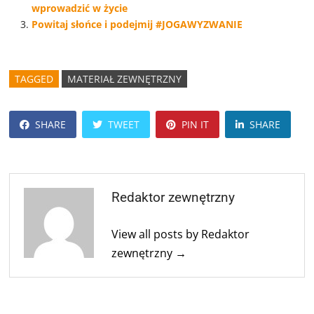
wprowadzić w życie
Powitaj słońce i podejmij #JOGAWYZWANIE
TAGGED
MATERIAŁ ZEWNĘTRZNY
SHARE
TWEET
PIN IT
SHARE
Redaktor zewnętrzny
View all posts by Redaktor
zewnętrzny →