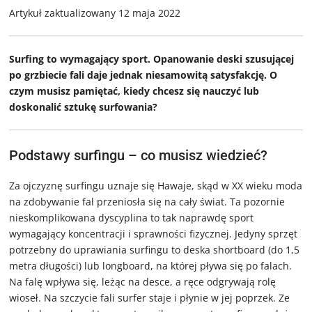
Artykuł zaktualizowany 12 maja 2022
Surfing to wymagający sport. Opanowanie deski szusującej
po grzbiecie fali daje jednak niesamowitą satysfakcję. O
czym musisz pamiętać, kiedy chcesz się nauczyć lub
doskonalić sztukę surfowania?
Podstawy surfingu – co musisz wiedzieć?
Za ojczyznę surfingu uznaje się Hawaje, skąd w XX wieku moda
na zdobywanie fal przeniosła się na cały świat. Ta pozornie
nieskomplikowana dyscyplina to tak naprawdę sport
wymagający koncentracji i sprawności fizycznej. Jedyny sprzęt
potrzebny do uprawiania surfingu to deska shortboard (do 1,5
metra długości) lub longboard, na której pływa się po falach.
Na falę wpływa się, leżąc na desce, a ręce odgrywają rolę
wioseł. Na szczycie fali surfer staje i płynie w jej poprzek. Ze