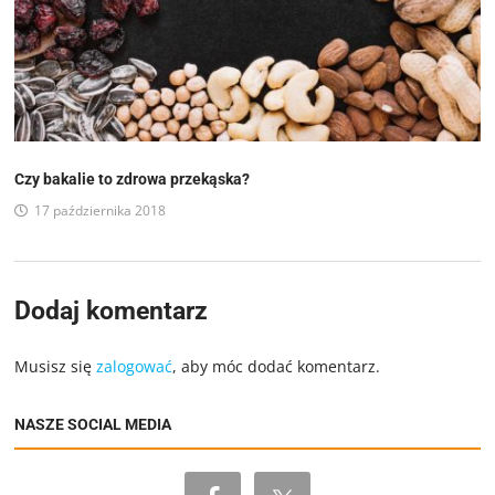
Czy bakalie to zdrowa przekąska?
17 października 2018
Dodaj komentarz
Musisz się
zalogować
, aby móc dodać komentarz.
NASZE SOCIAL MEDIA