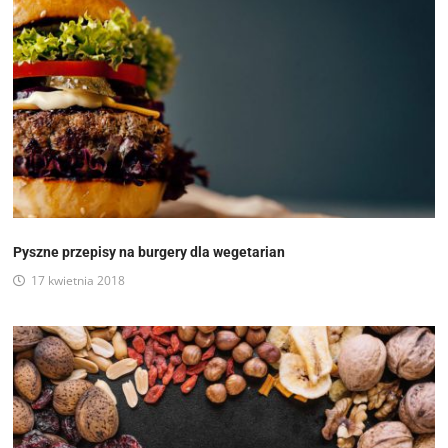
Pyszne przepisy na burgery dla wegetarian
17 kwietnia 2018