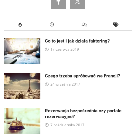
Co to jest i jak działa faktoring?
17 czerwca 2019
Czego trzeba spróbować we Francji?
24 września 2017
Rezerwacja bezpośrednia czy portale
rezerwacyjne?
7 października 2017