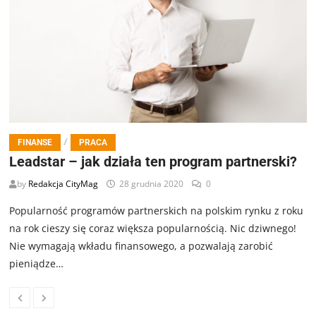
/
FINANSE
PRACA
Leadstar – jak działa ten program partnerski?
by
Redakcja CityMag
28 grudnia 2020
0
Popularność programów partnerskich na polskim rynku z roku
na rok cieszy się coraz większa popularnością. Nic dziwnego!
Nie wymagają wkładu finansowego, a pozwalają zarobić
pieniądze…