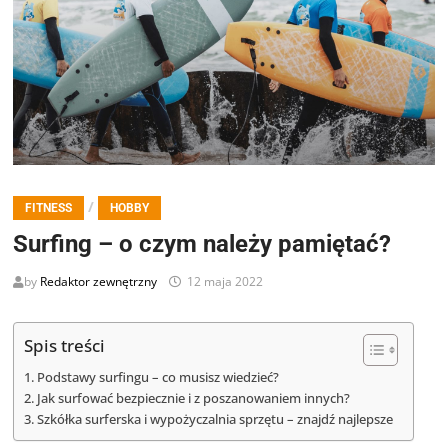
/
FITNESS
HOBBY
Surfing – o czym należy pamiętać?
by
Redaktor zewnętrzny
12 maja 2022
Spis treści
Podstawy surfingu – co musisz wiedzieć?
Jak surfować bezpiecznie i z poszanowaniem innych?
Szkółka surferska i wypożyczalnia sprzętu – znajdź najlepsze