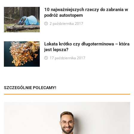
10 najważniejszych rzeczy do zabrania w
podróż autostopem
2 października 2017
Lokata krótko czy długoterminowa – która
jest lepsza?
17 października 2017
SZCZEGÓLNIE POLECAMY!