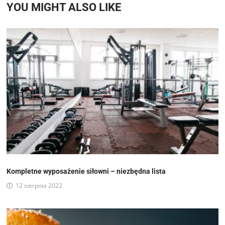
YOU MIGHT ALSO LIKE
Kompletne wyposażenie siłowni – niezbędna lista
12 sierpnia 2022