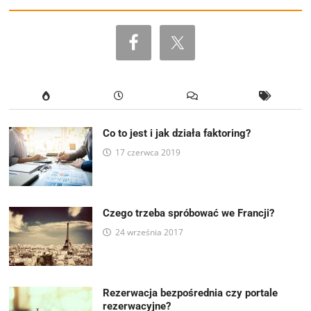
Co to jest i jak działa faktoring?
17 czerwca 2019
Czego trzeba spróbować we Francji?
24 września 2017
Rezerwacja bezpośrednia czy portale
rezerwacyjne?