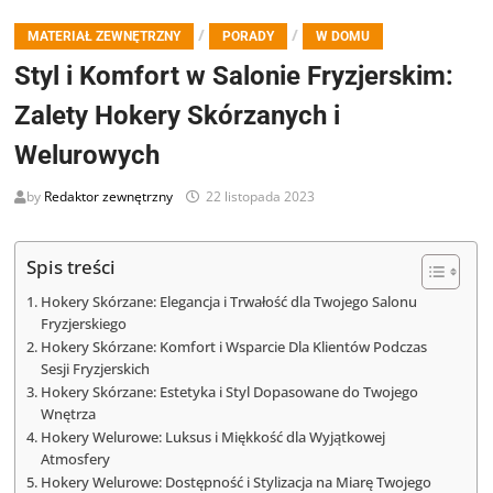
/
/
MATERIAŁ ZEWNĘTRZNY
PORADY
W DOMU
Styl i Komfort w Salonie Fryzjerskim:
Zalety Hokery Skórzanych i
Welurowych
by
Redaktor zewnętrzny
22 listopada 2023
Spis treści
Hokery Skórzane: Elegancja i Trwałość dla Twojego Salonu
Fryzjerskiego
Hokery Skórzane: Komfort i Wsparcie Dla Klientów Podczas
Sesji Fryzjerskich
Hokery Skórzane: Estetyka i Styl Dopasowane do Twojego
Wnętrza
Hokery Welurowe: Luksus i Miękkość dla Wyjątkowej
Atmosfery
Hokery Welurowe: Dostępność i Stylizacja na Miarę Twojego