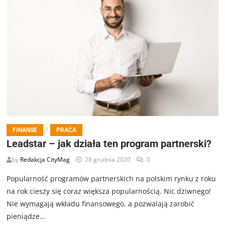
/
FINANSE
PRACA
Leadstar – jak działa ten program partnerski?
by
Redakcja CityMag
28 grudnia 2020
0
Popularność programów partnerskich na polskim rynku z roku
na rok cieszy się coraz większa popularnością. Nic dziwnego!
Nie wymagają wkładu finansowego, a pozwalają zarobić
pieniądze…