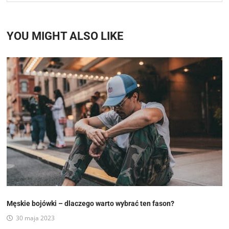
YOU MIGHT ALSO LIKE
Męskie bojówki – dlaczego warto wybrać ten fason?
30 maja 2023