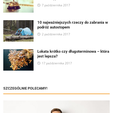
7 października 2017
10 najważniejszych rzeczy do zabrania w
podróż autostopem
2 października 2017
Lokata krótko czy długoterminowa – która
jest lepsza?
17 października 2017
SZCZEGÓLNIE POLECAMY!