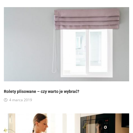
Rolety plisowane – czy warto je wybrać?
4 marca 2019