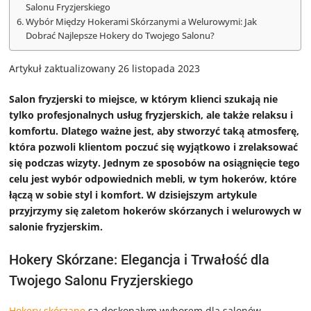
Salonu Fryzjerskiego
Wybór Między Hokerami Skórzanymi a Welurowymi: Jak
Dobrać Najlepsze Hokery do Twojego Salonu?
Artykuł zaktualizowany 26 listopada 2023
Salon fryzjerski to miejsce, w którym klienci szukają nie
tylko profesjonalnych usług fryzjerskich, ale także relaksu i
komfortu. Dlatego ważne jest, aby stworzyć taką atmosferę,
która pozwoli klientom poczuć się wyjątkowo i zrelaksować
się podczas wizyty. Jednym ze sposobów na osiągnięcie tego
celu jest wybór odpowiednich mebli, w tym hokerów, które
łączą w sobie styl i komfort. W dzisiejszym artykule
przyjrzymy się zaletom hokerów skórzanych i welurowych w
salonie fryzjerskim.
Hokery Skórzane: Elegancja i Trwałość dla
Twojego Salonu Fryzjerskiego
Hokery skórzane
są doskonałym wyborem dla salonów