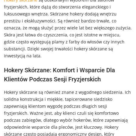
fryzjerskich, które dążą do stworzenia eleganckiego i
luksusowego wnętrza. Skórzane hokery dodają wnętrzu
prestiżu i ekskluzywności. Są również bardzo trwałe, co
oznacza, że mogą służyć przez wiele lat bez większego zużycia.
Skóra jest łatwa do czyszczenia, co jest istotne w miejscu,
gdzie często występują plamy z farby do włosów czy innych
substancji. Dzięki swojej trwałości hokery skórzane są
inwestycją na lata.
Hokery Skórzane: Komfort i Wsparcie Dla
Klientów Podczas Sesji Fryzjerskich
Hokery skórzane są również znane z wygodnego siedzenia. Ich
solidna konstrukcja i miękkie, tapicerowane siedzisko
zapewniają klientom wygodę podczas długich sesji
fryzjerskich. Ważne jest, aby klienci czuli się komfortowo
podczas zabiegów, dlatego wybór hokerów, które zapewniają
odpowiednie wsparcie dla pleców, jest kluczowy. Hokery
skórzane często posiadają ergonomiczny design, który