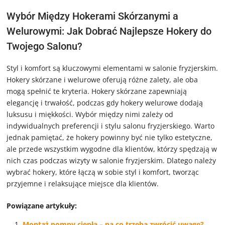
Wybór Między Hokerami Skórzanymi a
Welurowymi: Jak Dobrać Najlepsze Hokery do
Twojego Salonu?
Styl i komfort są kluczowymi elementami w salonie fryzjerskim.
Hokery skórzane i welurowe oferują różne zalety, ale oba
mogą spełnić te kryteria. Hokery skórzane zapewniają
elegancję i trwałość, podczas gdy hokery welurowe dodają
luksusu i miękkości. Wybór między nimi zależy od
indywidualnych preferencji i stylu salonu fryzjerskiego. Warto
jednak pamiętać, że hokery powinny być nie tylko estetyczne,
ale przede wszystkim wygodne dla klientów, którzy spędzają w
nich czas podczas wizyty w salonie fryzjerskim. Dlatego należy
wybrać hokery, które łączą w sobie styl i komfort, tworząc
przyjemne i relaksujące miejsce dla klientów.
Powiązane artykuły:
Montaż pompy ciepła – na co trzeba zwrócić uwagę?