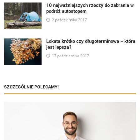
10 najważniejszych rzeczy do zabrania w
podróż autostopem
2 października 2017
Lokata krótko czy długoterminowa – która
jest lepsza?
17 października 2017
SZCZEGÓLNIE POLECAMY!