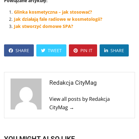
Powiązane artykuły:
Glinka kosmetyczna – jak stosować?
Jak działają fale radiowe w kosmetologii?
Jak stworzyć domowe SPA?
SHARE
TWEET
PIN IT
SHARE
Redakcja CityMag
View all posts by Redakcja
CityMag →
YOU MIGHT ALSO LIKE