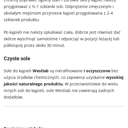
przygotować z ½-1 szklanki soli. Odprężenie zmęczonym i
obolałym mięśniom przyniesie kąpiel przygotowana z 2-4
szklanek produktu.
Po kąpieli nie należy spłukiwać ciała, dobrze jest również dać
skórze wyschnąć samoistnie i odpocząć w pozycji leżącej lub
półleżącej przez około 30 minut.
Czyste sole
Sole do kąpieli
Westlab
są nierafinowane
i oczyszczone
bez
użycia środków chemicznych, co zapewnia uzyskanie
wysokiej
jakości naturalnego produktu.
W przeciwieństwie do wielu
innych soli do kąpieli, sole Westlab nie zawierają żadnych
dodatków.