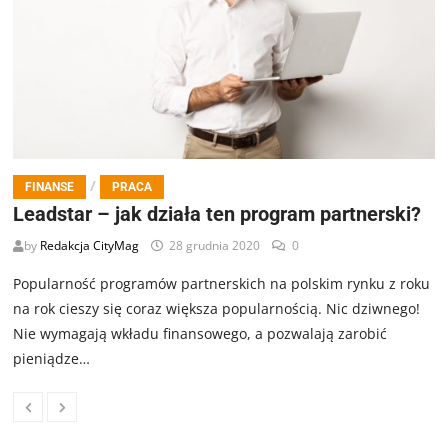
/
FINANSE
PRACA
Leadstar – jak działa ten program partnerski?
by
Redakcja CityMag
28 grudnia 2020
0
Popularność programów partnerskich na polskim rynku z roku
na rok cieszy się coraz większa popularnością. Nic dziwnego!
Nie wymagają wkładu finansowego, a pozwalają zarobić
pieniądze…