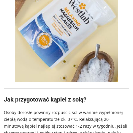
Jak przygotować kąpiel z solą?
Osoby dorosłe powinny rozpuścić sól w wannie wypełnionej
ciepłą wodą o temperaturze ok. 37°C. Relaksującą 20-
minutową kąpiel najlepiej stosować 1-2 razy w tygodniu. Jeżeli
chcemy poprawić ogólny stan i zdrowie skóry kąpiel należy