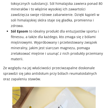
toksycznych substancji. Sól himalajska zawiera ponad 80
minerałów i to włąśnie wysokiej ich zawartości
zawdzięcza swoje różowe zabarwienie. Dzięki kąpieli w
soli himalajskiej skóra staje się gładka, promienna i
zdrowa.
Sól Epsom
to idealny produkt dla entuzjastów sportu i
fitnessu, a także dla każdego, kto zmaga się z bólami
mięśniowymi. Wypróbowany i przetestowany związek
mineralny, jakim jest siarczan magnezu, pomaga
zrelaksować mięśnie i usunąć z nich produkty przemiany
materii.
Ze względu na jej właściwości przeciwzapalne doskonale
sprawdzi się jako antidotum przy bólach reumatoidalnych
oraz zapaleniu stawów.