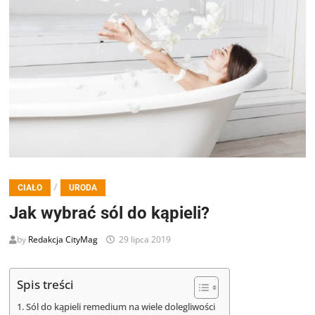
/
CIAŁO
URODA
Jak wybrać sól do kąpieli?
by
Redakcja CityMag
29 lipca 2019
Spis treści
Sól do kąpieli remedium na wiele dolegliwości