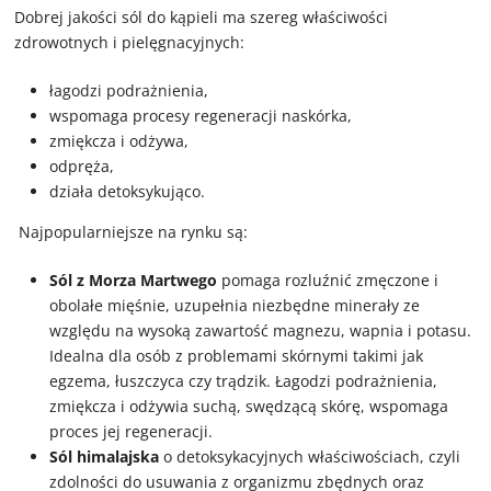
Dobrej jakości sól do kąpieli ma szereg właściwości
zdrowotnych i pielęgnacyjnych:
łagodzi podrażnienia,
wspomaga procesy regeneracji naskórka,
zmiękcza i odżywa,
odpręża,
działa detoksykująco.
Najpopularniejsze na rynku są:
Sól z Morza Martwego
pomaga rozluźnić zmęczone i
obolałe mięśnie, uzupełnia niezbędne minerały ze
względu na wysoką zawartość magnezu, wapnia i potasu.
Idealna dla osób z problemami skórnymi takimi jak
egzema, łuszczyca czy trądzik. Łagodzi podrażnienia,
zmiękcza i odżywia suchą, swędzącą skórę, wspomaga
proces jej regeneracji.
Sól himalajska
o detoksykacyjnych właściwościach, czyli
zdolności do usuwania z organizmu zbędnych oraz