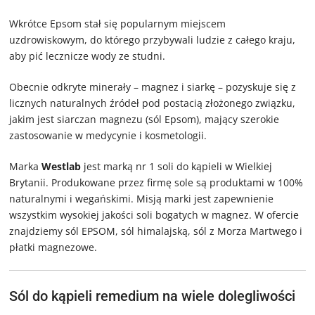
Wkrótce Epsom stał się popularnym miejscem
uzdrowiskowym, do którego przybywali ludzie z całego kraju,
aby pić lecznicze wody ze studni.
Obecnie odkryte minerały – magnez i siarkę – pozyskuje się z
licznych naturalnych źródeł pod postacią złożonego związku,
jakim jest siarczan magnezu (sól Epsom), mający szerokie
zastosowanie w medycynie i kosmetologii.
Marka
Westlab
jest marką nr 1 soli do kąpieli w Wielkiej
Brytanii. Produkowane przez firmę sole są produktami w 100%
naturalnymi i wegańskimi. Misją marki jest zapewnienie
wszystkim wysokiej jakości soli bogatych w magnez. W ofercie
znajdziemy sól EPSOM, sól himalajską, sól z Morza Martwego i
płatki magnezowe.
Sól do kąpieli remedium na wiele dolegliwości