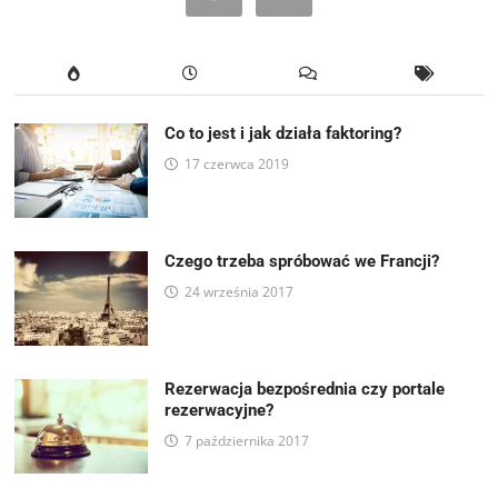
Co to jest i jak działa faktoring?
17 czerwca 2019
Czego trzeba spróbować we Francji?
24 września 2017
Rezerwacja bezpośrednia czy portale
rezerwacyjne?
7 października 2017