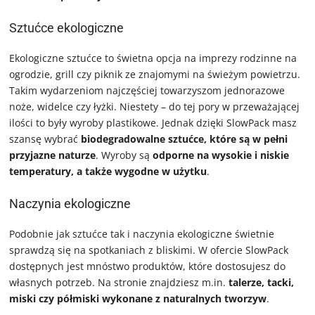
Sztućce ekologiczne
Ekologiczne sztućce to świetna opcja na imprezy rodzinne na
ogrodzie, grill czy piknik ze znajomymi na świeżym powietrzu.
Takim wydarzeniom najczęściej towarzyszom jednorazowe
noże, widelce czy łyżki. Niestety – do tej pory w przeważającej
ilości to były wyroby plastikowe. Jednak dzięki SlowPack masz
szansę wybrać
biodegradowalne sztućce, które są w pełni
przyjazne naturze
. Wyroby są
odporne na wysokie i niskie
temperatury, a także wygodne w użytku
.
Naczynia ekologiczne
Podobnie jak sztućce tak i naczynia ekologiczne świetnie
sprawdzą się na spotkaniach z bliskimi. W ofercie SlowPack
dostępnych jest mnóstwo produktów, które dostosujesz do
własnych potrzeb. Na stronie znajdziesz m.in.
talerze, tacki,
miski czy półmiski wykonane z naturalnych tworzyw
.