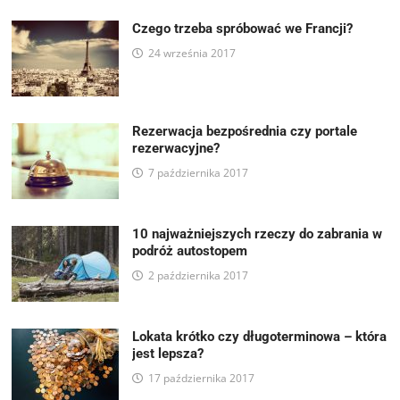
Czego trzeba spróbować we Francji?
24 września 2017
Rezerwacja bezpośrednia czy portale
rezerwacyjne?
7 października 2017
10 najważniejszych rzeczy do zabrania w
podróż autostopem
2 października 2017
Lokata krótko czy długoterminowa – która
jest lepsza?
17 października 2017