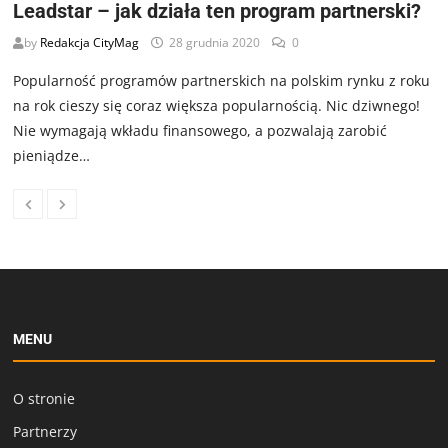
Leadstar – jak działa ten program partnerski?
by
Redakcja CityMag
28 grudnia 2020
0
Popularność programów partnerskich na polskim rynku z roku
na rok cieszy się coraz większa popularnością. Nic dziwnego!
Nie wymagają wkładu finansowego, a pozwalają zarobić
pieniądze…
MENU
O stronie
Partnerzy