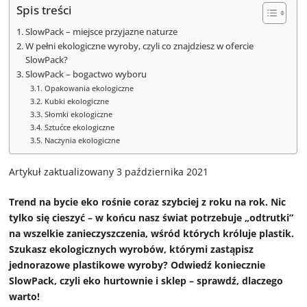
Spis treści
SlowPack – miejsce przyjazne naturze
W pełni ekologiczne wyroby, czyli co znajdziesz w ofercie
SlowPack?
SlowPack – bogactwo wyboru
Opakowania ekologiczne
Kubki ekologiczne
Słomki ekologiczne
Sztućce ekologiczne
Naczynia ekologiczne
Artykuł zaktualizowany 3 października 2021
Trend na bycie eko rośnie coraz szybciej z roku na rok. Nic
tylko się cieszyć – w końcu nasz świat potrzebuje „odtrutki”
na wszelkie zanieczyszczenia, wśród których króluje plastik.
Szukasz ekologicznych wyrobów, którymi zastąpisz
jednorazowe plastikowe wyroby? Odwiedź koniecznie
SlowPack, czyli eko hurtownie i sklep – sprawdź, dlaczego
warto!