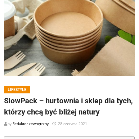
LIFESTYLE
SlowPack – hurtownia i sklep dla tych,
którzy chcą być bliżej natury
by
Redaktor zewnętrzny
28 czerwca 2021