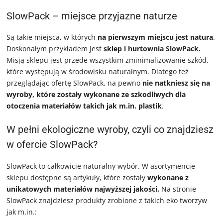
SlowPack – miejsce przyjazne naturze
Są takie miejsca, w których
na pierwszym miejscu jest natura
.
Doskonałym przykładem jest
sklep i hurtownia SlowPack.
Misją sklepu jest przede wszystkim zminimalizowanie szkód,
które występują w środowisku naturalnym. Dlatego też
przeglądając ofertę SlowPack, na pewno
nie natkniesz się na
wyroby, które zostały wykonane ze szkodliwych dla
otoczenia materiałów takich jak m.in. plastik
.
W pełni ekologiczne wyroby, czyli co znajdziesz
w ofercie SlowPack?
SlowPack to całkowicie naturalny wybór. W asortymencie
sklepu dostępne są artykuły, które zostały
wykonane z
unikatowych materiałów najwyższej jakości.
Na stronie
SlowPack znajdziesz produkty zrobione z takich eko tworzyw
jak m.in.: