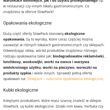
warunkach domowych, jak i do użytku profesjonalnego
np.
w restauracji czy innym lokalu gastronomicznym. Co
znajdziesz w ofercie SlowPack?
Opakowania ekologiczne
Dużą część oferty SlowPack stanowią
ekologiczne
opakowania.
Są to wyroby, które coraz częściej można
zauważyć w różnych lokalach gastronomicznych czy sklepach.
Odwiedzając sklep, wśród produktów znajdziesz różnego
rodzaju opakowania takie jak:
biodegradowalne reklamówki,
lunchboxy, woskowijki, worki na owoce i warzywa
wielokrotnego użytku, worki na pieczywo, woreczki na
produkty sypkie
i wiele innych. Sprawdź pełną ofertę
opakowań na:
Slowpack – naturalne opakowania ekologiczne
.
Kubki ekologiczne
Kolejnymi produktami, które masz szansę znaleźć w sklepie
SlowPack, są kubki ekologiczne. Dzięki nim kawa, herbata czy