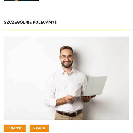
SZCZEGÓLNIE POLECAMY!
/
FINANSE
PRACA