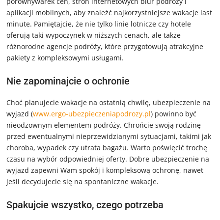
porównywarek cen, stron internetowych biur podróży i
aplikacji mobilnych, aby znaleźć najkorzystniejsze wakacje last
minute. Pamiętajcie, że nie tylko linie lotnicze czy hotele
oferują taki wypoczynek w niższych cenach, ale także
różnorodne agencje podróży, które przygotowują atrakcyjne
pakiety z kompleksowymi usługami.
Nie zapominajcie o ochronie
Choć planujecie wakacje na ostatnią chwilę, ubezpieczenie na
wyjazd (
www.ergo-ubezpieczeniapodrozy.pl
) powinno być
nieodzownym elementem podróży. Chrońcie swoją rodzinę
przed ewentualnymi nieprzewidzianymi sytuacjami, takimi jak
choroba, wypadek czy utrata bagażu. Warto poświęcić trochę
czasu na wybór odpowiedniej oferty. Dobre ubezpieczenie na
wyjazd zapewni Wam spokój i kompleksową ochronę, nawet
jeśli decydujecie się na spontaniczne wakacje.
Spakujcie wszystko, czego potrzeba