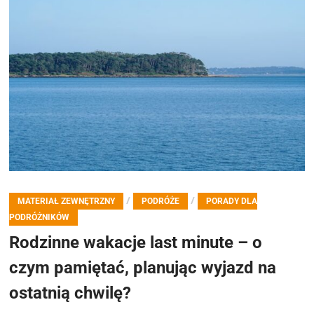
/
/
MATERIAŁ ZEWNĘTRZNY
PODRÓŻE
PORADY DLA
PODRÓŻNIKÓW
Rodzinne wakacje last minute – o
czym pamiętać, planując wyjazd na
ostatnią chwilę?