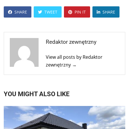
SHARE
TWEET
PIN IT
SHARE
Redaktor zewnętrzny
View all posts by Redaktor
zewnętrzny →
YOU MIGHT ALSO LIKE