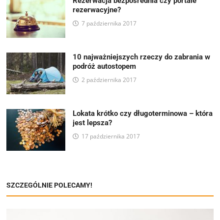
Rezerwacja bezpośrednia czy portale
rezerwacyjne?
7 października 2017
10 najważniejszych rzeczy do zabrania w
podróż autostopem
2 października 2017
Lokata krótko czy długoterminowa – która
jest lepsza?
17 października 2017
SZCZEGÓLNIE POLECAMY!