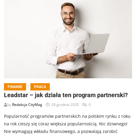
/
FINANSE
PRACA
Leadstar – jak działa ten program partnerski?
by
Redakcja CityMag
28 grudnia 2020
0
Popularność programów partnerskich na polskim rynku z roku
na rok cieszy się coraz większa popularnością. Nic dziwnego!
Nie wymagają wkładu finansowego, a pozwalają zarobić