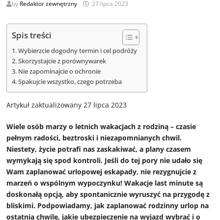
by
Redaktor zewnętrzny
27 lipca 2023
Spis treści
Wybierzcie dogodny termin i cel podróży
Skorzystajcie z porównywarek
Nie zapominajcie o ochronie
Spakujcie wszystko, czego potrzeba
Artykuł zaktualizowany 27 lipca 2023
Wiele osób marzy o letnich wakacjach z rodziną – czasie
pełnym radości, beztroski i niezapomnianych chwil.
Niestety, życie potrafi nas zaskakiwać, a plany czasem
wymykają się spod kontroli. Jeśli do tej pory nie udało się
Wam zaplanować urlopowej eskapady, nie rezygnujcie z
marzeń o wspólnym wypoczynku! Wakacje last minute są
doskonałą opcją, aby spontanicznie wyruszyć na przygodę z
bliskimi. Podpowiadamy, jak zaplanować rodzinny urlop na
ostatnią chwilę, jakie ubezpieczenie na wyjazd wybrać i o