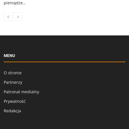
pieniądze…
MENU
O stronie
Partnerzy
Patronat medialny
Prywatność
Redakcja