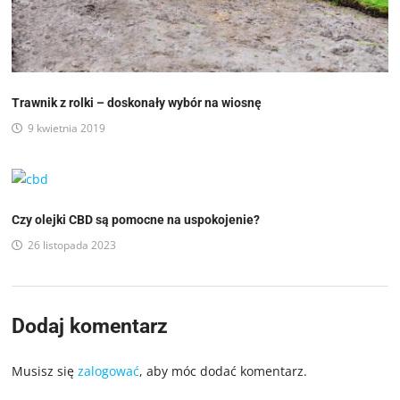
Trawnik z rolki – doskonały wybór na wiosnę
9 kwietnia 2019
Czy olejki CBD są pomocne na uspokojenie?
26 listopada 2023
Dodaj komentarz
Musisz się
zalogować
, aby móc dodać komentarz.