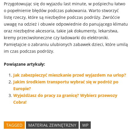
Przygotowując się do wyjazdu last minute, w pośpiechu łatwo
o popełnienie błędów podczas pakowania. Warto stworzyć
listę rzeczy, które są niezbędne podczas podróży. Zwróćcie
uwagę na odzież i obuwie odpowiednie do panującego klimatu
oraz niezbędne akcesoria, takie jak dokumenty, lekarstwa,
kremy przeciwsłoneczne czy ładowarki do elektroniki.
Pamiętajcie o zabraniu ulubionych zabawek dzieci, które umilą
im czas podczas podróży.
Powiązane artykuły:
Jak zabezpieczyć mieszkanie przed wyjazdem na urlop?
Jakim środkiem transportu wybrać się w podróż po
Europie?
Wyjeżdżasz do pracy za granicę? Wybierz przewozy
Cobra!
TAGGED
MATERIAŁ ZEWNĘTRZNY
WP