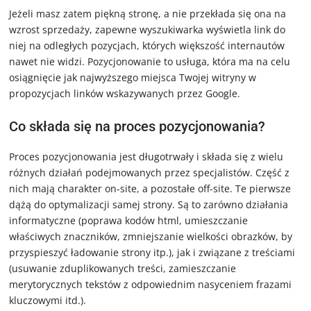
Jeżeli masz zatem piękną stronę, a nie przekłada się ona na
wzrost sprzedaży, zapewne wyszukiwarka wyświetla link do
niej na odległych pozycjach, których większość internautów
nawet nie widzi. Pozycjonowanie to usługa, która ma na celu
osiągnięcie jak najwyższego miejsca Twojej witryny w
propozycjach linków wskazywanych przez Google.
Co składa się na proces pozycjonowania?
Proces pozycjonowania jest długotrwały i składa się z wielu
różnych działań podejmowanych przez specjalistów. Część z
nich mają charakter on-site, a pozostałe off-site. Te pierwsze
dążą do optymalizacji samej strony. Są to zarówno działania
informatyczne (poprawa kodów html, umieszczanie
właściwych znaczników, zmniejszanie wielkości obrazków, by
przyspieszyć ładowanie strony itp.), jak i związane z treściami
(usuwanie zduplikowanych treści, zamieszczanie
merytorycznych tekstów z odpowiednim nasyceniem frazami
kluczowymi itd.).