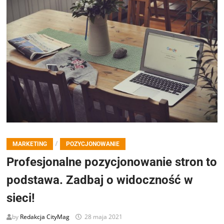
/
MARKETING
POZYCJONOWANIE
Profesjonalne pozycjonowanie stron to
podstawa. Zadbaj o widoczność w
sieci!
by
Redakcja CityMag
28 maja 2021