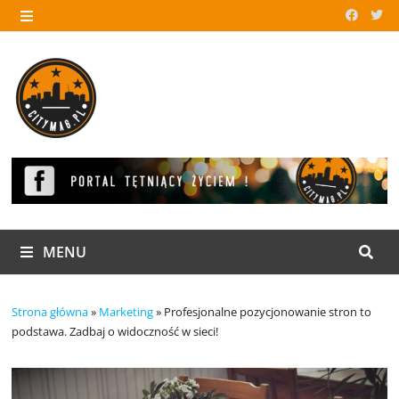
Skip
to
MENU
content
MENU
Strona główna
»
Marketing
»
Profesjonalne pozycjonowanie stron to
podstawa. Zadbaj o widoczność w sieci!