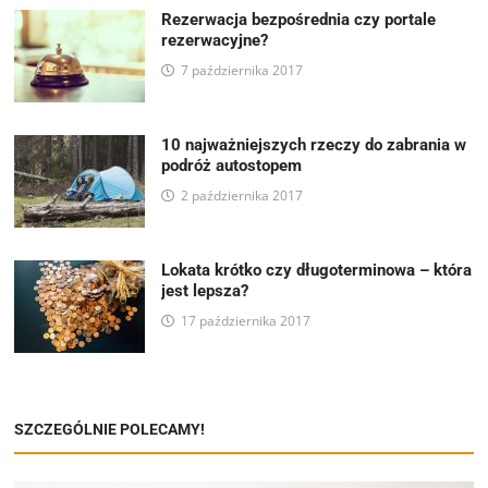
Rezerwacja bezpośrednia czy portale
rezerwacyjne?
7 października 2017
10 najważniejszych rzeczy do zabrania w
podróż autostopem
2 października 2017
Lokata krótko czy długoterminowa – która
jest lepsza?
17 października 2017
SZCZEGÓLNIE POLECAMY!