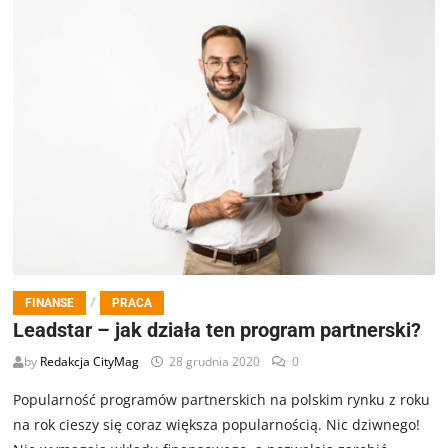
/
FINANSE
PRACA
Leadstar – jak działa ten program partnerski?
by
Redakcja CityMag
28 grudnia 2020
0
Popularność programów partnerskich na polskim rynku z roku
na rok cieszy się coraz większa popularnością. Nic dziwnego!