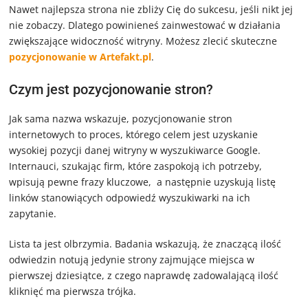
Nawet najlepsza strona nie zbliży Cię do sukcesu, jeśli nikt jej
nie zobaczy. Dlatego powinieneś zainwestować w działania
zwiększające widoczność witryny. Możesz zlecić skuteczne
pozycjonowanie w Artefakt.pl
.
Czym jest pozycjonowanie stron?
Jak sama nazwa wskazuje, pozycjonowanie stron
internetowych to proces, którego celem jest uzyskanie
wysokiej pozycji danej witryny w wyszukiwarce Google.
Internauci, szukając firm, które zaspokoją ich potrzeby,
wpisują pewne frazy kluczowe, a następnie uzyskują listę
linków stanowiących odpowiedź wyszukiwarki na ich
zapytanie.
Lista ta jest olbrzymia. Badania wskazują, że znaczącą ilość
odwiedzin notują jedynie strony zajmujące miejsca w
pierwszej dziesiątce, z czego naprawdę zadowalającą ilość
kliknięć ma pierwsza trójka.