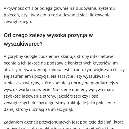
Aktywność off-site polega głównie na budowaniu systemu
poleceń, czyli tworzeniu rozbudowanej sieci linkowania
zewnętrznego.
Od czego zależy wysoka pozycja w
wyszukiwarce?
Algorytmy Google codziennie skanują strony internetowe i
oceniają ich jakość na podstawie konkretnych kryteriów. Im
atrakcyjniejsza według robota jest strona, tym większym cieszy
się zaufaniem i pozycją. Na szczycie listy wyszukiwarka
umieszcza witryny, które spełniają normy najpopularniejszej
wyszukiwarki na świecie. Na ocenę domeny wpływa m.in.
szybkość ładowania strony, jakość treści czy ilość
zewnętrznych linków (algorytmy traktują je jako polecenie
danej strony i uznają za atrakcyjną).
Zadaniem agencji pozycjonujących jest podjęcie działań, które
zapewnią wysoką punktację w rankingu algorytmów i tym