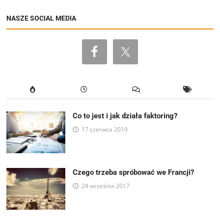
NASZE SOCIAL MEDIA
Co to jest i jak działa faktoring?
17 czerwca 2019
Czego trzeba spróbować we Francji?
24 września 2017