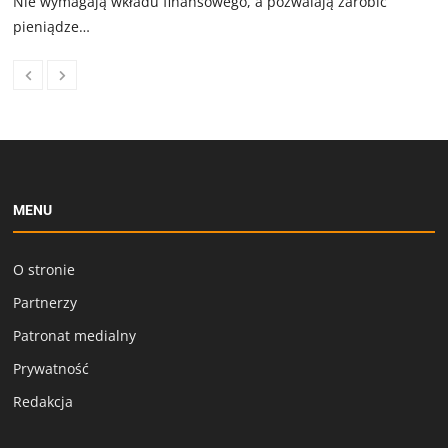
Nie wymagają wkładu finansowego, a pozwalają zarobić
pieniądze…
MENU
O stronie
Partnerzy
Patronat medialny
Prywatność
Redakcja