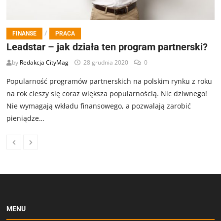
/
FINANSE
PRACA
Leadstar – jak działa ten program partnerski?
by
Redakcja CityMag
28 grudnia 2020
0
Popularność programów partnerskich na polskim rynku z roku
na rok cieszy się coraz większa popularnością. Nic dziwnego!
Nie wymagają wkładu finansowego, a pozwalają zarobić
pieniądze…
MENU