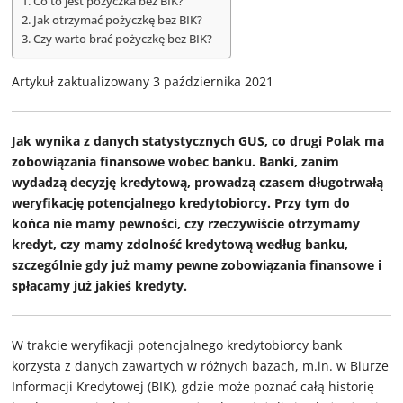
Co to jest pożyczka bez BIK?
Jak otrzymać pożyczkę bez BIK?
Czy warto brać pożyczkę bez BIK?
Artykuł zaktualizowany 3 października 2021
Jak wynika z danych statystycznych GUS, co drugi Polak ma
zobowiązania finansowe wobec banku. Banki, zanim
wydadzą decyzję kredytową, prowadzą czasem długotrwałą
weryfikację potencjalnego kredytobiorcy. Przy tym do
końca nie mamy pewności, czy rzeczywiście otrzymamy
kredyt, czy mamy zdolność kredytową według banku,
szczególnie gdy już mamy pewne zobowiązania finansowe i
spłacamy już jakieś kredyty.
W trakcie weryfikacji potencjalnego kredytobiorcy bank
korzysta z danych zawartych w różnych bazach, m.in. w Biurze
Informacji Kredytowej (BIK), gdzie może poznać całą historię