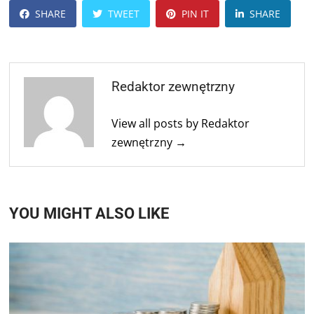
SHARE
TWEET
PIN IT
SHARE
Redaktor zewnętrzny
View all posts by Redaktor
zewnętrzny →
YOU MIGHT ALSO LIKE