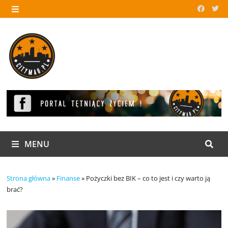
Skip
to
MENU
content
MENU
Strona główna
»
Finanse
»
Pożyczki bez BIK – co to jest i czy warto ją
brać?