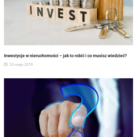
Inwestycje w nieruchomości – jak to robić i co musisz wiedzieć?
23 maja 2019