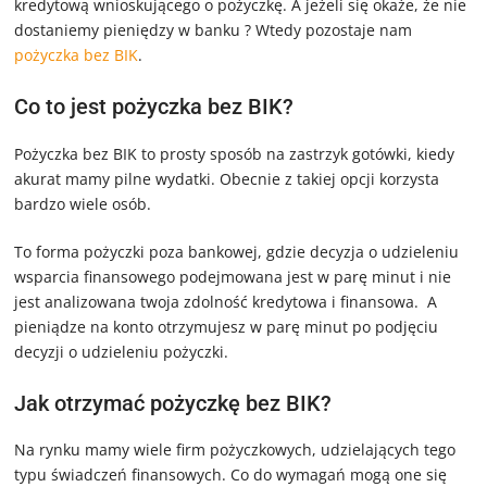
kredytową wnioskującego o pożyczkę. A jeżeli się okaże, że nie
dostaniemy pieniędzy w banku ? Wtedy pozostaje nam
pożyczka bez BIK
.
Co to jest pożyczka bez BIK?
Pożyczka bez BIK to prosty sposób na zastrzyk gotówki, kiedy
akurat mamy pilne wydatki. Obecnie z takiej opcji korzysta
bardzo wiele osób.
To forma pożyczki poza bankowej, gdzie decyzja o udzieleniu
wsparcia finansowego podejmowana jest w parę minut i nie
jest analizowana twoja zdolność kredytowa i finansowa. A
pieniądze na konto otrzymujesz w parę minut po podjęciu
decyzji o udzieleniu pożyczki.
Jak otrzymać pożyczkę bez BIK?
Na rynku mamy wiele firm pożyczkowych, udzielających tego
typu świadczeń finansowych. Co do wymagań mogą one się