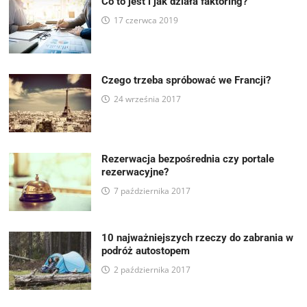
Co to jest i jak działa faktoring?
17 czerwca 2019
Czego trzeba spróbować we Francji?
24 września 2017
Rezerwacja bezpośrednia czy portale
rezerwacyjne?
7 października 2017
10 najważniejszych rzeczy do zabrania w
podróż autostopem
2 października 2017