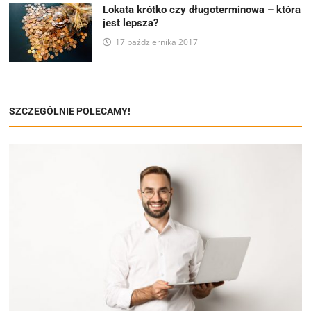
Lokata krótko czy długoterminowa – która
jest lepsza?
17 października 2017
SZCZEGÓLNIE POLECAMY!