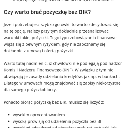
Czy warto brać pożyczkę bez BIK?
Jeżeli potrzebujesz szybko gotówki, to warto zdecydować się
na tę opcję. Należy przy tym dokładnie przeanalizować
warunki takiej pożyczki. Tego typu zobowiązania finansowe
wiążą się z pewnym ryzykiem, gdy nie zapoznamy się
dokładnie z umową i ofertą pożyczki.
Warto tutaj nadmienić, iż chwilówki nie podlegają pod nadzór
Komisji Nadzoru Finansowego (KNF). W związku z tym nie
obwiązują je zasady udzielania kredytów, jak np. w bankach.
Dlatego w umowach mogą znajdować się zapisy niekorzystne
dla samego pożyczkobiorcy.
Ponadto biorąc pożyczkę bez BIK, musisz się liczyć z:
wysokim oprocentowaniem
wysoką prowizją od udzielenia pożyczki bez BI
wysokimi odsetkami od niespłacanych rat pożyczki lub