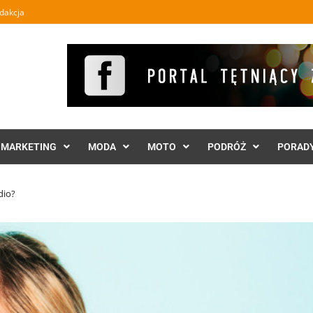
dakcja
MARKETING
MODA
MOTO
PODRÓŻ
PORAD
dio?