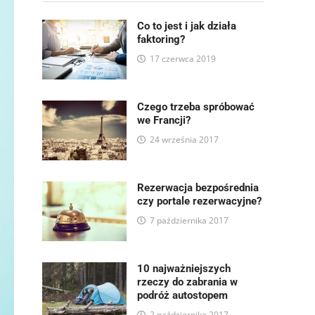
Co to jest i jak działa
faktoring?
17 czerwca 2019
Czego trzeba spróbować
we Francji?
24 września 2017
Rezerwacja bezpośrednia
czy portale rezerwacyjne?
7 października 2017
10 najważniejszych
rzeczy do zabrania w
podróż autostopem
2 października 2017