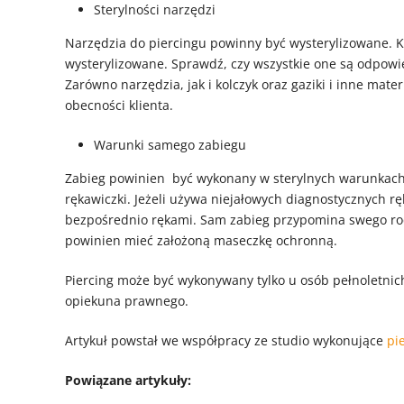
Sterylności narzędzi
Narzędzia do piercingu powinny być wysterylizowane. K
wysterylizowane. Sprawdź, czy wszystkie one są odpowi
Zarówno narzędzia, jak i kolczyk oraz gaziki i inne m
obecności klienta.
Warunki samego zabiegu
Zabieg powinien być wykonany w sterylnych warunkach. 
rękawiczki. Jeżeli używa niejałowych diagnostycznych rę
bezpośrednio rękami. Sam zabieg przypomina swego rod
powinien mieć założoną maseczkę ochronną.
Piercing może być wykonywany tylko u osób pełnoletnich.
opiekuna prawnego.
Artykuł powstał we współpracy ze studio wykonujące
pi
Powiązane artykuły: