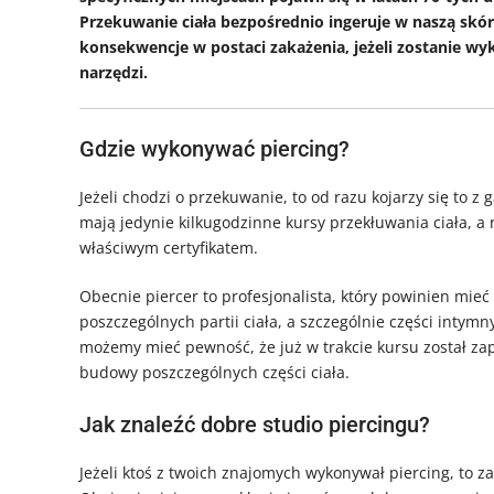
Przekuwanie ciała bezpośrednio ingeruje w naszą skór
konsekwencje w postaci zakażenia, jeżeli zostanie w
narzędzi.
Gdzie wykonywać piercing?
Jeżeli chodzi o przekuwanie, to od razu kojarzy się to 
mają jedynie kilkugodzinne kursy przekłuwania ciała, a n
właściwym certyfikatem.
Obecnie piercer to profesjonalista, który powinien mie
poszczególnych partii ciała, a szczególnie części intym
możemy mieć pewność, że już w trakcie kursu został zap
budowy poszczególnych części ciała.
Jak znaleźć dobre studio piercingu?
Jeżeli ktoś z twoich znajomych wykonywał piercing, to z