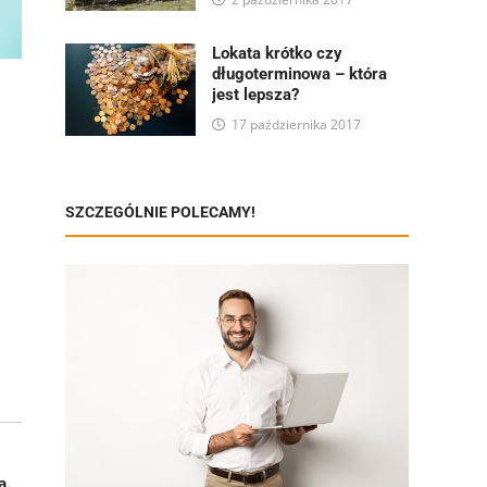
Lokata krótko czy
długoterminowa – która
jest lepsza?
17 października 2017
SZCZEGÓLNIE POLECAMY!
ą.