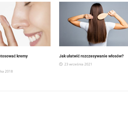
stosować kremy
Jak ułatwić rozczesywanie włosów?
?
23 września 2021
ika 2018