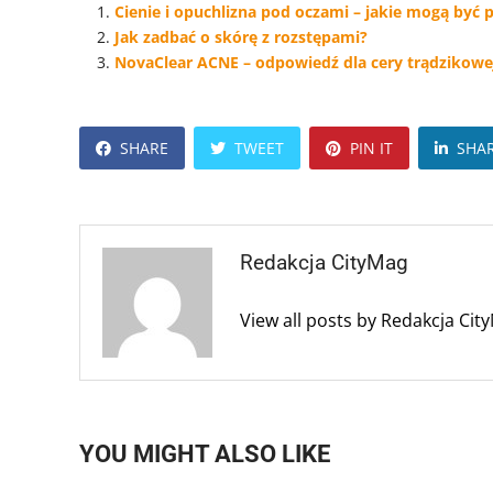
Cienie i opuchlizna pod oczami – jakie mogą być 
Jak zadbać o skórę z rozstępami?
NovaClear ACNE – odpowiedź dla cery trądzikowe
SHARE
TWEET
PIN IT
SHA
Redakcja CityMag
View all posts by Redakcja Ci
YOU MIGHT ALSO LIKE