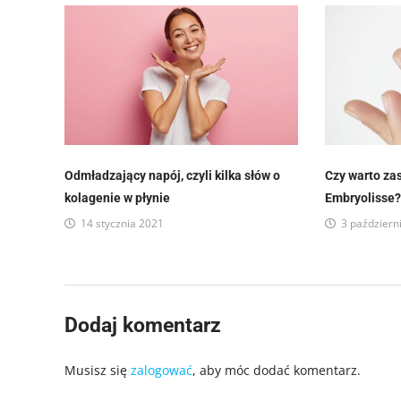
Odmładzający napój, czyli kilka słów o
Czy warto za
kolagenie w płynie
Embryolisse
14 stycznia 2021
3 październ
Dodaj komentarz
Musisz się
zalogować
, aby móc dodać komentarz.