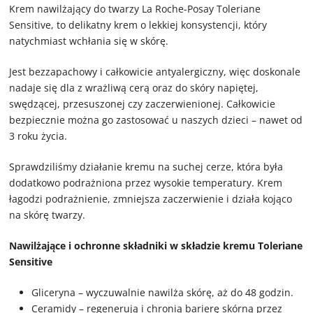
Krem nawilżający do twarzy La Roche-Posay Toleriane
Sensitive, to delikatny krem o lekkiej konsystencji, który
natychmiast wchłania się w skórę.
Jest bezzapachowy i całkowicie antyalergiczny, więc doskonale
nadaje się dla z wrażliwą cerą oraz do skóry napiętej,
swędzącej, przesuszonej czy zaczerwienionej. Całkowicie
bezpiecznie można go zastosować u naszych dzieci – nawet od
3 roku życia.
Sprawdziliśmy działanie kremu na suchej cerze, która była
dodatkowo podrażniona przez wysokie temperatury. Krem
łagodzi podrażnienie, zmniejsza zaczerwienie i działa kojąco
na skórę twarzy.
Nawilżające i ochronne składniki w składzie kremu Toleriane
Sensitive
Gliceryna – wyczuwalnie nawilża skórę, aż do 48 godzin.
Ceramidy – regenerują i chronią barierę skórną przez