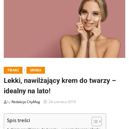
/
TWARZ
URODA
Lekki, nawilżający krem do twarzy –
idealny na lato!
by
Redakcja CityMag
24 czerwca 2019
Spis treści