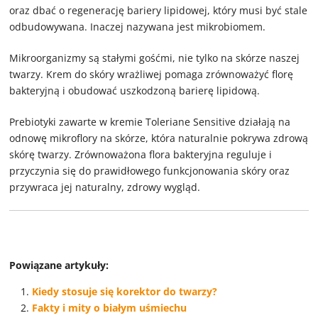
oraz dbać o regenerację bariery lipidowej, który musi być stale
odbudowywana. Inaczej nazywana jest mikrobiomem.
Mikroorganizmy są stałymi gośćmi, nie tylko na skórze naszej
twarzy. Krem do skóry wrażliwej pomaga zrównoważyć florę
bakteryjną i obudować uszkodzoną barierę lipidową.
Prebiotyki zawarte w kremie Toleriane Sensitive działają na
odnowę mikroflory na skórze, która naturalnie pokrywa zdrową
skórę twarzy. Zrównoważona flora bakteryjna reguluje i
przyczynia się do prawidłowego funkcjonowania skóry oraz
przywraca jej naturalny, zdrowy wygląd.
Powiązane artykuły:
Kiedy stosuje się korektor do twarzy?
Fakty i mity o białym uśmiechu