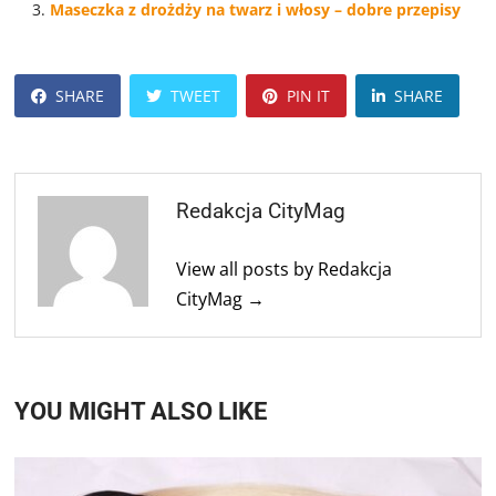
Maseczka z drożdży na twarz i włosy – dobre przepisy
SHARE
TWEET
PIN IT
SHARE
Redakcja CityMag
View all posts by Redakcja
CityMag →
YOU MIGHT ALSO LIKE