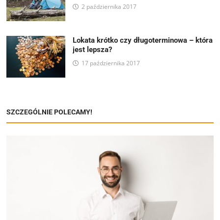
2 października 2017
Lokata krótko czy długoterminowa – która
jest lepsza?
17 października 2017
SZCZEGÓLNIE POLECAMY!