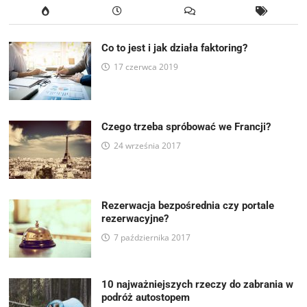
Co to jest i jak działa faktoring?
17 czerwca 2019
Czego trzeba spróbować we Francji?
24 września 2017
Rezerwacja bezpośrednia czy portale
rezerwacyjne?
7 października 2017
10 najważniejszych rzeczy do zabrania w
podróż autostopem