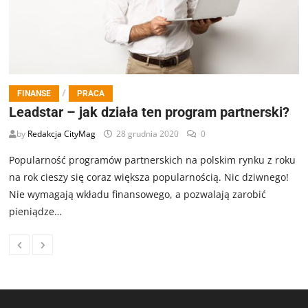
/
FINANSE
PRACA
Leadstar – jak działa ten program partnerski?
by
Redakcja CityMag
28 grudnia 2020
0
Popularność programów partnerskich na polskim rynku z roku
na rok cieszy się coraz większa popularnością. Nic dziwnego!
Nie wymagają wkładu finansowego, a pozwalają zarobić
pieniądze…