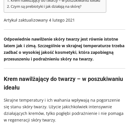
Krem nawilżający do twarzy – w poszukiwaniu ideału
Czym są prebiotyki i jak działają na skórę?
Artykuł zaktualizowany 4 lutego 2021
Odpowiednie nawilżenie skóry twarzy jest równie istotne
latem jak i zimą. Szczególnie w skrajnej temperaturze trzeba
zadbać o wysokiej jakość kosmetyki, która zapobiegną
przesuszeniu i podrażnieniu skóry na twarzy.
Krem nawilżający do twarzy – w poszukiwaniu
ideału
Skrajne temperatury i ich wahania wpływają na pogorszenie
się stanu skóry twarzy. Użycie jakichkolwiek intensywnie
działających kremów, tylko pogłębi podrażnienie i nie pomaga
w regeneracji skóry twarzy.