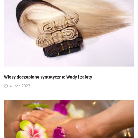
Włosy doczepiane syntetyczne: Wady i zalety
4 lipca 2023