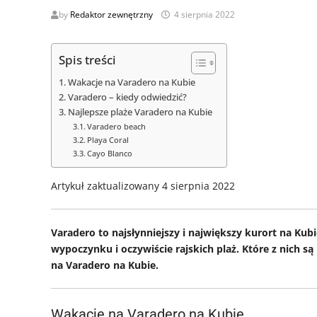
by
Redaktor zewnętrzny
4 sierpnia 2022
Spis treści
Wakacje na Varadero na Kubie
Varadero – kiedy odwiedzić?
Najlepsze plaże Varadero na Kubie
Varadero beach
Playa Coral
Cayo Blanco
Artykuł zaktualizowany 4 sierpnia 2022
Varadero to najsłynniejszy i największy kurort na Kubi
wypoczynku i oczywiście rajskich plaż. Które z nich s
na Varadero na Kubie.
Wakacje na Varadero na Kubie