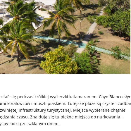
stać się podczas krótkiej wycieczki katamaranem. Cayo Blanco sły
i koralowców i muszli piaskiem. Tutejsze plaże są czyste i zadba
winiętej infrastruktury turystycznej. Miejsce wybierane chętnie
ędzania czasu. Znajdują się tu piękne miejsca do nurkowania i
wyspy łodzią ze szklanym dnem.