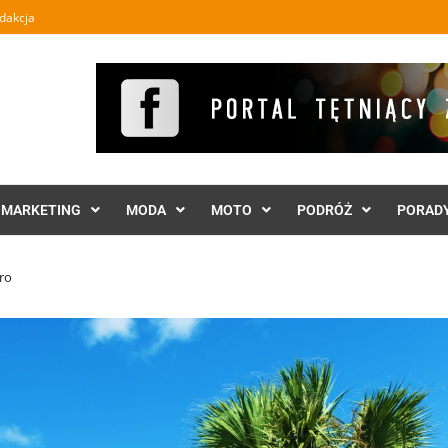
dakcja
MARKETING
MODA
MOTO
PODRÓŻ
PORAD
ro