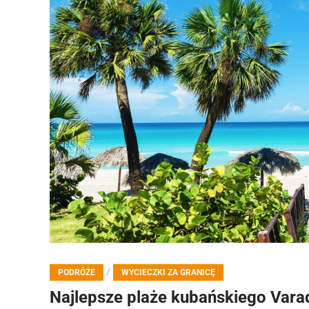
/
PODRÓŻE
WYCIECZKI ZA GRANICĘ
Najlepsze plaże kubańskiego Vara