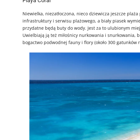
Playa Coral
Niewielka, niezatłoczona, nieco dziewicza jeszcze plaża 
infrastruktury i serwisu plażowego, a biały piasek wym
przydatne będą buty do wody. Jest za to ulubionym miej
Uwielbiają ją też miłośnicy nurkowania i snurkowania, bo
bogactwo podwodnej fauny i flory (około 300 gatunków 