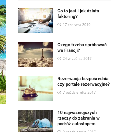
Co to jest i jak działa
faktoring?
17 czerwca 2019
Czego trzeba spróbować
we Francji?
24 września 2017
Rezerwacja bezpośrednia
czy portale rezerwacyjne?
7 października 2017
10 najważniejszych
rzeczy do zabrania w
podróż autostopem
2 października 2017