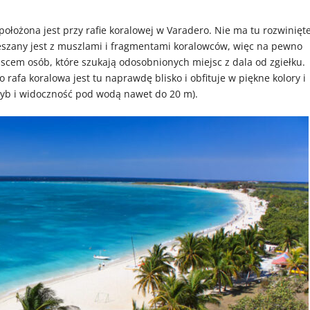
położona jest przy rafie koralowej w Varadero. Nie ma tu rozwinięte
ieszany jest z muszlami i fragmentami koralowców, więc na pewno
scem osób, które szukają odosobnionych miejsc z dala od zgiełku.
 rafa koralowa jest tu naprawdę blisko i obfituje w piękne kolory i
ryb i widoczność pod wodą nawet do 20 m).