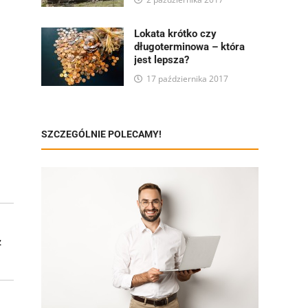
Lokata krótko czy
długoterminowa – która
jest lepsza?
17 października 2017
SZCZEGÓLNIE POLECAMY!
ż