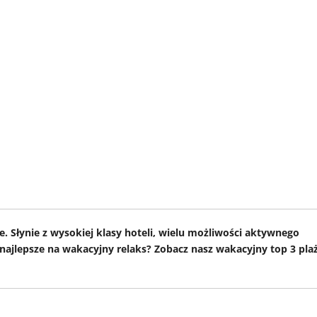
e. Słynie z wysokiej klasy hoteli, wielu możliwości aktywnego
ą najlepsze na wakacyjny relaks? Zobacz nasz wakacyjny top 3 pla