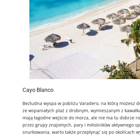
Cayo Blanco
Bezludna wyspa w pobliżu Varadero, na którą możesz do
ze wspaniałych plaż z drobnym, wymieszanym z kawałkam
mają łagodne wejście do morza, ale nie ma tu dobrze roz
przez grupy znajomych, pary i miłośników aktywnego sp
snurkowania, warto także przepłynąć się po okolicach 