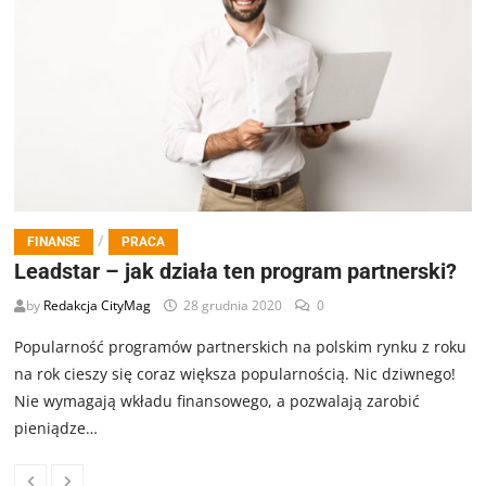
/
FINANSE
PRACA
Leadstar – jak działa ten program partnerski?
by
Redakcja CityMag
28 grudnia 2020
0
Popularność programów partnerskich na polskim rynku z roku
na rok cieszy się coraz większa popularnością. Nic dziwnego!
Nie wymagają wkładu finansowego, a pozwalają zarobić
pieniądze…