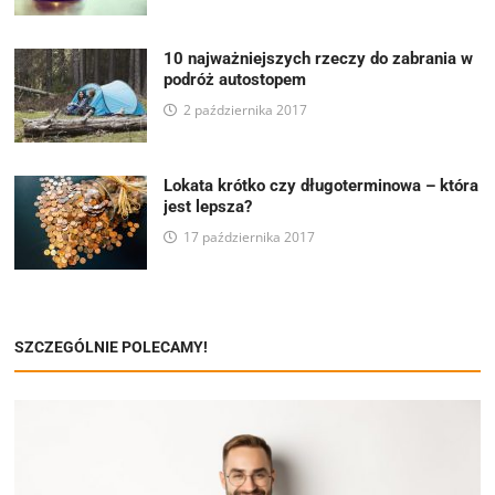
10 najważniejszych rzeczy do zabrania w
podróż autostopem
2 października 2017
Lokata krótko czy długoterminowa – która
jest lepsza?
17 października 2017
SZCZEGÓLNIE POLECAMY!