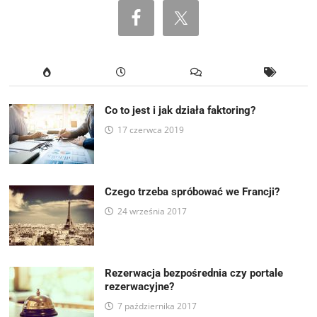
Co to jest i jak działa faktoring?
17 czerwca 2019
Czego trzeba spróbować we Francji?
24 września 2017
Rezerwacja bezpośrednia czy portale
rezerwacyjne?
7 października 2017