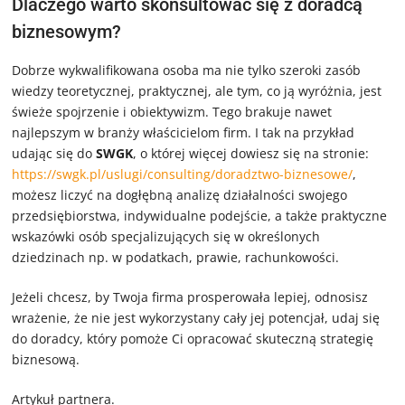
Dlaczego warto skonsultować się z doradcą
biznesowym?
Dobrze wykwalifikowana osoba ma nie tylko szeroki zasób
wiedzy teoretycznej, praktycznej, ale tym, co ją wyróżnia, jest
świeże spojrzenie i obiektywizm. Tego brakuje nawet
najlepszym w branży właścicielom firm. I tak na przykład
udając się do
SWGK
, o której więcej dowiesz się na stronie:
https://swgk.pl/uslugi/consulting/doradztwo-biznesowe/
,
możesz liczyć na dogłębną analizę działalności swojego
przedsiębiorstwa, indywidualne podejście, a także praktyczne
wskazówki osób specjalizujących się w określonych
dziedzinach np. w podatkach, prawie, rachunkowości.
Jeżeli chcesz, by Twoja firma prosperowała lepiej, odnosisz
wrażenie, że nie jest wykorzystany cały jej potencjał, udaj się
do doradcy, który pomoże Ci opracować skuteczną strategię
biznesową.
Artykuł partnera.