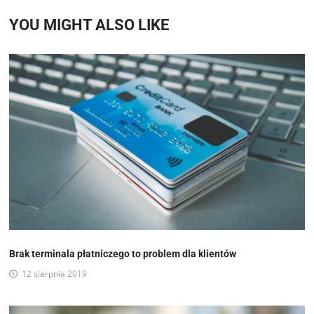
YOU MIGHT ALSO LIKE
Brak terminala płatniczego to problem dla klientów
12 sierpnia 2019