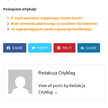
Powiązane artykuły:
O czym pamiętać organizując biznes lunch?
Brak terminala płatniczego to problem dla klientów
10 najważniejszych zasad organizacji konferencji
SHARE
TWEET
PIN IT
SHARE
Redakcja CityMag
View all posts by Redakcja
CityMag →