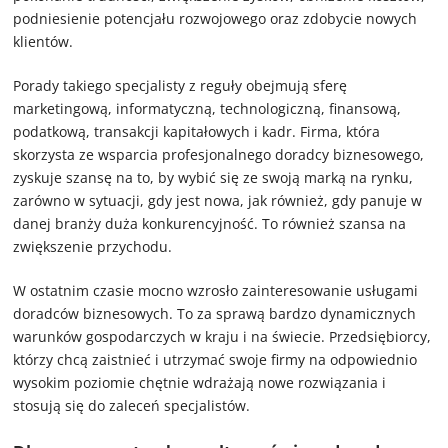
podniesienie potencjału rozwojowego oraz zdobycie nowych
klientów.
Porady takiego specjalisty z reguły obejmują sferę
marketingową, informatyczną, technologiczną, finansową,
podatkową, transakcji kapitałowych i kadr. Firma, która
skorzysta ze wsparcia profesjonalnego doradcy biznesowego,
zyskuje szansę na to, by wybić się ze swoją marką na rynku,
zarówno w sytuacji, gdy jest nowa, jak również, gdy panuje w
danej branży duża konkurencyjność. To również szansa na
zwiększenie przychodu.
W ostatnim czasie mocno wzrosło zainteresowanie usługami
doradców biznesowych. To za sprawą bardzo dynamicznych
warunków gospodarczych w kraju i na świecie. Przedsiębiorcy,
którzy chcą zaistnieć i utrzymać swoje firmy na odpowiednio
wysokim poziomie chętnie wdrażają nowe rozwiązania i
stosują się do zaleceń specjalistów.