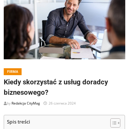
FIRMA
Kiedy skorzystać z usług doradcy
biznesowego?
by
Redakcja CityMag
26 czerwca 2024
Spis treści