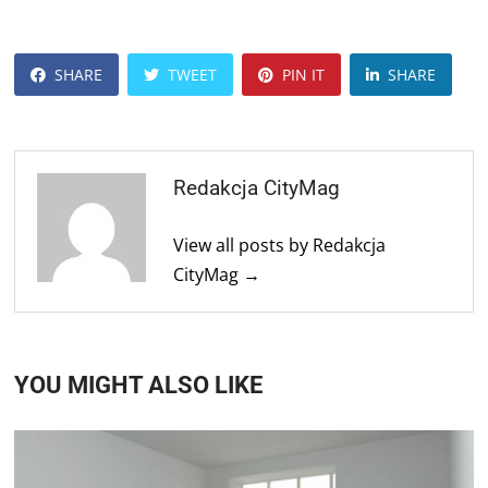
SHARE
TWEET
PIN IT
SHARE
Redakcja CityMag
View all posts by Redakcja
CityMag →
YOU MIGHT ALSO LIKE