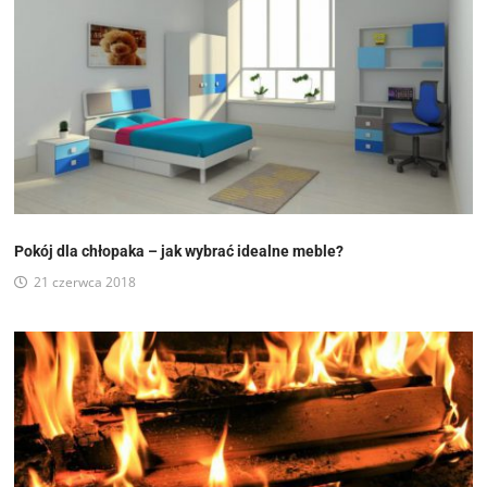
Pokój dla chłopaka – jak wybrać idealne meble?
21 czerwca 2018