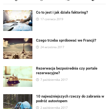
Co to jest i jak działa faktoring?
17 czerwca 2019
Czego trzeba spróbować we Francji?
24 września 2017
Rezerwacja bezpośrednia czy portale
rezerwacyjne?
7 października 2017
10 najważniejszych rzeczy do zabrania w
podróż autostopem
2 października 2017