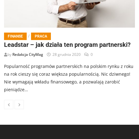
/
FINANSE
PRACA
Leadstar – jak działa ten program partnerski?
by
Redakcja CityMag
28 grudnia 2020
0
Popularność programów partnerskich na polskim rynku z roku
na rok cieszy się coraz większa popularnością. Nic dziwnego!
Nie wymagają wkładu finansowego, a pozwalają zarobić
pieniądze…