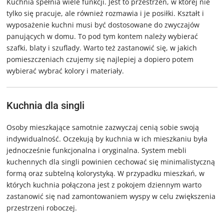
Kuchnia spełnia wiele funkcji. Jest to przestrzeń, w której nie
tylko się pracuje, ale również rozmawia i je posiłki. Kształt i
wyposażenie kuchni musi być dostosowane do zwyczajów
panujących w domu. To pod tym kontem należy wybierać
szafki, blaty i szuflady. Warto też zastanowić się, w jakich
pomieszczeniach czujemy się najlepiej a dopiero potem
wybierać wybrać kolory i materiały.
Kuchnia dla singli
Osoby mieszkające samotnie zazwyczaj cenią sobie swoją
indywidualność. Oczekują by kuchnia w ich mieszkaniu była
jednocześnie funkcjonalna i oryginalna. System mebli
kuchennych dla singli powinien cechować się minimalistyczną
formą oraz subtelną kolorystyką. W przypadku mieszkań, w
których kuchnia połączona jest z pokojem dziennym warto
zastanowić się nad zamontowaniem wyspy w celu zwiększenia
przestrzeni roboczej.