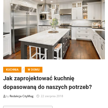
/
KUCHNIA
W DOMU
Jak zaprojektować kuchnię
dopasowaną do naszych potrzeb?
by
Redakcja CityMag
22 sierpnia 2018