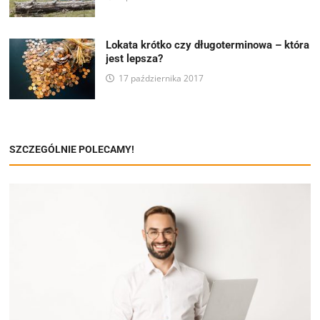
Lokata krótko czy długoterminowa – która
jest lepsza?
17 października 2017
SZCZEGÓLNIE POLECAMY!