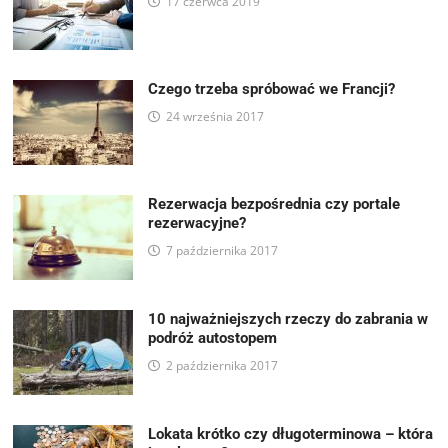
17 czerwca 2019
Czego trzeba spróbować we Francji?
24 września 2017
Rezerwacja bezpośrednia czy portale
rezerwacyjne?
7 października 2017
10 najważniejszych rzeczy do zabrania w
podróż autostopem
2 października 2017
Lokata krótko czy długoterminowa – która