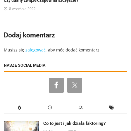
Czy udany związek zapewnia szczęście?
8 września 2022
Dodaj komentarz
Musisz się
zalogować
, aby móc dodać komentarz.
NASZE SOCIAL MEDIA
Co to jest i jak działa faktoring?