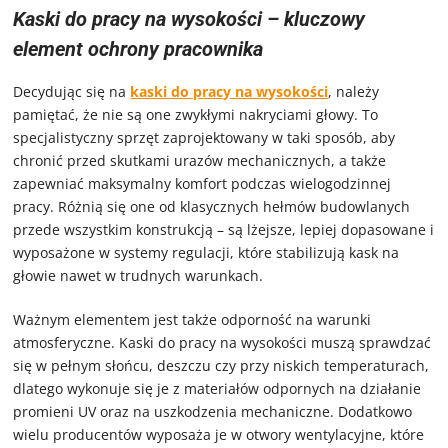
Kaski do pracy na wysokości – kluczowy
element ochrony pracownika
Decydując się na
kaski do pracy na wysokości
, należy
pamiętać, że nie są one zwykłymi nakryciami głowy. To
specjalistyczny sprzęt zaprojektowany w taki sposób, aby
chronić przed skutkami urazów mechanicznych, a także
zapewniać maksymalny komfort podczas wielogodzinnej
pracy. Różnią się one od klasycznych hełmów budowlanych
przede wszystkim konstrukcją – są lżejsze, lepiej dopasowane i
wyposażone w systemy regulacji, które stabilizują kask na
głowie nawet w trudnych warunkach.
Ważnym elementem jest także odporność na warunki
atmosferyczne. Kaski do pracy na wysokości muszą sprawdzać
się w pełnym słońcu, deszczu czy przy niskich temperaturach,
dlatego wykonuje się je z materiałów odpornych na działanie
promieni UV oraz na uszkodzenia mechaniczne. Dodatkowo
wielu producentów wyposaża je w otwory wentylacyjne, które