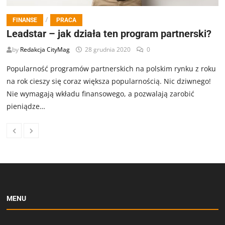
/
FINANSE
PRACA
Leadstar – jak działa ten program partnerski?
by
Redakcja CityMag
28 grudnia 2020
0
Popularność programów partnerskich na polskim rynku z roku
na rok cieszy się coraz większa popularnością. Nic dziwnego!
Nie wymagają wkładu finansowego, a pozwalają zarobić
pieniądze…
MENU