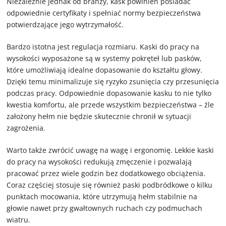
Niezależnie jednak od branży, kask powinien posiadać
odpowiednie certyfikaty i spełniać normy bezpieczeństwa
potwierdzające jego wytrzymałość.
Bardzo istotna jest regulacja rozmiaru. Kaski do pracy na
wysokości wyposażone są w systemy pokręteł lub pasków,
które umożliwiają idealne dopasowanie do kształtu głowy.
Dzięki temu minimalizuje się ryzyko zsunięcia czy przesunięcia
podczas pracy. Odpowiednie dopasowanie kasku to nie tylko
kwestia komfortu, ale przede wszystkim bezpieczeństwa – źle
założony hełm nie będzie skutecznie chronił w sytuacji
zagrożenia.
Warto także zwrócić uwagę na wagę i ergonomię. Lekkie kaski
do pracy na wysokości redukują zmęczenie i pozwalają
pracować przez wiele godzin bez dodatkowego obciążenia.
Coraz częściej stosuje się również paski podbródkowe o kilku
punktach mocowania, które utrzymują hełm stabilnie na
głowie nawet przy gwałtownych ruchach czy podmuchach
wiatru.