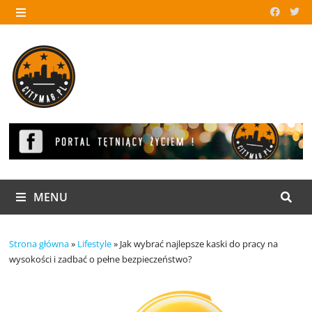
Skip
to
MENU
content
MENU
Strona główna
»
Lifestyle
»
Jak wybrać najlepsze kaski do pracy na
wysokości i zadbać o pełne bezpieczeństwo?