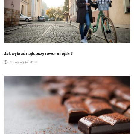
Jak wybrać najlepszy rower miejski?
30 kwietnia 2018