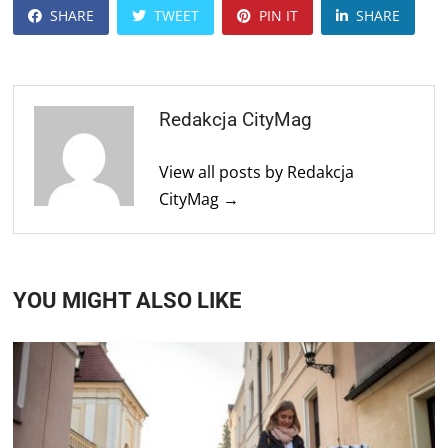
SHARE
TWEET
PIN IT
SHARE
Redakcja CityMag
View all posts by Redakcja
CityMag →
YOU MIGHT ALSO LIKE