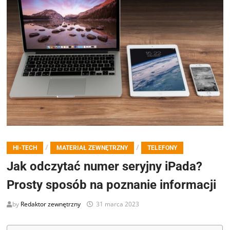
/
/
HI-TECH
MATERIAŁ ZEWNĘTRZNY
TELEFONY
Jak odczytać numer seryjny iPada?
Prosty sposób na poznanie informacji
by
Redaktor zewnętrzny
31 marca 2023