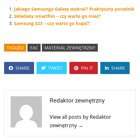
Jakiego Samsunga Galaxy wybrać? Praktyczny poradnik
Składany smartfon – czy warto go mieć?
Samsung S23 – czy warto go kupić?
TAGGED
EAC
MATERIAŁ ZEWNĘTRZNY
SHARE
TWEET
PIN IT
SHARE
Redaktor zewnętrzny
View all posts by Redaktor
zewnętrzny →