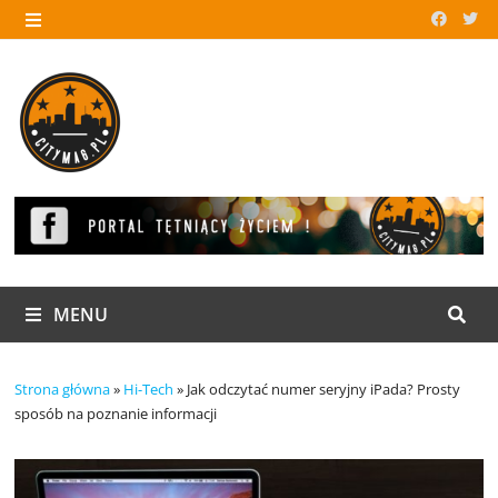
Skip
to
MENU
content
MENU
Strona główna
»
Hi-Tech
»
Jak odczytać numer seryjny iPada? Prosty
sposób na poznanie informacji