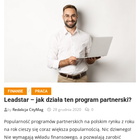
/
FINANSE
PRACA
Leadstar – jak działa ten program partnerski?
by
Redakcja CityMag
28 grudnia 2020
0
Popularność programów partnerskich na polskim rynku z roku
na rok cieszy się coraz większa popularnością. Nic dziwnego!
Nie wymagają wkładu finansowego, a pozwalają zarobić