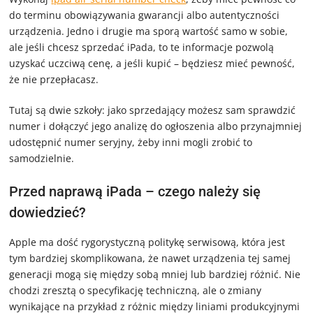
do terminu obowiązywania gwarancji albo autentyczności
urządzenia. Jedno i drugie ma sporą wartość samo w sobie,
ale jeśli chcesz sprzedać iPada, to te informacje pozwolą
uzyskać uczciwą cenę, a jeśli kupić – będziesz mieć pewność,
że nie przepłacasz.
Tutaj są dwie szkoły: jako sprzedający możesz sam sprawdzić
numer i dołączyć jego analizę do ogłoszenia albo przynajmniej
udostępnić numer seryjny, żeby inni mogli zrobić to
samodzielnie.
Przed naprawą iPada – czego należy się
dowiedzieć?
Apple ma dość rygorystyczną politykę serwisową, która jest
tym bardziej skomplikowana, że nawet urządzenia tej samej
generacji mogą się między sobą mniej lub bardziej różnić. Nie
chodzi zresztą o specyfikację techniczną, ale o zmiany
wynikające na przykład z różnic między liniami produkcyjnymi