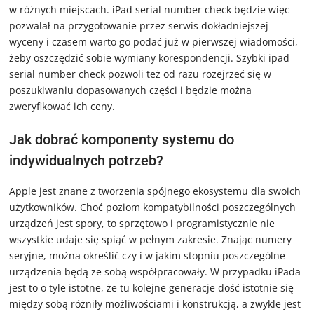
w różnych miejscach. iPad serial number check będzie więc
pozwalał na przygotowanie przez serwis dokładniejszej
wyceny i czasem warto go podać już w pierwszej wiadomości,
żeby oszczędzić sobie wymiany korespondencji. Szybki ipad
serial number check pozwoli też od razu rozejrzeć się w
poszukiwaniu dopasowanych części i będzie można
zweryfikować ich ceny.
Jak dobrać komponenty systemu do
indywidualnych potrzeb?
Apple jest znane z tworzenia spójnego ekosystemu dla swoich
użytkowników. Choć poziom kompatybilności poszczególnych
urządzeń jest spory, to sprzętowo i programistycznie nie
wszystkie udaje się spiąć w pełnym zakresie. Znając numery
seryjne, można określić czy i w jakim stopniu poszczególne
urządzenia będą ze sobą współpracowały. W przypadku iPada
jest to o tyle istotne, że tu kolejne generacje dość istotnie się
między sobą różniły możliwościami i konstrukcją, a zwykle jest