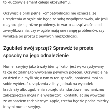
to kluczowy element całego ekosystemu.
Oczywiście brak pełnej kompatybilności nie oznacza, że
urządzenia w ogóle nie będą ze sobą współpracowały, ale jeśli
diagnozuje się różne problemy, to warto zacząć właśnie od
zweryfikowania, czy w ogóle mają one rangę problemów, czy
wynikają po prostu z pewnych niezgodności.
Zgubiłeś swój sprzęt? Sprawdź te proste
sposoby na jego odnalezienie
Numer seryjny jako trwały identyfikator jest wykorzystywany
także do zdalnego wywołania pewnych poleceń. Oczywiście na
co dzień nie myśli się o tym w ten sposób, ponieważ można
sobie wybierać urządzenia z listy, jednak na wypadek
kradzieży albo zgubienia sprzętu standardowe mechanizmu
zabezpieczeń mogą nie wystarczyć. Kontaktując się wówczas
ze wsparciem technicznym Apple, trzeba będzie podać między
innymi numer seryjny.