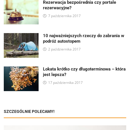
Rezerwacja bezpośrednia czy portale
rezerwacyjne?
7 października 2017
10 najważniejszych rzeczy do zabrania w
podróż autostopem
2 października 2017
Lokata krótko czy długoterminowa – która
jest lepsza?
17 października 2017
SZCZEGÓLNIE POLECAMY!