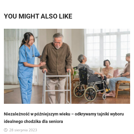
YOU MIGHT ALSO LIKE
Niezależność w późniejszym wieku – odkrywamy tajniki wyboru
idealnego chodzika dla seniora
28 sierpnia 2023