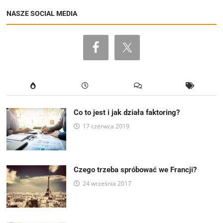
NASZE SOCIAL MEDIA
Co to jest i jak działa faktoring?
17 czerwca 2019
Czego trzeba spróbować we Francji?
24 września 2017