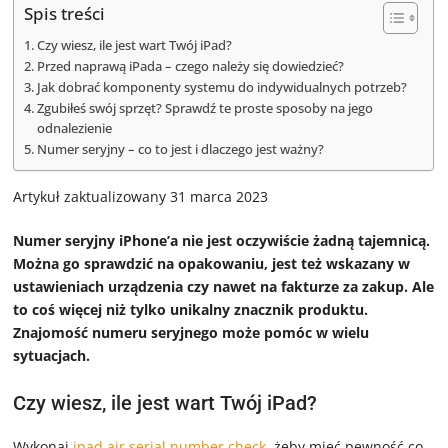
Spis treści
Czy wiesz, ile jest wart Twój iPad?
Przed naprawą iPada – czego należy się dowiedzieć?
Jak dobrać komponenty systemu do indywidualnych potrzeb?
Zgubiłeś swój sprzęt? Sprawdź te proste sposoby na jego
odnalezienie
Numer seryjny – co to jest i dlaczego jest ważny?
Artykuł zaktualizowany 31 marca 2023
Numer seryjny iPhone’a nie jest oczywiście żadną tajemnicą.
Można go sprawdzić na opakowaniu, jest też wskazany w
ustawieniach urządzenia czy nawet na fakturze za zakup. Ale
to coś więcej niż tylko unikalny znacznik produktu.
Znajomość numeru seryjnego może pomóc w wielu
sytuacjach.
Czy wiesz, ile jest wart Twój iPad?
Wykonaj
ipad air serial number check
, żeby mieć pewność co