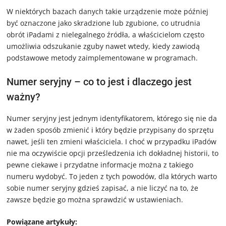
W niektórych bazach danych takie urządzenie może później
być oznaczone jako skradzione lub zgubione, co utrudnia
obrót iPadami z nielegalnego źródła, a właścicielom często
umożliwia odszukanie zguby nawet wtedy, kiedy zawiodą
podstawowe metody zaimplementowane w programach.
Numer seryjny – co to jest i dlaczego jest
ważny?
Numer seryjny jest jednym identyfikatorem, którego się nie da
w żaden sposób zmienić i który będzie przypisany do sprzętu
nawet, jeśli ten zmieni właściciela. I choć w przypadku iPadów
nie ma oczywiście opcji prześledzenia ich dokładnej historii, to
pewne ciekawe i przydatne informacje można z takiego
numeru wydobyć. To jeden z tych powodów, dla których warto
sobie numer seryjny gdzieś zapisać, a nie liczyć na to, że
zawsze będzie go można sprawdzić w ustawieniach.
Powiązane artykuły: