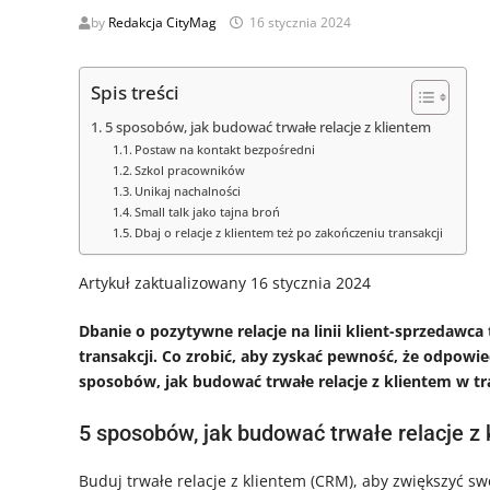
by
Redakcja CityMag
16 stycznia 2024
Spis treści
5 sposobów, jak budować trwałe relacje z klientem
Postaw na kontakt bezpośredni
Szkol pracowników
Unikaj nachalności
Small talk jako tajna broń
Dbaj o relacje z klientem też po zakończeniu transakcji
Artykuł zaktualizowany 16 stycznia 2024
Dbanie o pozytywne relacje na linii klient-sprzedaw
transakcji. Co zrobić, aby zyskać pewność, że odpowie
sposobów, jak budować trwałe relacje z klientem w tr
5 sposobów, jak budować trwałe relacje z 
Buduj trwałe relacje z klientem (CRM), aby zwiększyć s