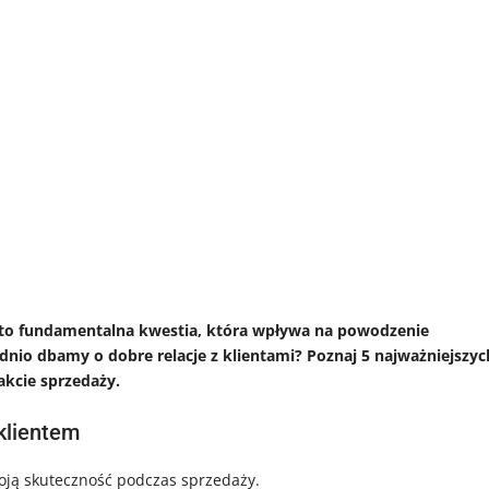
ca to fundamentalna kwestia, która wpływa na powodzenie
dnio dbamy o dobre relacje z klientami? Poznaj 5 najważniejszyc
akcie sprzedaży.
klientem
woją skuteczność podczas sprzedaży.