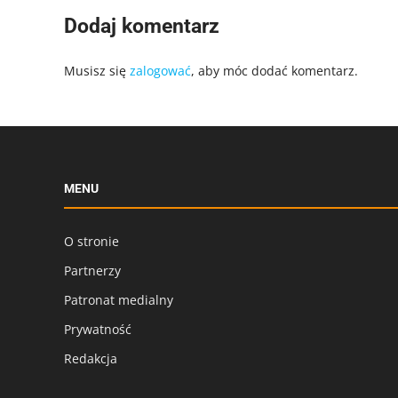
Dodaj komentarz
Musisz się
zalogować
, aby móc dodać komentarz.
MENU
O stronie
Partnerzy
Patronat medialny
Prywatność
Redakcja