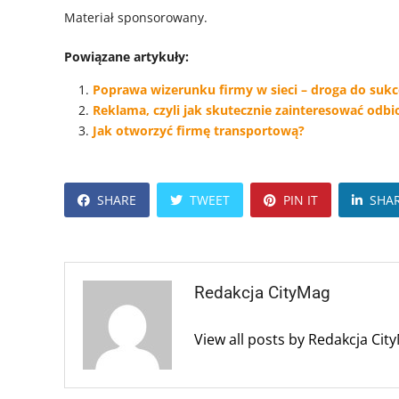
Materiał sponsorowany.
Powiązane artykuły:
Poprawa wizerunku firmy w sieci – droga do sukc
Reklama, czyli jak skutecznie zainteresować odbi
Jak otworzyć firmę transportową?
SHARE
TWEET
PIN IT
SHA
Redakcja CityMag
View all posts by Redakcja Ci