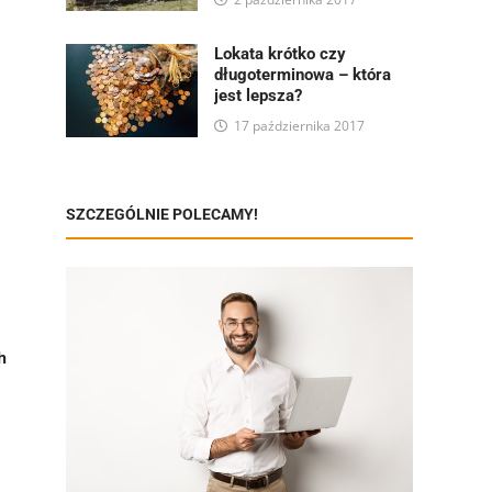
Lokata krótko czy
długoterminowa – która
jest lepsza?
17 października 2017
SZCZEGÓLNIE POLECAMY!
h