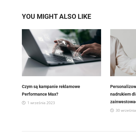
YOU MIGHT ALSO LIKE
Czym są kampanie reklamowe
Personalizo
Performance Max?
nadrukiem dla
zainwestowa
1 września 2023
30 wrześni