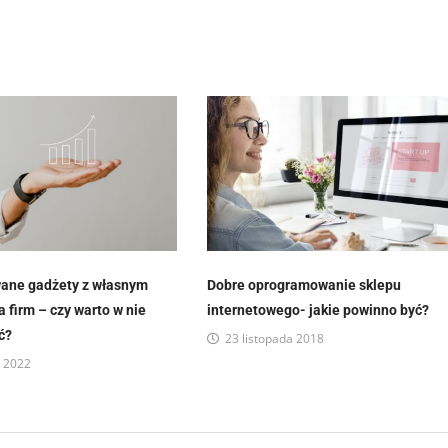
wane gadżety z własnym
Dobre oprogramowanie sklepu
 firm – czy warto w nie
internetowego- jakie powinno być?
ć?
23 listopada 2018
a 2022