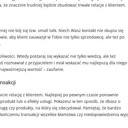
, że znacznie trudniej będzie zbudować trwałe relacje z klientem.
ej nie bój się tzw. small talk. Niech Wasz kontakt nie skupia się
wie, aby klient zauważył w Tobie nie tylko sprzedawcę, ale też po
.
liwości. Wtedy postaraj się wykazać nie tylko wiedzą, ale też
ś rozmawiał z przyjacielem i miał wskazać mu najlepszą dla niego
ć najważniejszą wartość – zaufanie.
ansakcji
wicie relację z klientem. Najlepiej po pewnym czasie ponownie
 produkt lub o efekty usługi. Pokażesz w ten sposób, że dbasz o
sługę czy produkty, na który się zdecydował. Pamiętaj, że bardzo
akończeniu transakcji wszelkie kłamstwa czy niedopowiedzenia wyj