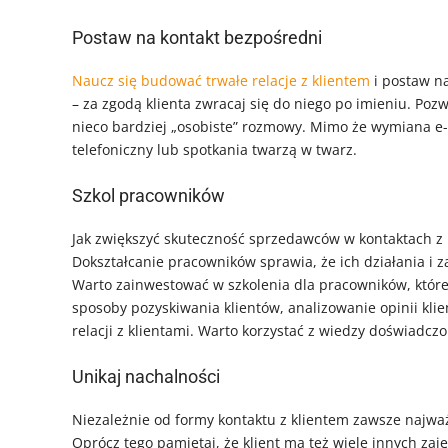
Postaw na kontakt bezpośredni
Naucz się budować trwałe relacje z klientem
i postaw na
– za zgodą klienta zwracaj się do niego po imieniu. Pozw
nieco bardziej „osobiste” rozmowy. Mimo że wymiana e-m
telefoniczny lub spotkania twarzą w twarz.
Szkol pracowników
Jak zwiększyć skuteczność sprzedawców w kontaktach z
Dokształcanie pracowników sprawia, że ich działania i z
Warto zainwestować w szkolenia dla pracowników, które
sposoby pozyskiwania klientów, analizowanie opinii kli
relacji z klientami. Warto korzystać z wiedzy doświadcz
Unikaj nachalności
Niezależnie od formy kontaktu z klientem zawsze najwa
Oprócz tego pamiętaj, że klient ma też wiele innych zaj