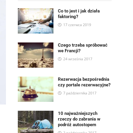
Co to jest i jak działa
faktoring?
17 czerwca 2019
Czego trzeba spróbować
we Francji?
24 września 2017
Rezerwacja bezpośrednia
czy portale rezerwacyjne?
7 października 2017
10 najważniejszych
rzeczy do zabrania w
podróż autostopem
2 października 2017