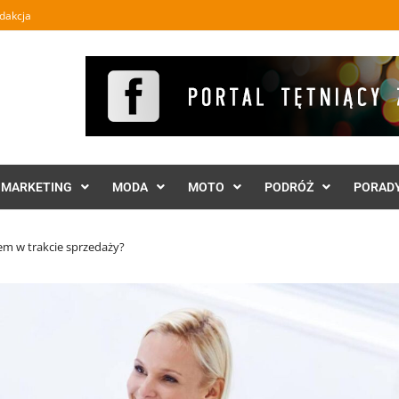
dakcja
MARKETING
MODA
MOTO
PODRÓŻ
PORAD
tem w trakcie sprzedaży?