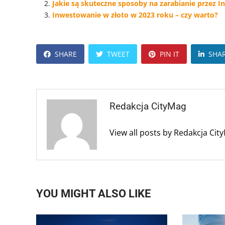
Jakie są skuteczne sposoby na zarabianie przez I
Inwestowanie w złoto w 2023 roku – czy warto?
SHARE
TWEET
PIN IT
SHA
Redakcja CityMag
View all posts by Redakcja Ci
YOU MIGHT ALSO LIKE