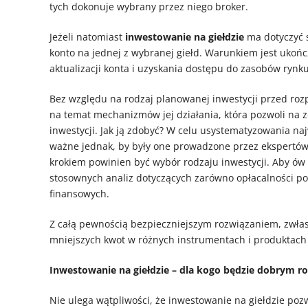
tych dokonuje wybrany przez niego broker.
Jeżeli natomiast
inwestowanie na giełdzie
ma dotyczyć 
konto na jednej z wybranej giełd. Warunkiem jest ukońc
aktualizacji konta i uzyskania dostępu do zasobów rynku
Bez względu na rodzaj planowanej inwestycji przed roz
na temat mechanizmów jej działania, która pozwoli na
inwestycji. Jak ją zdobyć? W celu usystematyzowania na
ważne jednak, by były one prowadzone przez ekspertów 
krokiem powinien być wybór rodzaju inwestycji. Aby ów
stosownych analiz dotyczących zarówno opłacalności pos
finansowych.
Z całą pewnością bezpieczniejszym rozwiązaniem, zwłas
mniejszych kwot w różnych instrumentach i produktach 
Inwestowanie na giełdzie – dla kogo będzie dobrym r
Nie ulega wątpliwości, że inwestowanie na giełdzie poz