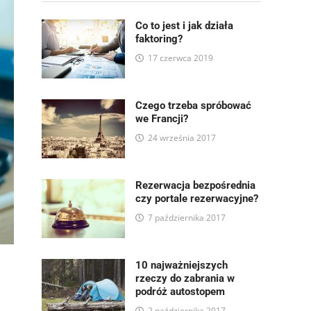
Co to jest i jak działa
faktoring?
17 czerwca 2019
Czego trzeba spróbować
we Francji?
24 września 2017
Rezerwacja bezpośrednia
czy portale rezerwacyjne?
7 października 2017
10 najważniejszych
rzeczy do zabrania w
podróż autostopem
2 października 2017