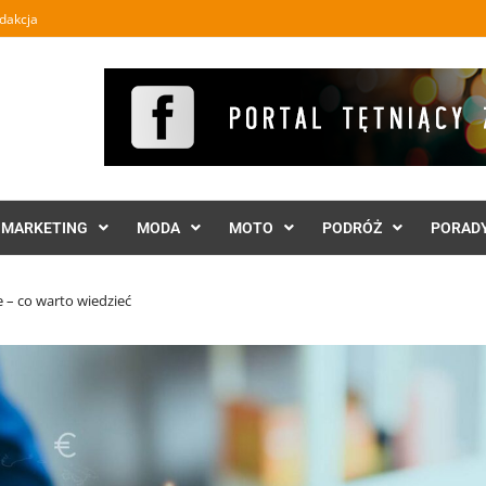
dakcja
MARKETING
MODA
MOTO
PODRÓŻ
PORAD
e – co warto wiedzieć