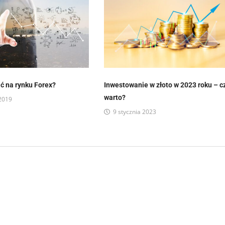
ać na rynku Forex?
Inwestowanie w złoto w 2023 roku – c
warto?
 2019
9 stycznia 2023