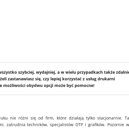
szystko szybciej, wydajniej, a w wielu przypadkach także zdalni
i zastanawiasz się, czy lepiej korzystać z usług drukarni
ie możliwości obydwu opcji może być pomocne!
u nie różni się od firm, które działają tylko stacjonarnie. Ta
, zatrudnia techników, specjalistów DTP i grafików. Pozornie w