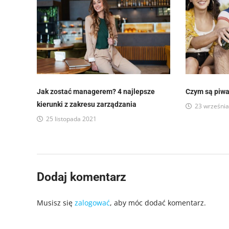
Jak zostać managerem? 4 najlepsze
Czym są piw
kierunki z zakresu zarządzania
23 wrześni
25 listopada 2021
Dodaj komentarz
Musisz się
zalogować
, aby móc dodać komentarz.