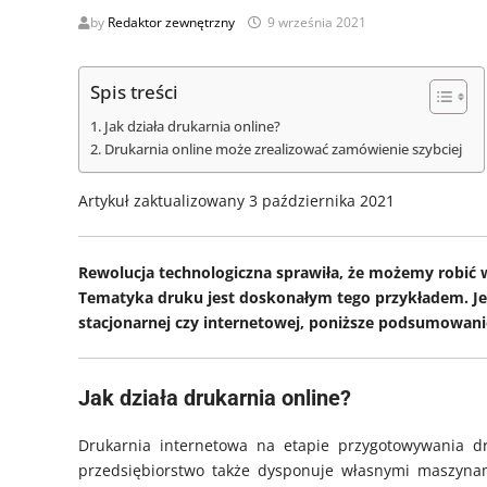
by
Redaktor zewnętrzny
9 września 2021
Spis treści
Jak działa drukarnia online?
Drukarnia online może zrealizować zamówienie szybciej
Artykuł zaktualizowany 3 października 2021
Rewolucja technologiczna sprawiła, że możemy robić w
Tematyka druku jest doskonałym tego przykładem. Jeżel
stacjonarnej czy internetowej, poniższe podsumowan
Jak działa drukarnia online?
Drukarnia internetowa na etapie przygotowywania druk
przedsiębiorstwo także dysponuje własnymi maszynami