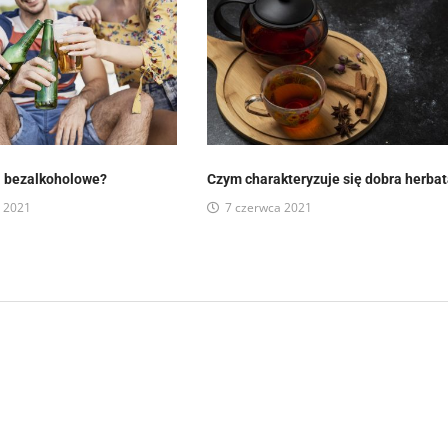
a bezalkoholowe?
Czym charakteryzuje się dobra herba
a 2021
7 czerwca 2021