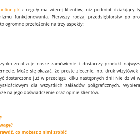
nline.pl/
z reguły ma więcej klientów, niż podmiot działający ty
anizmu funkcjonowania. Pierwszy rodzaj przedsiębiorstw po pro
a to ogromne przełożenie na trzy aspekty:
zybko zrealizuje nasze zamówienie i dostarczy produkt najwyżs
ernecie. Może się okazać, że proste zlecenie, np. druk wizytówek 
ć dostarczone już w przeciągu kilku następnych dni! Nie dziwi w
zyszłościowym dla wszystkich zakładów poligraficznych. Wybiera
że na jego doświadczenie oraz opinie klientów.
?
uwagę?
rawdź, co możesz z nimi zrobić