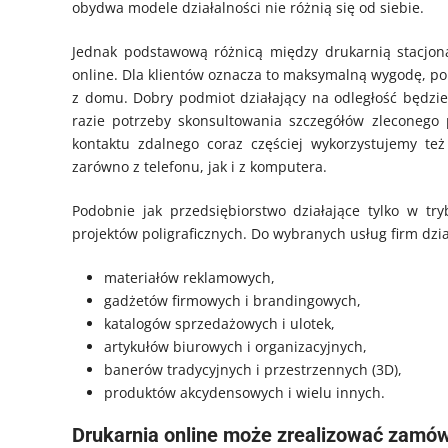
obydwa modele działalności nie różnią się od siebie.
Jednak podstawową różnicą między drukarnią stacjona
online. Dla klientów oznacza to maksymalną wygodę, po
z domu. Dobry podmiot działający na odległość będzie 
razie potrzeby skonsultowania szczegółów zleconego
kontaktu zdalnego coraz częściej wykorzystujemy t
zarówno z telefonu, jak i z komputera.
Podobnie jak przedsiębiorstwo działające tylko w tr
projektów poligraficznych. Do wybranych usług firm dzi
materiałów reklamowych,
gadżetów firmowych i brandingowych,
katalogów sprzedażowych i ulotek,
artykułów biurowych i organizacyjnych,
banerów tradycyjnych i przestrzennych (3D),
produktów akcydensowych i wielu innych.
Drukarnia online może zrealizować zamów