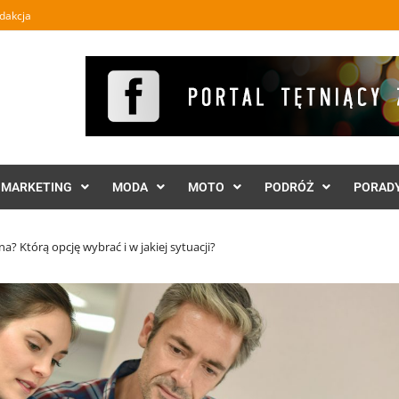
dakcja
MARKETING
MODA
MOTO
PODRÓŻ
PORAD
a? Którą opcję wybrać i w jakiej sytuacji?