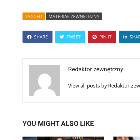
TAGGED
MATERIAŁ ZEWNĘTRZNY
SHARE
TWEET
PIN IT
SHA
Redaktor zewnętrzny
View all posts by Redaktor ze
YOU MIGHT ALSO LIKE