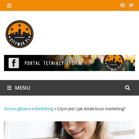
Skip
to
MENU
content
MENU
Strona główna
»
Marketing
»
Czym jest i jak działa buzz marketing?