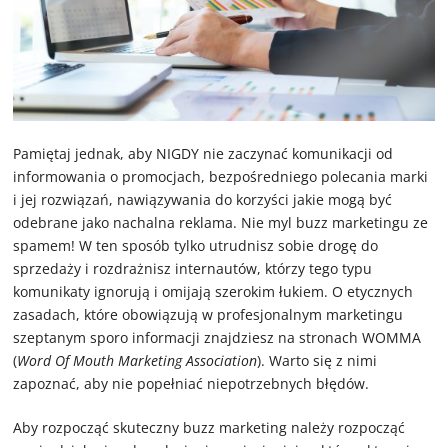
Pamiętaj jednak, aby NIGDY nie zaczynać komunikacji od
informowania o promocjach, bezpośredniego polecania marki
i jej rozwiązań, nawiązywania do korzyści jakie mogą być
odebrane jako nachalna reklama. Nie myl buzz marketingu ze
spamem! W ten sposób tylko utrudnisz sobie drogę do
sprzedaży i rozdrażnisz internautów, którzy tego typu
komunikaty ignorują i omijają szerokim łukiem. O etycznych
zasadach, które obowiązują w profesjonalnym marketingu
szeptanym sporo informacji znajdziesz na stronach WOMMA
(
Word Of Mouth Marketing Association
). Warto się z nimi
zapoznać, aby nie popełniać niepotrzebnych błędów.
Aby rozpocząć skuteczny buzz marketing należy rozpocząć