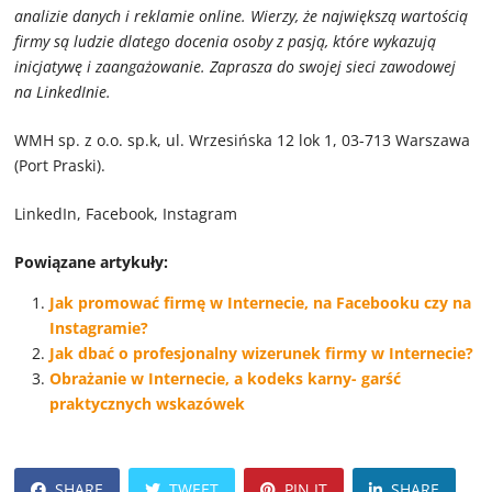
analizie danych i reklamie online. Wierzy, że największą wartością
firmy są ludzie dlatego docenia osoby z pasją, które wykazują
inicjatywę i zaangażowanie. Zaprasza do swojej sieci zawodowej
na
LinkedInie
.
WMH sp. z o.o. sp.k, ul. Wrzesińska 12 lok 1, 03-713 Warszawa
(Port Praski).
LinkedIn, Facebook, Instagram
Powiązane artykuły:
Jak promować firmę w Internecie, na Facebooku czy na
Instagramie?
Jak dbać o profesjonalny wizerunek firmy w Internecie?
Obrażanie w Internecie, a kodeks karny- garść
praktycznych wskazówek
SHARE
TWEET
PIN IT
SHARE