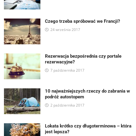
Czego trzeba spróbować we Francji?
24 września 2017
Rezerwacja bezpośrednia czy portale
rezerwacyjne?
7 października 2017
10 najważniejszych rzeczy do zabrania w
podróż autostopem
2 października 2017
Lokata krótko czy długoterminowa – która
jest lepsza?