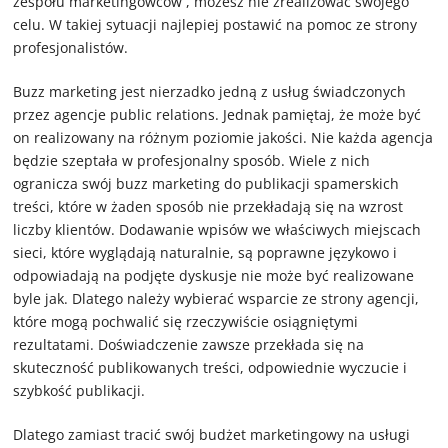
zespołu marketingowców , możesz nie zrealizować swojego
celu. W takiej sytuacji najlepiej postawić na pomoc ze strony
profesjonalistów.
Buzz marketing jest nierzadko jedną z usług świadczonych
przez agencje public relations. Jednak pamiętaj, że może być
on realizowany na różnym poziomie jakości. Nie każda agencja
będzie szeptała w profesjonalny sposób. Wiele z nich
ogranicza swój buzz marketing do publikacji spamerskich
treści, które w żaden sposób nie przekładają się na wzrost
liczby klientów. Dodawanie wpisów we właściwych miejscach
sieci, które wyglądają naturalnie, są poprawne językowo i
odpowiadają na podjęte dyskusje nie może być realizowane
byle jak. Dlatego należy wybierać wsparcie ze strony agencji,
które mogą pochwalić się rzeczywiście osiągniętymi
rezultatami. Doświadczenie zawsze przekłada się na
skuteczność publikowanych treści, odpowiednie wyczucie i
szybkość publikacji.
Dlatego zamiast tracić swój budżet marketingowy na usługi