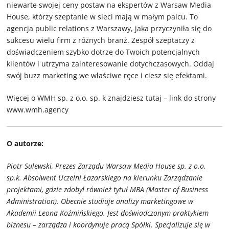
niewarte swojej ceny postaw na ekspertów z Warsaw Media
House, którzy szeptanie w sieci mają w małym palcu. To
agencja public relations z Warszawy, jaka przyczyniła się do
sukcesu wielu firm z różnych branż. Zespół szeptaczy z
doświadczeniem szybko dotrze do Twoich potencjalnych
klientów i utrzyma zainteresowanie dotychczasowych. Oddaj
swój buzz marketing we właściwe ręce i ciesz się efektami.
Więcej o WMH sp. z o.o. sp. k znajdziesz tutaj – link do strony
www.wmh.agency
O autorze:
Piotr Sulewski, Prezes Zarządu Warsaw Media House sp. z o.o.
sp.k. Absolwent Uczelni Łazarskiego na kierunku Zarządzanie
projektami, gdzie zdobył również tytuł MBA (Master of Business
Administration). Obecnie studiuje analizy marketingowe w
Akademii Leona Koźmińskiego. Jest doświadczonym praktykiem
biznesu – zarządza i koordynuje pracą Spółki. Specjalizuje się w