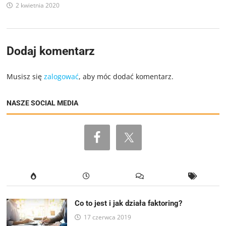
2 kwietnia 2020
Dodaj komentarz
Musisz się
zalogować
, aby móc dodać komentarz.
NASZE SOCIAL MEDIA
Co to jest i jak działa faktoring?
17 czerwca 2019