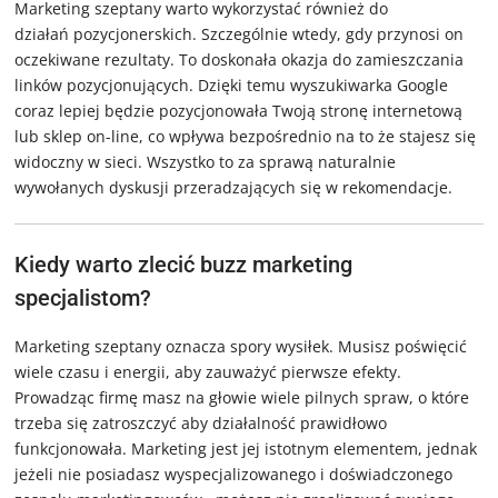
Marketing szeptany warto wykorzystać również do
działań pozycjonerskich. Szczególnie wtedy, gdy przynosi on
oczekiwane rezultaty. To doskonała okazja do zamieszczania
linków pozycjonujących. Dzięki temu wyszukiwarka Google
coraz lepiej będzie pozycjonowała Twoją stronę internetową
lub sklep on-line, co wpływa bezpośrednio na to że stajesz się
widoczny w sieci. Wszystko to za sprawą naturalnie
wywołanych dyskusji przeradzających się w rekomendacje.
Kiedy warto zlecić buzz marketing
specjalistom?
Marketing szeptany oznacza spory wysiłek. Musisz poświęcić
wiele czasu i energii, aby zauważyć pierwsze efekty.
Prowadząc firmę masz na głowie wiele pilnych spraw, o które
trzeba się zatroszczyć aby działalność prawidłowo
funkcjonowała. Marketing jest jej istotnym elementem, jednak
jeżeli nie posiadasz wyspecjalizowanego i doświadczonego