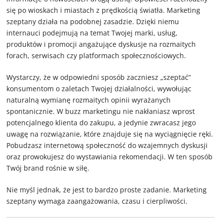
się po wioskach i miastach z prędkością światła. Marketing
szeptany działa na podobnej zasadzie. Dzięki niemu
internauci podejmują na temat Twojej marki, usług,
produktów i promocji angażujące dyskusje na rozmaitych
forach, serwisach czy platformach społecznościowych.
Wystarczy, że w odpowiedni sposób zaczniesz „szeptać”
konsumentom o zaletach Twojej działalności, wywołując
naturalną wymianę rozmaitych opinii wyrażanych
spontanicznie. W buzz marketingu nie nakłaniasz wprost
potencjalnego klienta do zakupu, a jedynie zwracasz jego
uwagę na rozwiązanie, które znajduje się na wyciągnięcie ręki.
Pobudzasz internetową społeczność do wzajemnych dyskusji
oraz prowokujesz do wystawiania rekomendacji. W ten sposób
Twój brand rośnie w siłę.
Nie myśl jednak, że jest to bardzo proste zadanie. Marketing
szeptany wymaga zaangażowania, czasu i cierpliwości.