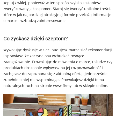
kopiuj / wklej, ponieważ w ten sposób szybko zostaniesz
zweryfikowany jako spamer. Staraj się tworzyć unikalne treści,
które w jak najbardziej atrakcyjnej formie przekażą informacje
o marce i wzbudzą zainteresowanie.
Co zyskasz dzięki szeptom?
Wywołując dyskusję w sieci budujesz marce sieć rekomendacji
i sprawiasz, że zaczyna ona wzbudzać rosnące
zaangażowanie. Prowokując do mówienia o marce, usłudze czy
produktach doskonale wpływasz na jej rozpoznawalność i
zachęcasz do zapoznana się z aktualną ofertą, jednocześnie
zupełnie o niej nie wspominając. Prowokujesz dzięki temu
naturalnych ruch na stronie www firmy lub w sklepie online.