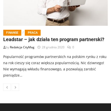
/
FINANSE
PRACA
Leadstar – jak działa ten program partnerski?
by
Redakcja CityMag
28 grudnia 2020
0
Popularność programów partnerskich na polskim rynku z roku
na rok cieszy się coraz większa popularnością. Nic dziwnego!
Nie wymagają wkładu finansowego, a pozwalają zarobić
pieniądze…