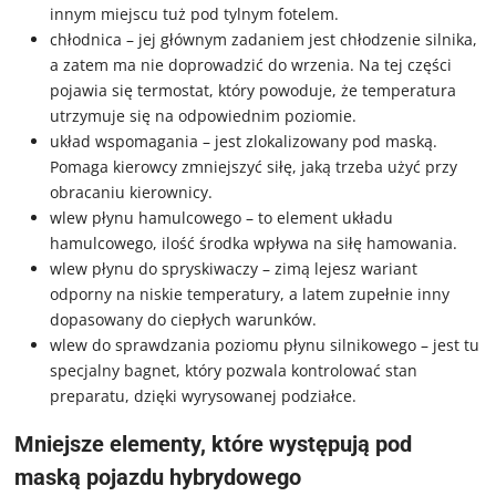
innym miejscu tuż pod tylnym fotelem.
chłodnica – jej głównym zadaniem jest chłodzenie silnika,
a zatem ma nie doprowadzić do wrzenia. Na tej części
pojawia się termostat, który powoduje, że temperatura
utrzymuje się na odpowiednim poziomie.
układ wspomagania – jest zlokalizowany pod maską.
Pomaga kierowcy zmniejszyć siłę, jaką trzeba użyć przy
obracaniu kierownicy.
wlew płynu hamulcowego – to element układu
hamulcowego, ilość środka wpływa na siłę hamowania.
wlew płynu do spryskiwaczy – zimą lejesz wariant
odporny na niskie temperatury, a latem zupełnie inny
dopasowany do ciepłych warunków.
wlew do sprawdzania poziomu płynu silnikowego – jest tu
specjalny bagnet, który pozwala kontrolować stan
preparatu, dzięki wyrysowanej podziałce.
Mniejsze elementy, które występują pod
maską pojazdu hybrydowego