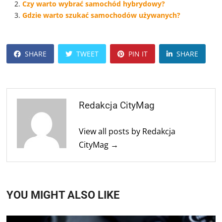
Czy warto wybrać samochód hybrydowy?
Gdzie warto szukać samochodów używanych?
SHARE
TWEET
PIN IT
SHARE
Redakcja CityMag
View all posts by Redakcja
CityMag →
YOU MIGHT ALSO LIKE