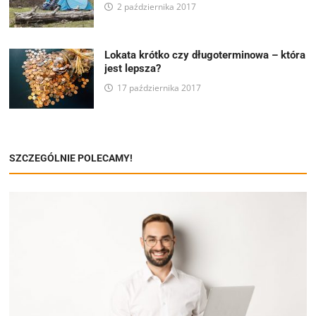
2 października 2017
Lokata krótko czy długoterminowa – która
jest lepsza?
17 października 2017
SZCZEGÓLNIE POLECAMY!