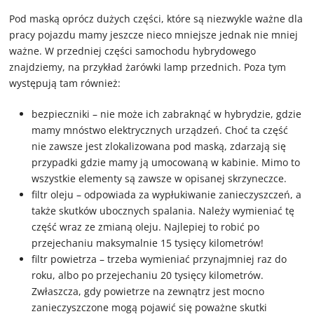
Pod maską oprócz dużych części, które są niezwykle ważne dla
pracy pojazdu mamy jeszcze nieco mniejsze jednak nie mniej
ważne. W przedniej części samochodu hybrydowego
znajdziemy, na przykład żarówki lamp przednich. Poza tym
występują tam również:
bezpieczniki – nie może ich zabraknąć w hybrydzie, gdzie
mamy mnóstwo elektrycznych urządzeń. Choć ta część
nie zawsze jest zlokalizowana pod maską, zdarzają się
przypadki gdzie mamy ją umocowaną w kabinie. Mimo to
wszystkie elementy są zawsze w opisanej skrzyneczce.
filtr oleju – odpowiada za wypłukiwanie zanieczyszczeń, a
także skutków ubocznych spalania. Należy wymieniać tę
część wraz ze zmianą oleju. Najlepiej to robić po
przejechaniu maksymalnie 15 tysięcy kilometrów!
filtr powietrza – trzeba wymieniać przynajmniej raz do
roku, albo po przejechaniu 20 tysięcy kilometrów.
Zwłaszcza, gdy powietrze na zewnątrz jest mocno
zanieczyszczone mogą pojawić się poważne skutki