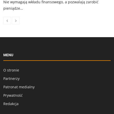
Nie wymagają wkładu finansowego, a pozwalają zarobić
pieniądze…
MENU
O stronie
Partnerzy
Patronat medialny
Prywatność
Redakcja