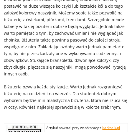
postawić na duże wiszące kolczyki lub kształcie kół a do tego
założyć kolorowy naszyjnik. Możemy sobie także pozwolić na
biżuterię z ćwiekami, piórkami, frędzlami. Szczególnie młode
kobiety w takiej biżuterii dobrze będą wyglądać. Jednak także
warto pamiętać o tym, by zachować umiar i nie wyglądać jak
choinka. Biżuteria także powinna pasować do całości stroju,
współgrać z nim. Zakładając ozdoby warto jednak pamiętać o
tym, by nie przeszkadzały one w wykonywaniu codziennych
obowiązków. Stukające bransoletki, dzwoniące kolczyki czy
zbyt długie, plączące się naszyjniki, mogą powodować irytację
innych osób.
Biżuteria ożywia każdą stylizację. Warto jednak rozgraniczyć
biżuterię na co dzień i na wieczór. Dla studentek dobrym
wyborem będzie minimalistyczna biżuteria, która nie rzuca się
w oczy. Również najlepiej sprawdzi się w kolorze srebrnym.
Artykuł powstał przy współpracy z
Karkosik.pl