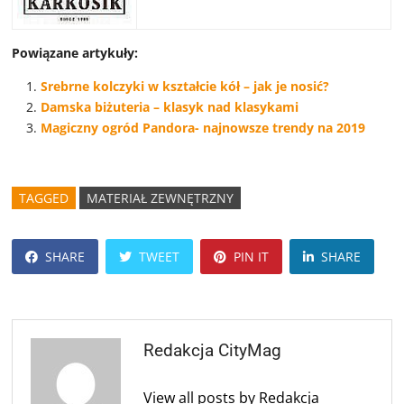
Powiązane artykuły:
Srebrne kolczyki w kształcie kół – jak je nosić?
Damska biżuteria – klasyk nad klasykami
Magiczny ogród Pandora- najnowsze trendy na 2019
TAGGED
MATERIAŁ ZEWNĘTRZNY
SHARE
TWEET
PIN IT
SHARE
Redakcja CityMag
View all posts by Redakcja