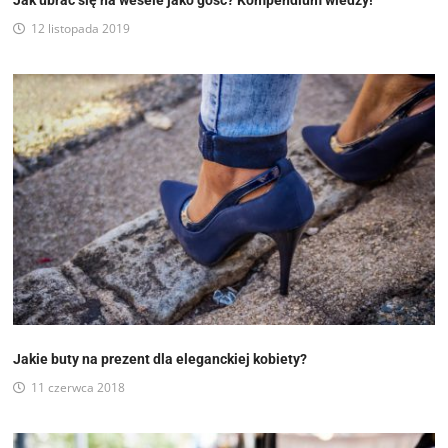
12 listopada 2019
Jakie buty na prezent dla eleganckiej kobiety?
11 czerwca 2018