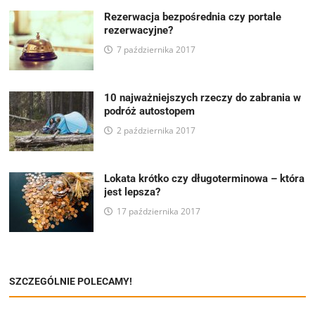
Rezerwacja bezpośrednia czy portale
rezerwacyjne?
7 października 2017
10 najważniejszych rzeczy do zabrania w
podróż autostopem
2 października 2017
Lokata krótko czy długoterminowa – która
jest lepsza?
17 października 2017
SZCZEGÓLNIE POLECAMY!