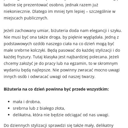
ładnie się prezentować osobno, jednak razem już
niekoniecznie. Dlatego im mniej tym lepiej – szczególnie w
miejscach publicznych.
Jeżeli zachowany umiar, biżuteria doda nam elegancji i szyku.
Nie musi być ona także droga, by pięknie wyglądała. Jedną z
podstawowych ozdób naszego ciała na co dzień mogą być
małe srebrne kolczyki. Będą pasować do każdej stylizacji i do
każdej fryzury. Tutaj klasyka jest najbardziej polecana. Jeżeli
chcemy założyć je do pracy lub na egzamin, to w skromnym
wydaniu będą najlepsze. Nie powinny zwracać mocno uwagi
innych osób i odwracać uwagi od naszej twarzy.
Biżuteria na co dzień powinna być przede wszystkim:
mała i drobna,
srebrna lub z białego złota,
delikatna, która nie będzie odciągać od nas uwagi.
Do dziennych stylizacji sprawdzi się także mały, delikatny