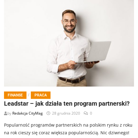
/
FINANSE
PRACA
Leadstar – jak działa ten program partnerski?
by
Redakcja CityMag
28 grudnia 2020
0
Popularność programów partnerskich na polskim rynku z roku
na rok cieszy się coraz większa popularnością. Nic dziwnego!