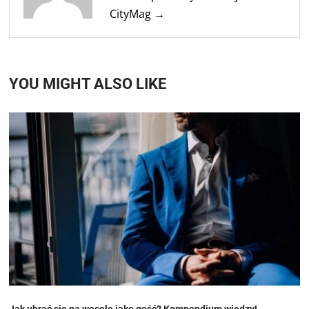
CityMag →
YOU MIGHT ALSO LIKE
Jak ubrać się na wesele jako gość? Kompendium wiedzy!