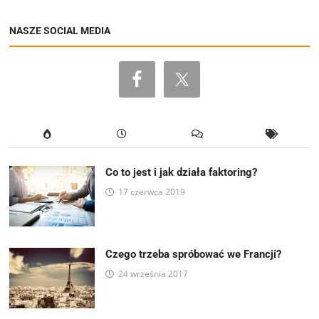
NASZE SOCIAL MEDIA
Co to jest i jak działa faktoring?
17 czerwca 2019
Czego trzeba spróbować we Francji?
24 września 2017