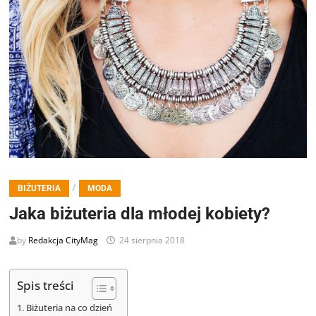
/
BIŻUTERIA
MODA
Jaka biżuteria dla młodej kobiety?
by
Redakcja CityMag
24 sierpnia 2018
Spis treści
Biżuteria na co dzień