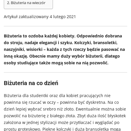
Biżuteria na wieczór
Artykuł zaktualizowany 4 lutego 2021
Biżuteria to ozdoba każdej kobiety. Odpowiednio dobrana
do stroju, nadaje elegancji i szyku. Kolczyki, bransoletki,
naszyjniki, wisiorki – każda z tych rzeczy będzie pasować na
inną okazję. Obecnie mamy duży wybór biżuterii, dlatego
osoby studiujące także mogą sobie na nią pozwolić.
Biżuteria na co dzień
Biżuteria dla studentki oraz dla kobiet pracujących nie
powinna się rzucać w oczy – powinna być dyskretna. Na co
dzień lepiej wybrać srebro niż złoto. Ewentualnie można sobie
pozwolić na biżuterię z białego złota. Zbyt duża ilość błyskotek
założona w jednej stylizacji może przytłaczać i wyglądać po
prostu groteskowo. Piękne kolczyki i duża bransoletka mogą